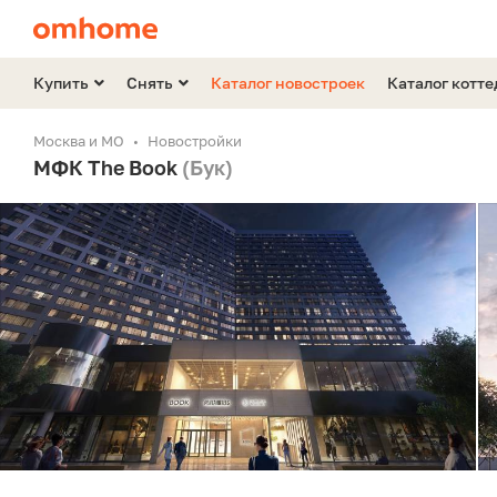
Купить
Снять
Каталог новостроек
Каталог котт
Москва и МО
Новостройки
МФК The Book
(Бук)