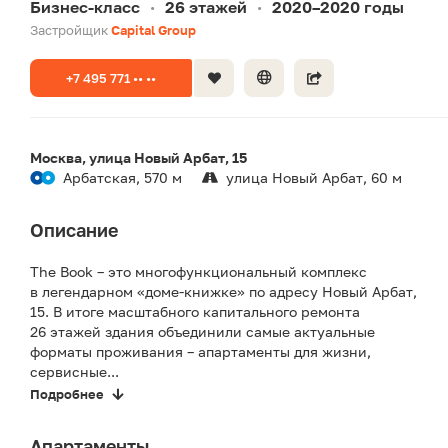
Бизнес-класс
26 этажей
2020–2020 годы
•
•
Застройщик
Capital Group
+7 495 771 •• ••
Москва, улица Новый Арбат, 15
Арбатская, 570 м
улица Новый Арбат, 60 м
Описание
The Book – это многофункциональный комплекс
в легендарном «доме-книжке» по адресу Новый Арбат,
15. В итоге масштабного капитального ремонта
26 этажей здания объединили самые актуальные
форматы проживания – апартаменты для жизни,
сервисные...
Подробнее
Апартаменты