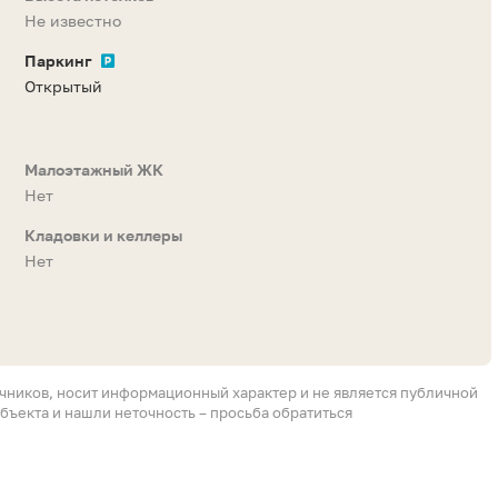
Не известно
Паркинг
Открытый
Малоэтажный ЖК
Нет
Кладовки и келлеры
Нет
очников, носит информационный характер и не является публичной
бъекта и нашли неточность – просьба обратиться