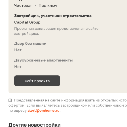
Чистовая
Под ключ
•
Застройщик, участники строительства
Capital Group
Проектная декларация представлена на сайте
застройщика.
Двор без машин
Нет
Двухуровневые апартаменты
Нет
Сайт проекта
Представленная на сайте информация взята из открытых ист
офертой. Если вы являетесь застройщиком или собственником о
по адресу
alert@omhome.ru
.
Другие новостройки