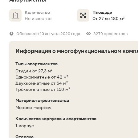
Количество
Площади
Не известно
От 27 до 180 м²
Обновлено 10 августа 2020 года
3279 просмотров
Информация о многофункциональном комп
Типы апартаментов
Студии от 27,3 м²
Однокомнатные от 42 м²
Двухкомнатные от 54 м²
Трёхкомнатные от 150 м²
Материал строительства
Монолит-кирпич
Количество корпусов и апартаментов
1 корпус
Отделка