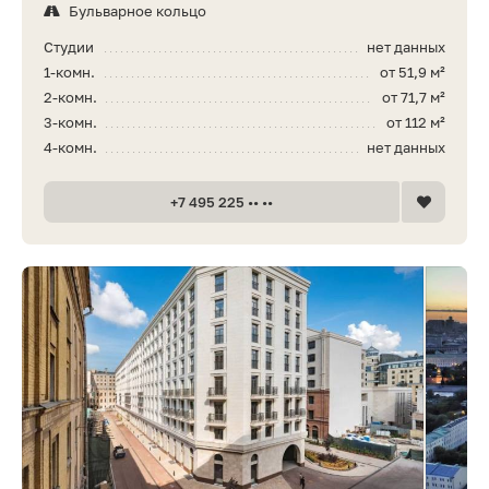
Бульварное кольцо
Студии
нет данных
1-комн.
от 51,9 м²
2-комн.
от 71,7 м²
3-комн.
от 112 м²
4-комн.
нет данных
+7 495 225 •• ••