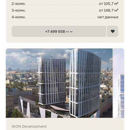
2-комн.
от 105,7 м²
3-комн.
от 148,7 м²
4-комн.
нет данных
+7 499 938 •• ••
IKON Development