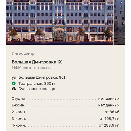
Ингеоцентр
Большая Дмитровка IX
МФК элитного класса
ул. Большая Дмитровка, 9с1
Театральная, 360 м
Бульварное кольцо
Студии
нет данных
1-комн.
нет данных
2-комн.
от 86 м²
3-комн.
от 108,7 м²
4-комн.
от 283,9 м²