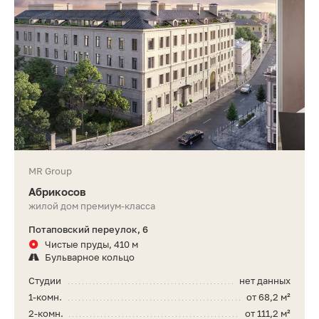
MR Group
Абрикосов
жилой дом премиум-класса
Потаповский переулок, 6
Чистые пруды, 410 м
Бульварное кольцо
Студии
нет данных
1-комн.
от 68,2 м²
2-комн.
от 111,2 м²