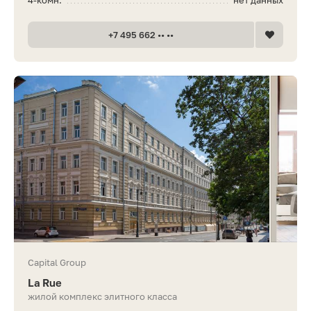
4-комн.
нет данных
+7 495 662 •• ••
Capital Group
La Rue
жилой комплекс элитного класса