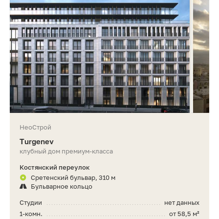
НеоСтрой
Turgenev
клубный дом премиум-класса
Костянский переулок
Сретенский бульвар, 310 м
Бульварное кольцо
Студии
нет данных
1-комн.
от 58,5 м²