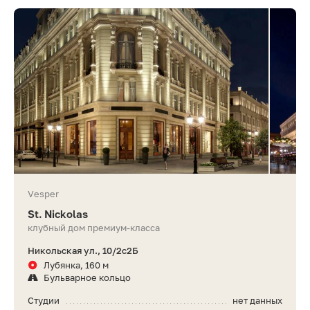
Vesper
St. Nickolas
клубный дом премиум-класса
Никольская ул., 10/2с2Б
Лубянка, 160 м
Бульварное кольцо
Студии
нет данных