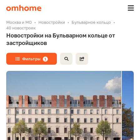
Москва и МО
Новостройки
Бульварное кольцо
40 новостроек
Новостройки на Бульварном кольце от
застройщиков
Фильтры
1