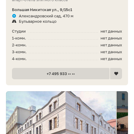
Большая Никитская ул., 9/15с1
Александровский сад, 470 м
Бульварное кольцо
Студии
нет данных
1-комн.
нет данных
2-комн.
нет данных
3-комн.
нет данных
4-комн.
нет данных
+7 495 933 •• ••