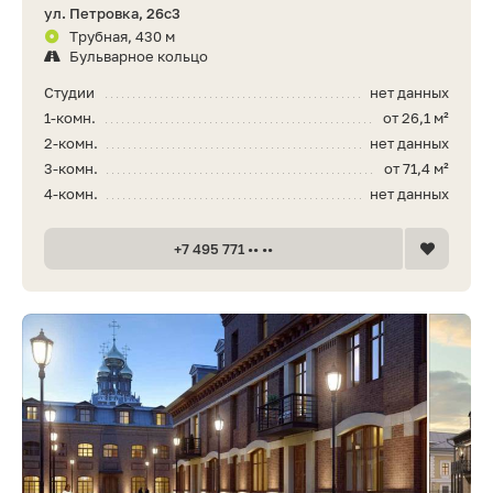
ул. Петровка, 26с3
Трубная, 430 м
Бульварное кольцо
Студии
нет данных
1-комн.
от 26,1 м²
2-комн.
нет данных
3-комн.
от 71,4 м²
4-комн.
нет данных
+7 495 771 •• ••