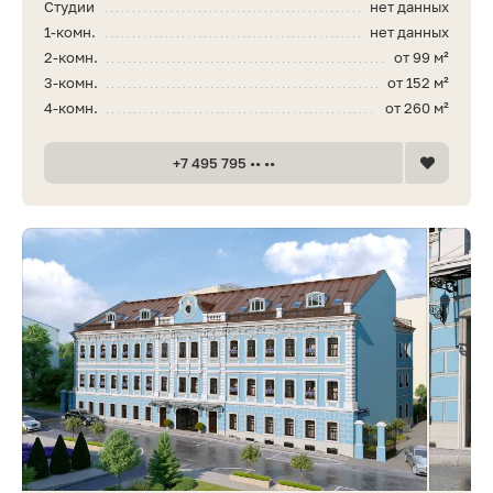
Студии
нет данных
1-комн.
нет данных
2-комн.
от 99 м²
3-комн.
от 152 м²
4-комн.
от 260 м²
+7 495 795 •• ••