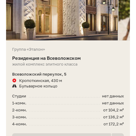
Группа «Эталон»
Резиденция на Всеволожском
жилой комплекс элитного класса
Всеволожский переулок, 5
Кропоткинская, 430 м
Бульварное кольцо
Студии
нет данных
1-комн.
нет данных
2-комн.
от 104,2 м²
3-комн.
от 136,2 м²
4-комн.
от 172,2 м²