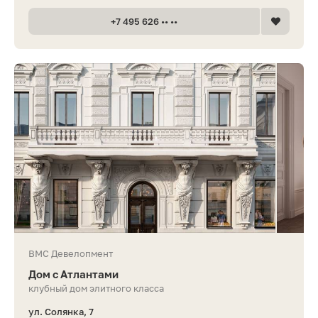
+7 495 626 •• ••
ВМС Девелопмент
Дом с Атлантами
клубный дом элитного класса
ул. Солянка, 7