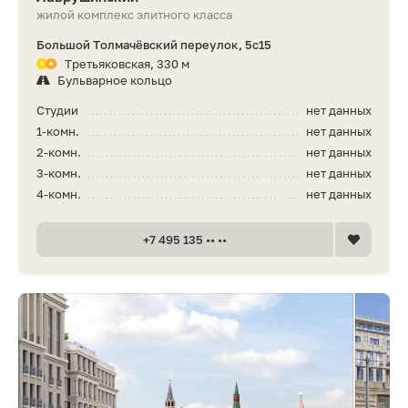
жилой комплекс элитного класса
Большой Толмачёвский переулок, 5с15
Третьяковская, 330 м
Бульварное кольцо
Студии
нет данных
1-комн.
нет данных
2-комн.
нет данных
3-комн.
нет данных
4-комн.
нет данных
+7 495 135 •• ••