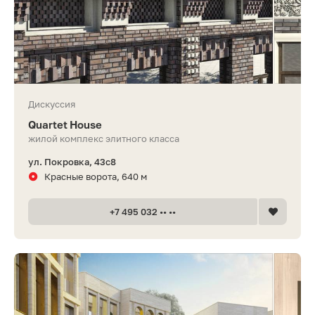
Дискуссия
Quartet House
жилой комплекс элитного класса
ул. Покровка, 43с8
Красные ворота, 640 м
+7 495 032 •• ••