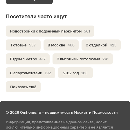
Посетители часто ищут
Новостройки с подземным паркингом
561
Готовые
557
В Москве
460
С отделкой
423
Рядом с метро
417
С высокими потолками
241
С апартаментами
192
2017 год
163
Показать ещё
© 2026 Omhome.ru – недвижимость Москвы и Подмосковья
Информация, представленная на данном сайте, носит
исключительно информационный характер и не является