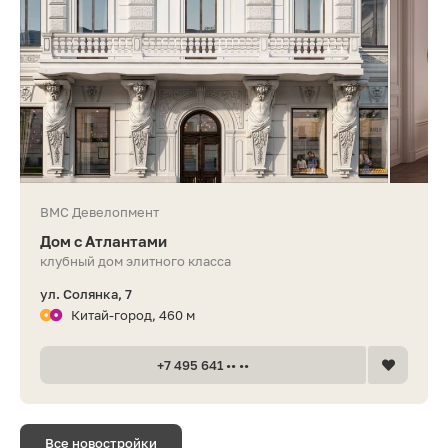
ВМС Девелопмент
Дом с Атлантами
клубный дом элитного класса
ул. Солянка, 7
Китай-город, 460 м
+7 495 641 •• ••
Все новостройки