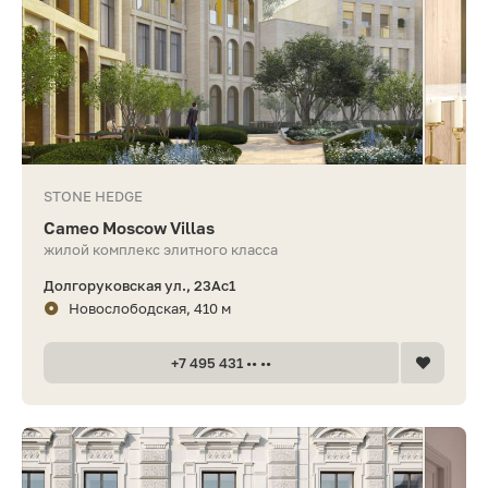
STONE HEDGE
Cameo Moscow Villas
жилой комплекс элитного класса
Долгоруковская ул., 23Ас1
Новослободская, 410 м
+7 495 431 •• ••