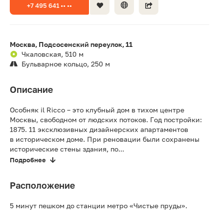
+7 495 641 •• ••
Москва, Подсосенский переулок, 11
Чкаловская, 510 м
Бульварное кольцо, 250 м
Описание
Особняк il Ricco – это клубный дом в тихом центре
Москвы, свободном от людских потоков. Год постройки:
1875. 11 эксклюзивных дизайнерских апартаментов
в историческом доме. При реновации были сохранены
исторические стены здания, по...
Подробнее
Расположение
5 минут пешком до станции метро «Чистые пруды».