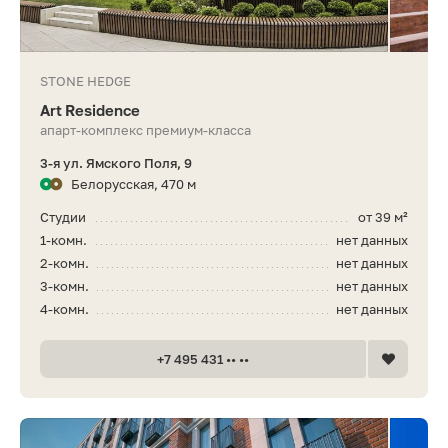
STONE HEDGE
Art Residence
апарт-комплекс премиум-класса
3-я ул. Ямского Поля, 9
Белорусская, 470 м
Студии
от 39 м²
1-комн.
нет данных
2-комн.
нет данных
3-комн.
нет данных
4-комн.
нет данных
+7 495 431 •• ••