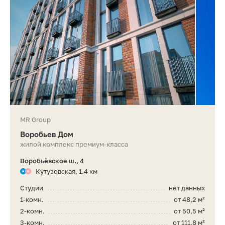
MR Group
Воробьев Дом
жилой комплекс премиум-класса
Воробьёвское ш., 4
Кутузовская, 1.4 км
Студии
нет данных
1-комн.
от 48,2 м²
2-комн.
от 50,5 м²
3-комн.
от 111,8 м²