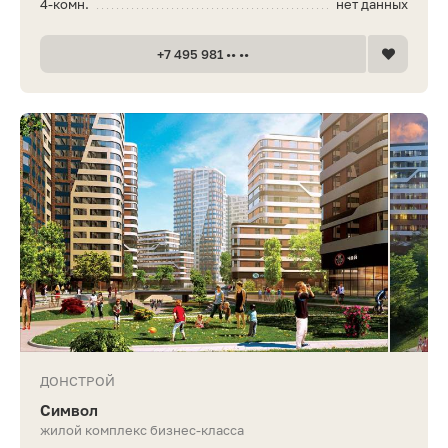
4-комн.
нет данных
+7 495 981 •• ••
ДОНСТРОЙ
Символ
жилой комплекс бизнес-класса