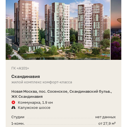
ГК «А101»
Скандинавия
жилой комплекс комфорт-класса
Новая Москва, пос. Сосенское, Скандинавский бульв.,
ЖК Скандинавия
Коммунарка, 1.9 км
Калужское шоссе
Студии
нет данных
1-комн.
от 27,9 м²