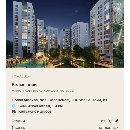
ГК «А101»
Белые ночи
жилой комплекс комфорт-класса
Новая Москва, пос. Сосенское, ЖК Белые Ночи, к1
Бунинская аллея, 1.4 км
Калужское шоссе
Студии
от 19,2 м²
1-комн.
нет данных