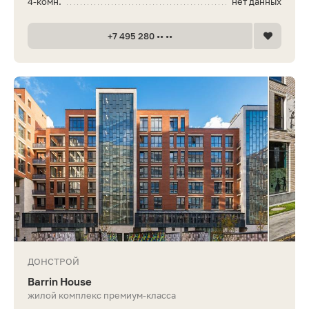
4-комн.
нет данных
+7 495 280 •• ••
ДОНСТРОЙ
Barrin House
жилой комплекс премиум-класса