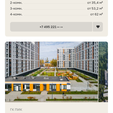
2-комн.
от 35,4 м²
3-комн.
от 53,2 м²
4-комн.
от 62 м²
+7 495 221 •• ••
ГК ПИК