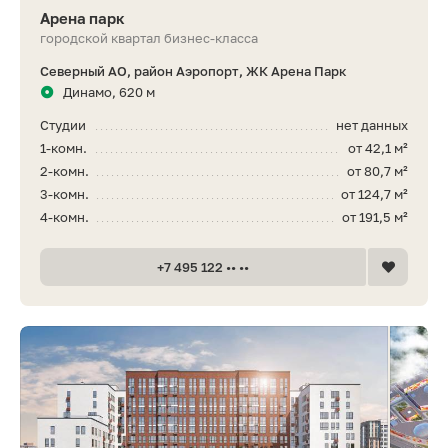
Арена парк
городской квартал бизнес-класса
Северный АО, район Аэропорт, ЖК Арена Парк
Динамо, 620 м
Студии
нет данных
1-комн.
от 42,1 м²
2-комн.
от 80,7 м²
3-комн.
от 124,7 м²
4-комн.
от 191,5 м²
+7 495 122 •• ••