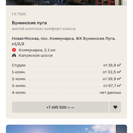
ГК ПИК
Бунинские луга
жилой комплекс комфорт-класса
Новая Москва, пос. Коммунарка, ЖК Бунинские Луга,
к1/2/2
Коммунарка, 2.1 км
Калужское шоссе
Студии
от 19,8 м²
1-комн.
от 33,5 м²
2-комн.
от 39,9 м²
3-комн.
от 67,7 м²
4-комн.
нет данных
+7 495 500 •• ••