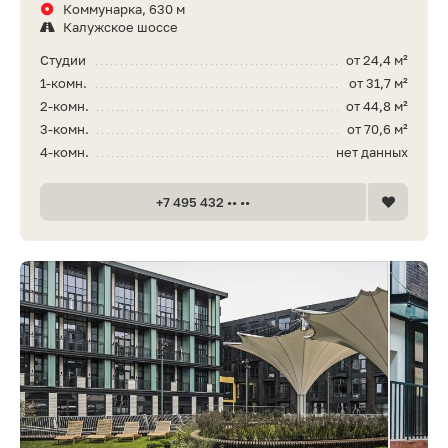
Коммунарка, 630 м
Калужское шоссе
Студии
от 24,4 м²
1-комн.
от 31,7 м²
2-комн.
от 44,8 м²
3-комн.
от 70,6 м²
4-комн.
нет данных
+7 495 432 •• ••