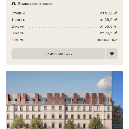
Варшавское шоссе
Студии
от 20,1 м²
1-комн.
от 38,9 м²
2-комн.
от 55,6 м²
3-комн.
от 79,5 м²
4-комн.
нет данных
+7 495 500 •• ••