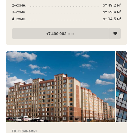
2-комн.
от 49,2 м²
3-комн.
от 69,4 м²
4-комн.
от 94,5 м²
+7 499 962 •• ••
ГК «Гранель»