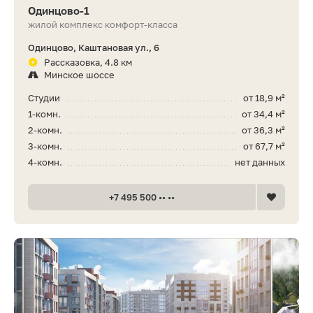
Одинцово-1
жилой комплекс комфорт-класса
Одинцово, Каштановая ул., 6
Рассказовка, 4.8 км
Минское шоссе
Студии
от 18,9 м²
1-комн.
от 34,4 м²
2-комн.
от 36,3 м²
3-комн.
от 67,7 м²
4-комн.
нет данных
+7 495 500 •• ••