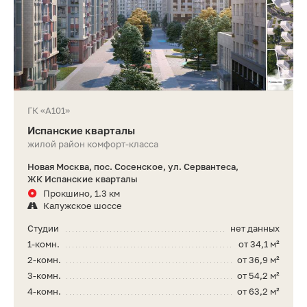
ГК «А101»
Испанские кварталы
жилой район комфорт-класса
Новая Москва, пос. Сосенское, ул. Сервантеса,
ЖК Испанские кварталы
Прокшино, 1.3 км
Калужское шоссе
Студии
нет данных
1-комн.
от 34,1 м²
2-комн.
от 36,9 м²
3-комн.
от 54,2 м²
4-комн.
от 63,2 м²