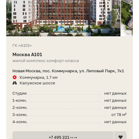
ГК «А101»
Москва А101
жилой комплекс комфорт-класса
Новая Москва, пос. Коммунарка, ул. Липовый Парк, 7к1
Коммунарка, 1.7 км
Калужское шоссе
Студии
нет данных
1-комн.
нет данных
2-комн.
нет данных
3-комн.
от 78 м²
4-комн.
нет данных
+7 495 221 •• ••