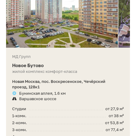
МД Групп
Новое Бутово
жилой комплекс комфорт-класса
Новая Москва, пос. Воскресенское, Чечёрский
проезд, 128к1
Бунинская аллея, 1.6 км
Варшавское шоссе
Студии
от 27,9 м²
1-комн.
от 38 м²
2-комн.
от 53,8 м²
3-комн.
от 77,4 м²