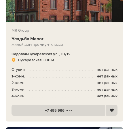
MR Group
Усадьба Manor
жилой дом премиум-класса
Садовая-Сухаревская ул., 10/12
Сухаревская, 330 м
Студии
нет данных
1-комн.
нет данных
2-комн.
нет данных
3-комн.
нет данных
4-комн.
нет данных
+7 495 966 •• ••