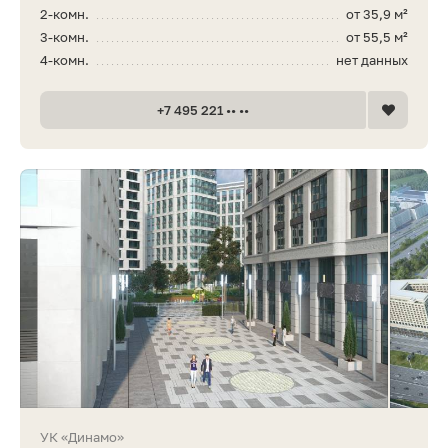
2-комн.
от 35,9 м²
3-комн.
от 55,5 м²
4-комн.
нет данных
+7 495 221 •• ••
УК «Динамо»