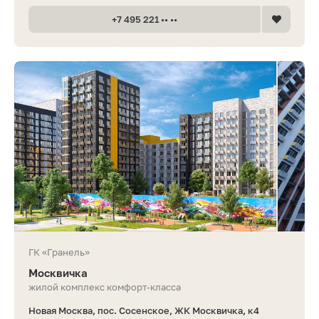
+7 495 221 •• ••
ГК «Гранель»
Москвичка
жилой комплекс комфорт-класса
Новая Москва, пос. Сосенское, ЖК Москвичка, к4