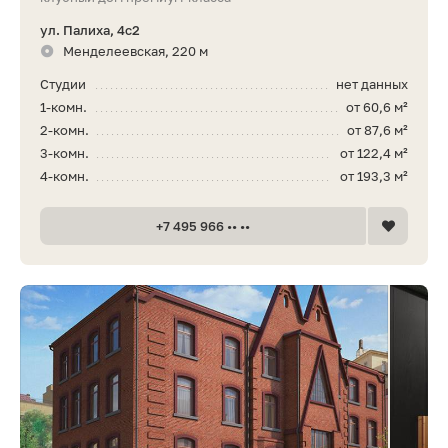
ул. Палиха, 4с2
Менделеевская, 220 м
Студии
нет данных
1-комн.
от 60,6 м²
2-комн.
от 87,6 м²
3-комн.
от 122,4 м²
4-комн.
от 193,3 м²
+7 495 966 •• ••