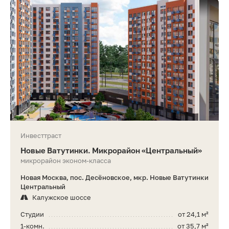
Инвесттраст
Новые Ватутинки. Микрорайон «Центральный»
микрорайон эконом-класса
Новая Москва, пос. Десёновское, мкр. Новые Ватутинки
Центральный
Калужское шоссе
Студии
от 24,1 м²
1-комн.
от 35,7 м²