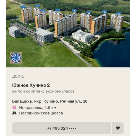
ДСК-1
Южное Кучино 2
жилой комплекс эконом-класса
Балашиха, мкр. Кучино, Речная ул., 10
Некрасовка, 4.9 км
Носовихинское шоссе
+7 495 324 •• ••