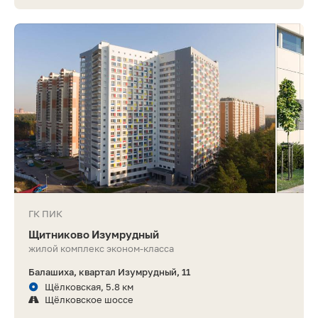
ГК ПИК
Щитниково Изумрудный
жилой комплекс эконом-класса
Балашиха, квартал Изумрудный, 11
Щёлковская, 5.8 км
Щёлковское шоссе