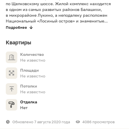
по Щелковскому шоссе. Жилой комплекс находится
в одном из самых развитых районов Балашихи,
в микрорайоне Лукино, а неподалеку расположен
Национальный «Лосиный остров» и знаменитые...
Подробнее
Квартиры
Количество
Не известно
Площади
Не известно
Потолки
Не известно
Отделка
Нет
Обновлено 7 августа 2020 года
4086 просмотров