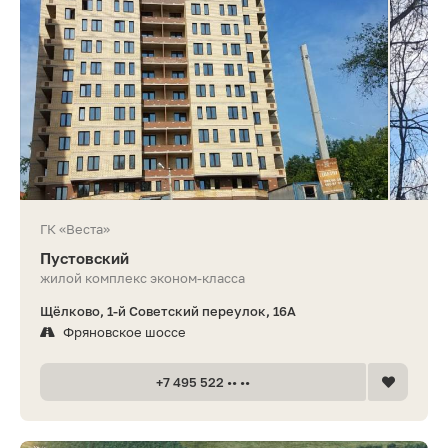
ГК «Веста»
Пустовский
жилой комплекс эконом-класса
Щёлково, 1-й Советский переулок, 16А
Фряновское шоссе
+7 495 522 •• ••