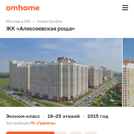
Москва и МО
Новостройки
ЖК «Алексеевская роща»
Эконом-класс
19–25 этажей
2015 год
•
•
Застройщик
ГК «Гранель»