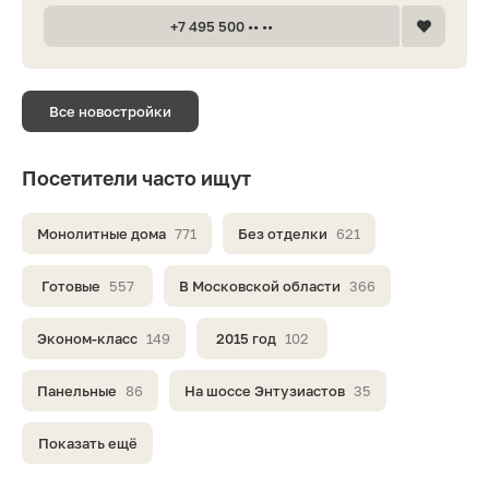
+7 495 500 •• ••
Все новостройки
Посетители часто ищут
Монолитные дома
771
Без отделки
621
Готовые
557
В Московской области
366
Эконом-класс
149
2015 год
102
Панельные
86
На шоссе Энтузиастов
35
Показать ещё