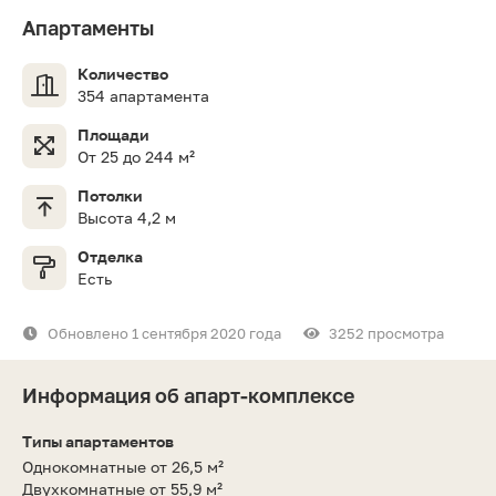
Апартаменты
Количество
354 апартамента
Площади
От 25 до 244 м²
Потолки
Высота 4,2 м
Отделка
Есть
Обновлено 1 сентября 2020 года
3252 просмотра
Информация об апарт-комплексе
Типы апартаментов
Однокомнатные от 26,5 м²
Двухкомнатные от 55,9 м²