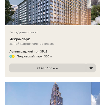
Галс-Девелопмент
Искра-парк
жилой квартал бизнес-класса
Ленинградский пр., 35с2
Петровский парк, 310 м
+7 495 106 •• ••