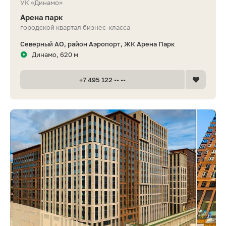
УК «Динамо»
Арена парк
городской квартал бизнес-класса
Северный АО, район Аэропорт, ЖК Арена Парк
Динамо, 620 м
+7 495 122 •• ••