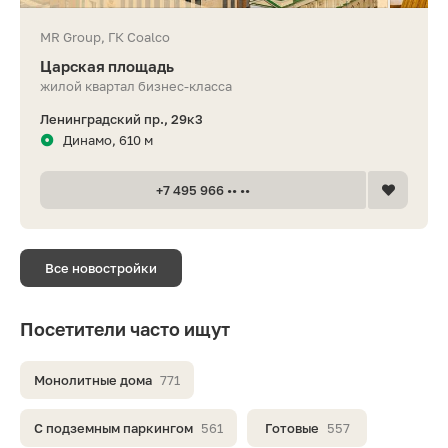
MR Group, ГК Coalco
Царская площадь
жилой квартал бизнес-класса
Ленинградский пр., 29к3
Динамо, 610 м
+7 495 966 •• ••
Все новостройки
Посетители часто ищут
Монолитные дома
771
С подземным паркингом
561
Готовые
557