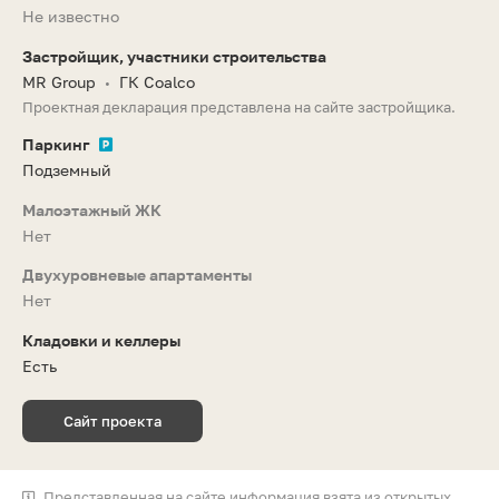
Не известно
Застройщик, участники строительства
MR Group
ГК Coalco
•
Проектная декларация представлена на сайте застройщика.
Паркинг
Подземный
Малоэтажный ЖК
Нет
Двухуровневые апартаменты
Нет
Кладовки и келлеры
Есть
Сайт проекта
Представленная на сайте информация взята из открытых