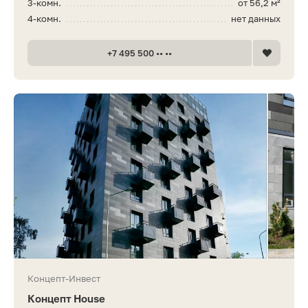
3-комн.
от 56,2 м²
4-комн.
нет данных
+7 495 500 •• ••
Концепт-Инвест
Концепт House