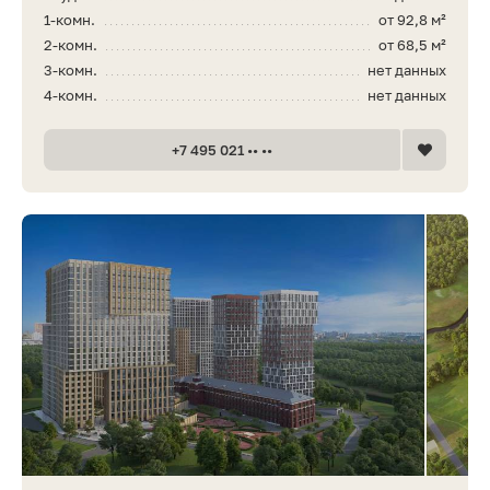
1-комн.
от 92,8 м²
2-комн.
от 68,5 м²
3-комн.
нет данных
4-комн.
нет данных
+7 495 021 •• ••