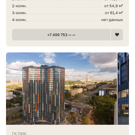
2-комн.
от 54,8 м²
3-комн.
от 81,4 м²
4-комн.
нет данных
+7 499 753 •• ••
ГК ПИК