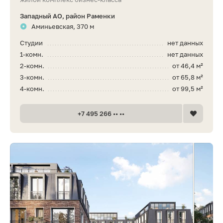
Западный АО, район Раменки
Аминьевская, 370 м
Студии
нет данных
1-комн.
нет данных
2-комн.
от 46,4 м²
3-комн.
от 65,8 м²
4-комн.
от 99,5 м²
+7 495 266 •• ••