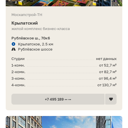
Москапстрой-ТН
Крылатский
жилой комплекс бизнес-класса
Рублёвское ш., 70к6
Крылатское, 2.5 км
Рублёвское шоссе
Студии
нет данных
1-комн.
от 52,7 м²
2-комн.
от 82,7 м²
3-комн.
от 96,4 м²
4-комн.
от 130,7 м²
+7 495 189 •• ••