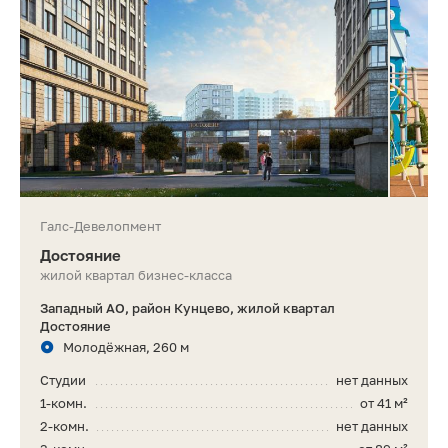
Галс-Девелопмент
Достояние
жилой квартал бизнес-класса
Западный АО, район Кунцево, жилой квартал
Достояние
Молодёжная, 260 м
Студии
нет данных
1-комн.
от 41 м²
2-комн.
нет данных