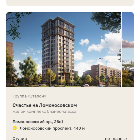
Группа «Эталон»
Счастье на Ломоносовском
жилой комплекс бизнес-класса
Ломоносовский пр., 36с1
Ломоносовский проспект, 440 м
Студии
нет данных