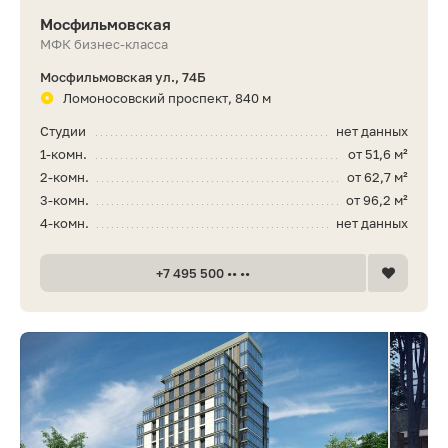
Мосфильмовская
МФК бизнес-класса
Мосфильмовская ул., 74Б
Ломоносовский проспект, 840 м
Студии
нет данных
1-комн.
от 51,6 м²
2-комн.
от 62,7 м²
3-комн.
от 96,2 м²
4-комн.
нет данных
+7 495 500 •• ••