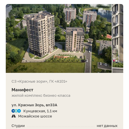
СЗ «Красные зори», ГК «А101»
Манифест
жилой комплекс бизнес-класса
ул. Красных Зорь, вл33А
Кунцевская, 1.1 км
Можайское шоссе
Студии
нет данных