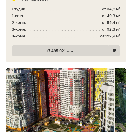
Студии
от 34,8 м²
1-комн.
от 40,3 м²
2-комн.
от 59,4 м²
3-комн.
от 92,3 м²
4-комн.
от 122,9 м²
+7 495 021 •• ••