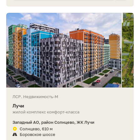
ЛСР. Недвижимость-М
Лучи
жилой комплекс комфорт-класса
Западный АО, район Солнцево, ЖК Лучи
Солнцево, 610 м
Боровское шоссе