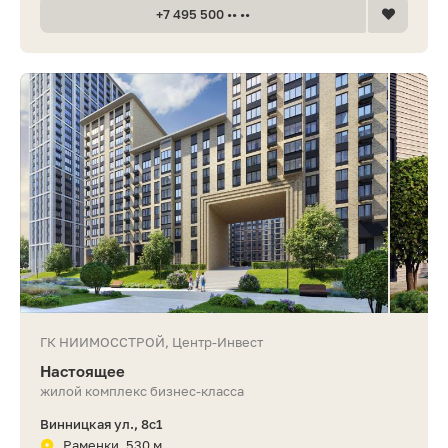
+7 495 500 •• ••
ГК НИИМОССТРОЙ, Центр-Инвест
Настоящее
жилой комплекс бизнес-класса
Винницкая ул., 8с1
Раменки, 530 м