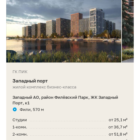
ГК ПИК
Западный порт
жилой комплекс бизнес-класса
Западный АО, район Филёвский Парк, ЖК Западный
Порт, к1
Фили, 570 м
Студии
от 25,1 м²
1-комн.
от 36,7 м²
2-комн.
от 51,8 м²