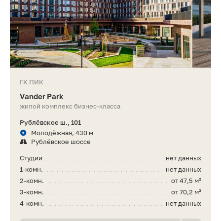
ГК ПИК
Vander Park
жилой комплекс бизнес-класса
Рублёвское ш., 101
Молодёжная, 430 м
Рублёвское шоссе
Студии
нет данных
1-комн.
нет данных
2-комн.
от 47,5 м²
3-комн.
от 70,2 м²
4-комн.
нет данных