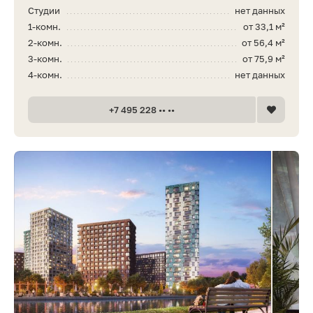
Студии
нет данных
1-комн.
от 33,1 м²
2-комн.
от 56,4 м²
3-комн.
от 75,9 м²
4-комн.
нет данных
+7 495 228 •• ••