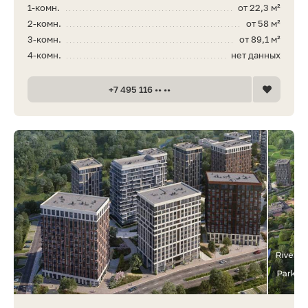
1-комн.
от 22,3 м²
2-комн.
от 58 м²
3-комн.
от 89,1 м²
4-комн.
нет данных
+7 495 116 •• ••