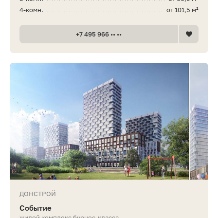
4-комн.
от 101,5 м²
+7 495 966 •• ••
ДОНСТРОЙ
Событие
жилой комплекс бизнес-класса