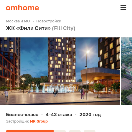
Москва и МО
Новостройки
ЖК «Фили Сити»
(Fili City)
Бизнес-класс
4–42 этажа
2020 год
•
•
Застройщик
MR Group