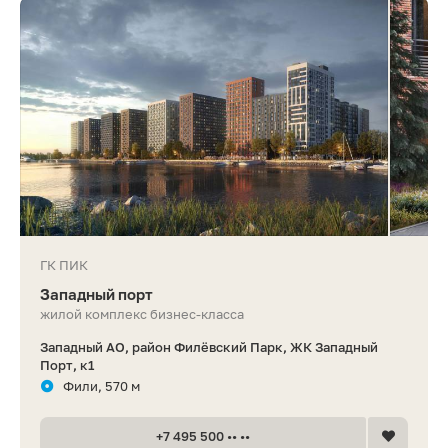
ГК ПИК
Западный порт
жилой комплекс бизнес-класса
Западный АО, район Филёвский Парк, ЖК Западный
Порт, к1
Фили, 570 м
+7 495 500 •• ••