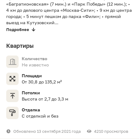
«Багратионовская» (7 мин.) и «Парк Победы» (12 мин.); •
4 км до делового центра «Москва-Сити»; • 9 км до центра
города; • 5 минут пешком до парка «Фили»; • прямой
выезд на Кутузовский...
Подробнее
Квартиры
Количество
Не известно
Площади
От 30,8 до 135,2 м²
Потолки
Высота от 2,7 до 3,3 м
Отделка
С отделкой и без
Обновлено 13 сентября 2021 года
4210 просмотров