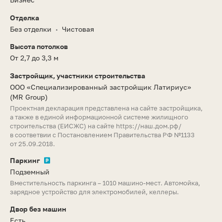
Отделка
Без отделки
Чистовая
•
Высота потолков
От 2,7 до 3,3 м
Застройщик, участники строительства
ООО «Специализированный застройщик Латириус»
(MR Group)
Проектная декларация представлена на сайте застройщика,
а также в единой информационной системе жилищного
строительства (ЕИСЖС) на сайте
https://наш.дом.рф/
в соответвии с Постановлением Правительства РФ №1133
от 25.09.2018.
Паркинг
Подземный
Вместительность паркинга – 1010 машино-мест. Автомойка,
зарядное устройство для электромобилей, келлеры.
Двор без машин
Есть