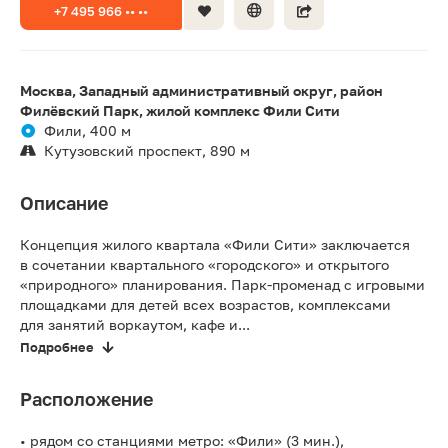
+7 495 966 •• ••
Москва, Западный административный округ, район
Филёвский Парк, жилой комплекс Фили Сити
Фили, 400 м
Кутузовский проспект, 890 м
Описание
Концепция жилого квартала «Фили Сити» заключается
в сочетании квартального «городского» и открытого
«природного» планирования. Парк-променад с игровыми
площадками для детей всех возрастов, комплексами
для занятий воркаутом, кафе и...
Подробнее
Расположение
• рядом со станциями метро: «Фили» (3 мин.),