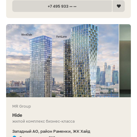
+7 495 933 •• ••
MR Group
Hide
жилой комплекс бизнес-класса
Западный АО, район Раменки, ЖК Хайд