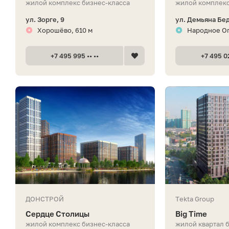
жилой комплекс бизнес-класса
жилой комплекс
ул. Зорге, 9
ул. Демьяна Бед
Хорошёво, 610 м
Народное Оп
+7 495 995 •• ••
+7 495 02
ДОНСТРОЙ
Tekta Group
Сердце Столицы
Big Time
жилой комплекс бизнес-класса
жилой квартал 