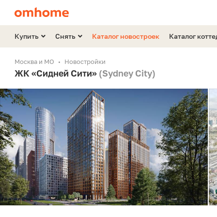
Купить
Снять
Каталог новостроек
Каталог котт
Москва и МО
Новостройки
ЖК «Сидней Сити»
(Sydney City)