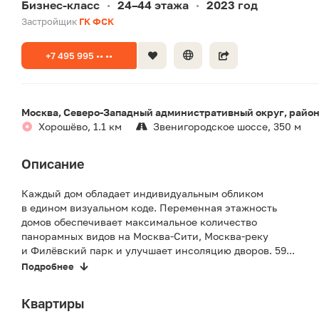
Бизнес-класс
24–44 этажа
2023 год
•
•
Застройщик
ГК ФСК
+7 495 995 •• ••
Москва, Северо-Западный административный округ, райо
Хорошёво, 1.1 км
Звенигородское шоссе, 350 м
Описание
Каждый дом обладает индивидуальным обликом
в едином визуальном коде. Переменная этажность
домов обеспечивает максимальное количество
панорамных видов на Москва-Сити, Москва-реку
и Филёвский парк и улучшает инсоляцию дворов. 59...
Подробнее
Квартиры