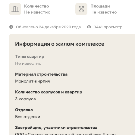
Количество
Площади
Не известно
Не известно
Обновлено 24 декабря 2020 года
3441 просмотр
Информация о жилом комплексе
Типы квартир
Не известно
Материал строительства
Монолит-кирпич
Количество корпусов и квартир
3 корпуса
Отделка
Без отделки
Застройщик, участники строительства
ООО «Специализированный застройщик Лидер