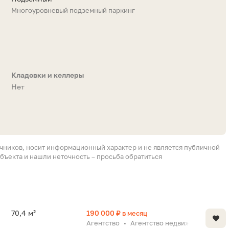
Многоуровневый подземный паркинг
Кладовки и келлеры
Нет
очников, носит информационный характер и не является публичной
бъекта и нашли неточность – просьба обратиться
70,4 м²
190 000 ₽
в месяц
Агентство
Агентство недвижимости «Х
•