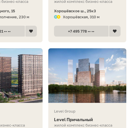
 бизнес-класса
жилой комплекс бизнес-класса
ного, 15
Хорошёвское ш., 25к3
олчение, 230 м
Хорошёвская, 310 м
1 •• ••
+7 495 778 •• ••
Level Group
Level Причальный
бизнес-класса
жилой комплекс бизнес-класса