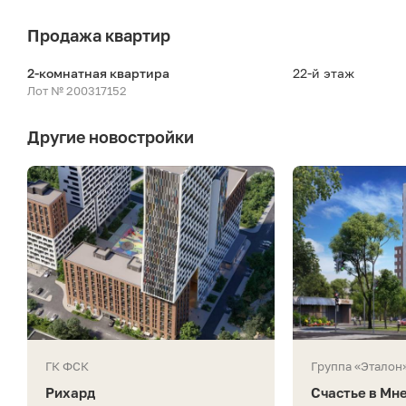
Продажа квартир
2-комнатная квартира
22-й этаж
Лот № 200317152
Другие новостройки
ГК ФСК
Группа «Эталон
Рихард
Счастье в Мн