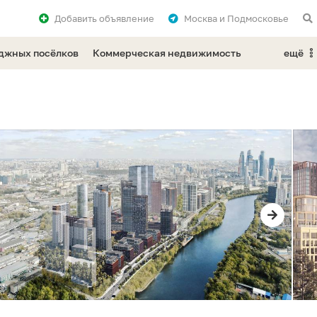
Добавить
объявление
Москва и Подмосковье
еджных посёлков
Коммерческая недвижимость
ещё