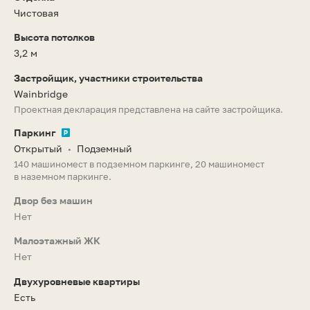
Чистовая
Высота потолков
3,2 м
Застройщик, участники строительства
Wainbridge
Проектная декларация представлена на сайте застройщика.
Паркинг
Открытый
Подземный
•
140 машиномест в подземном паркинге, 20 машиномест
в наземном паркинге.
Двор без машин
Нет
Малоэтажный ЖК
Нет
Двухуровневые квартиры
Есть