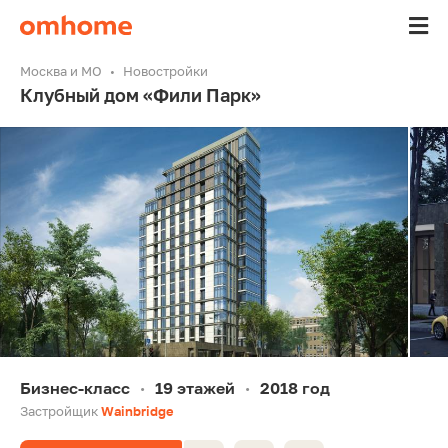
Москва и МО
Новостройки
Клубный дом «Фили Парк»
Бизнес-класс
19 этажей
2018 год
•
•
Застройщик
Wainbridge