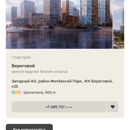
Главстрой
Береговой
жилой квартал бизнес-класса
Западный АО, район Филёвский Парк, ЖК Береговой,
к10
Шелепиха, 900 м
+7 495 737 •• ••
Все новостройки