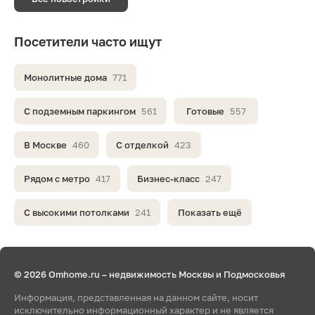
Посетители часто ищут
Монолитные дома
771
С подземным паркингом
561
Готовые
557
В Москве
460
С отделкой
423
Рядом с метро
417
Бизнес-класс
247
С высокими потолками
241
Показать ещё
© 2026 Omhome.ru – недвижимость Москвы и Подмосковья
Информация, представленная на данном сайте, носит
исключительно информационный характер и не является