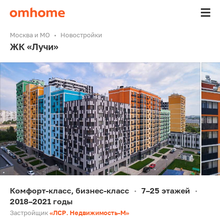
Москва и МО
Новостройки
ЖК «Лучи»
Комфорт-класс, бизнес-класс
7–25 этажей
•
•
2018–2021 годы
Застройщик
«ЛСР. Недвижимость-М»