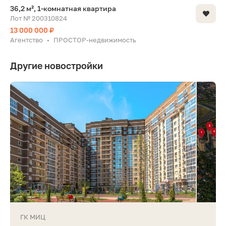
36,2 м², 1-комнатная квартира
Лот № 200310824
13 000 000 ₽
Агентство
ПРОСТОР-недвижимость
•
Другие новостройки
ГК МИЦ