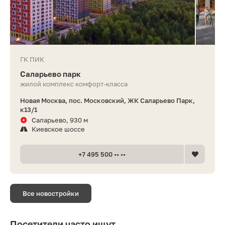
ГК ПИК
Саларьево парк
жилой комплекс комфорт-класса
Новая Москва, пос. Московский, ЖК Саларьево Парк,
к13/1
Саларьево, 930 м
Киевское шоссе
+7 495 500 •• ••
Все новостройки
Посетители часто ищут