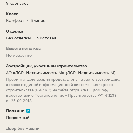
9 корпусов
Класс
Комфорт
Бизнес
•
Отделка
Без отделки
Чистовая
•
Высота потолков
Не известно
Застройщик, участники строительства
АО «ЛСР. Недвижимость-М»
(ЛСР. Недвижимость-М)
Проектная декларация представлена на сайте застройщика,
а также в единой информационной системе жилищного
строительства (ЕИСЖС) на сайте
https://наш.дом.рф/
в соответвии с Постановлением Правительства РФ №1133
от 25.09.2018.
Паркинг
Подземный
Двор без машин