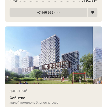
4-комн.
от 101,5 м²
+7 495 966 •• ••
ДОНСТРОЙ
Событие
жилой комплекс бизнес-класса