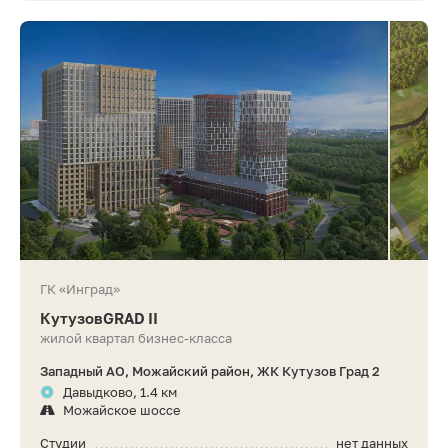
ГК «Инград»
КутузовGRAD II
жилой квартал бизнес-класса
Западный АО, Можайский район, ЖК Кутузов Град 2
Давыдково, 1.4 км
Можайское шоссе
Студии
нет данных