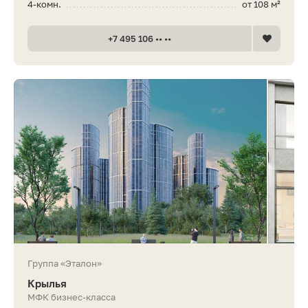
4-комн.
от 108 м²
+7 495 106 •• ••
Группа «Эталон»
Крылья
МФК бизнес-класса