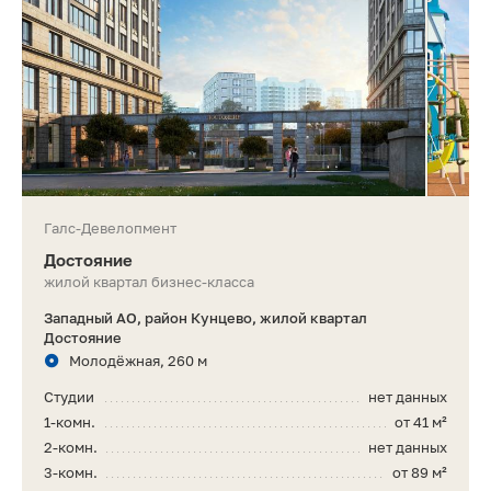
Галс-Девелопмент
Достояние
жилой квартал бизнес-класса
Западный АО, район Кунцево, жилой квартал
Достояние
Молодёжная, 260 м
Студии
нет данных
1-комн.
от 41 м²
2-комн.
нет данных
3-комн.
от 89 м²