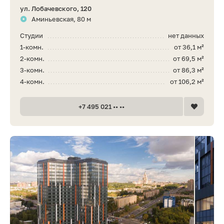
ул. Лобачевского, 120
Аминьевская, 80 м
Студии
нет данных
1-комн.
от 36,1 м²
2-комн.
от 69,5 м²
3-комн.
от 86,3 м²
4-комн.
от 106,2 м²
+7 495 021 •• ••