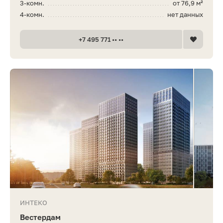
3-комн.
от 76,9 м²
4-комн.
нет данных
+7 495 771 •• ••
ИНТЕКО
Вестердам