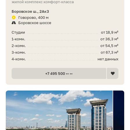
жилой комплекс комфорт-класса
Боровское ш., 2Ак3
Говорово, 400 м
Боровское шоссе
Студии
от 18,9 м²
1-комн.
от 36,3 м²
2-комн.
от 54,5 м²
3-комн.
от 67,3 м²
4-комн.
нет данных
+7 495 500 •• ••