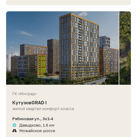
ГК «Инград»
КутузовGRAD I
жилой квартал комфорт-класса
Рябиновая ул., 3к1-4
Давыдково, 1.6 км
Можайское шоссе