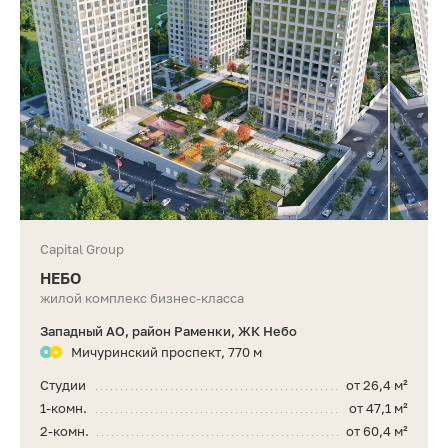
Capital Group
НЕБО
жилой комплекс бизнес-класса
Западный АО, район Раменки, ЖК Небо
Мичуринский проспект, 770 м
Студии
от 26,4 м²
1-комн.
от 47,1 м²
2-комн.
от 60,4 м²