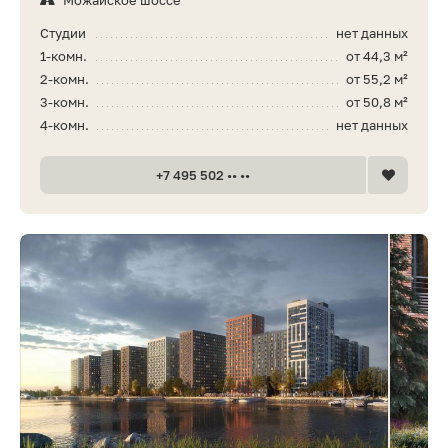
Можайское шоссе
Студии
нет данных
1-комн.
от 44,3 м²
2-комн.
от 55,2 м²
3-комн.
от 50,8 м²
4-комн.
нет данных
+7 495 502 •• ••