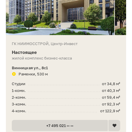
ГК НИИМОССТРОЙ, Центр-Инвест
Настоящее
жилой комплекс бизнес-класса
Винницкая ул., 8с1
Раменки, 530 м
Студии
от 34,8 м²
1-комн.
от 40,3 м²
2-комн.
от 59,4 м²
3-комн.
от 92,3 м²
4-комн.
от 122,9 м²
+7 495 021 •• ••