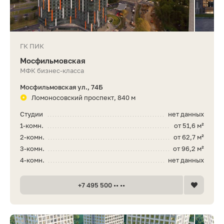
ГК ПИК
Мосфильмовская
МФК бизнес-класса
Мосфильмовская ул., 74Б
Ломоносовский проспект, 840 м
Студии
нет данных
1-комн.
от 51,6 м²
2-комн.
от 62,7 м²
3-комн.
от 96,2 м²
4-комн.
нет данных
+7 495 500 •• ••