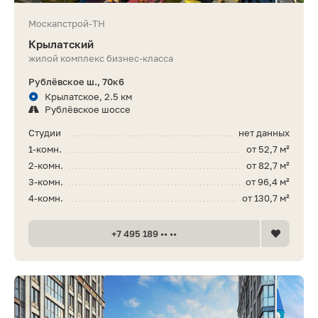
Москапстрой-ТН
Крылатский
жилой комплекс бизнес-класса
Рублёвское ш., 70к6
Крылатское, 2.5 км
Рублёвское шоссе
Студии
нет данных
1-комн.
от 52,7 м²
2-комн.
от 82,7 м²
3-комн.
от 96,4 м²
4-комн.
от 130,7 м²
+7 495 189 •• ••