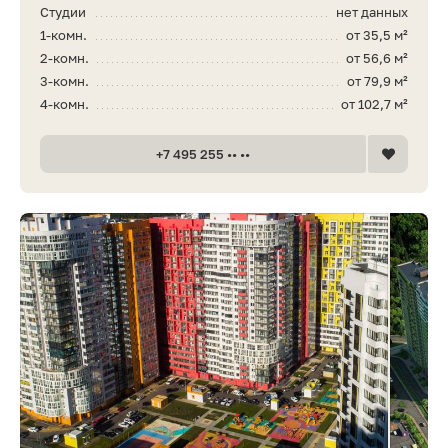
Студии
нет данных
1-комн.
от 35,5 м²
2-комн.
от 56,6 м²
3-комн.
от 79,9 м²
4-комн.
от 102,7 м²
+7 495 255 •• ••