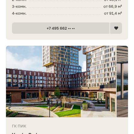
3-комн.
от 66,9 м²
4-комн.
от 91,4 м²
+7 495 662 •• ••
ГК ПИК