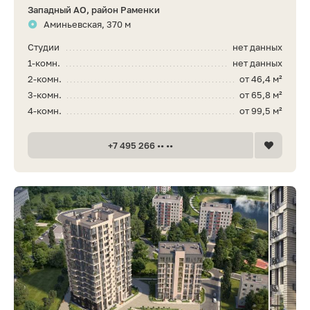
Западный АО, район Раменки
Аминьевская, 370 м
Студии
нет данных
1-комн.
нет данных
2-комн.
от 46,4 м²
3-комн.
от 65,8 м²
4-комн.
от 99,5 м²
+7 495 266 •• ••