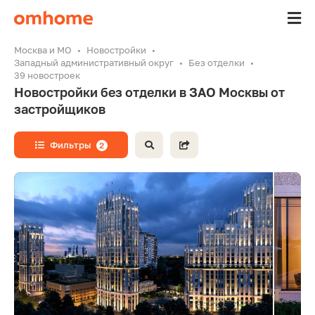
Москва и МО
Новостройки
Западный административный округ
Без отделки
39 новостроек
Новостройки без отделки в ЗАО Москвы от
застройщиков
Фильтры
2