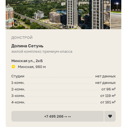
ДОНСТРОЙ
Долина Сетунь
жилой комплекс премиум-класса
Минская ул., 2кБ
Минская, 980 м
Студии
нет данных
1-комн.
нет данных
2-комн.
от 96 м²
3-комн.
от 119 м²
4-комн.
от 161 м²
+7 495 266 •• ••