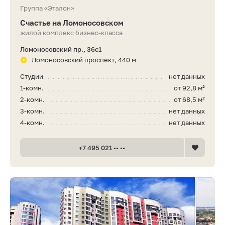
Группа «Эталон»
Счастье на Ломоносовском
жилой комплекс бизнес-класса
Ломоносовский пр., 36с1
Ломоносовский проспект, 440 м
Студии
нет данных
1-комн.
от 92,8 м²
2-комн.
от 68,5 м²
3-комн.
нет данных
4-комн.
нет данных
+7 495 021 •• ••