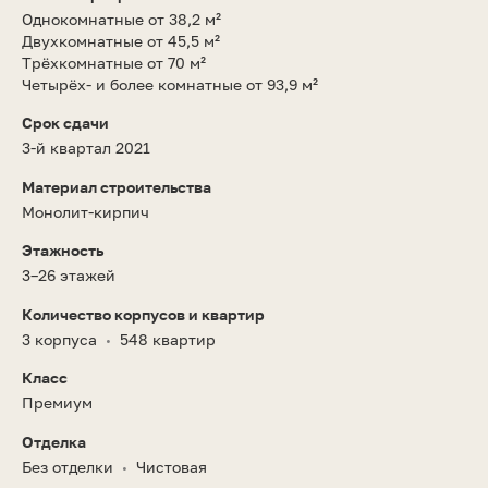
Однокомнатные от 38,2 м²
Двухкомнатные от 45,5 м²
Трёхкомнатные от 70 м²
Четырёх- и более комнатные от 93,9 м²
Срок сдачи
3-й квартал 2021
Материал строительства
Монолит-кирпич
Этажность
3–26 этажей
Количество корпусов и квартир
3 корпуса
548 квартир
•
Класс
Премиум
Отделка
Без отделки
Чистовая
•