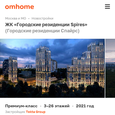
Москва и МО
Новостройки
ЖК «Городские резиденции Spires»
(Городские резиденции Спайрс)
Премиум-класс
3–26 этажей
2021 год
•
•
Застройщик
Tekta Group