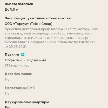
Высота потолков
До 5,9 м
Застройщик, участники строительства
ООО «Тервуд»
(Tekta Group)
Проектная декларация представлена на сайте застройщика,
а также в единой информационной системе жилищного
строительства (ЕИСЖС) на сайте
https://наш.дом.рф/
в соответвии с Постановлением Правительства РФ №1133
от 25.09.2018.
Паркинг
Открытый
Подземный
•
679 машиномест
Двор без машин
Нет
Малоэтажный ЖК
Нет
Двухуровневые квартиры
Есть