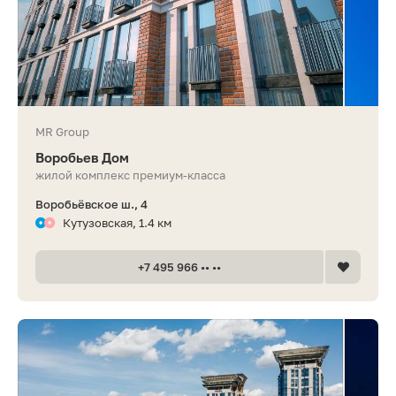
MR Group
Воробьев Дом
жилой комплекс премиум-класса
Воробьёвское ш., 4
Кутузовская, 1.4 км
+7 495 966 •• ••