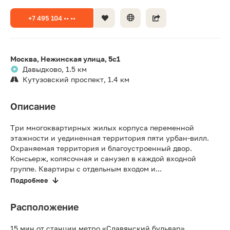
+7 495 104 •• ••
Москва, Нежинская улица, 5с1
Давыдково, 1.5 км
Кутузовский проспект, 1.4 км
Описание
Три многоквартирных жилых корпуса переменной
этажности и уединенная территория пяти урбан-вилл.
Охраняемая территория и благоустроенный двор.
Консьерж, колясочная и санузел в каждой входной
группе. Квартиры с отдельным входом и...
Подробнее
Расположение
15 мин от станции метро «Славянский бульвар»