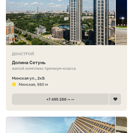
ДОНСТРОЙ
Долина Сетунь
жилой комплекс премиум-класса
Минская ул., 2кБ
Минская, 980 м
+7 495 266 •• ••