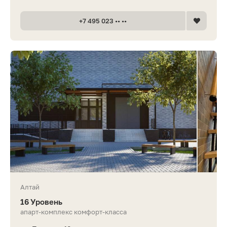
+7 495 023 •• ••
Алтай
16 Уровень
апарт-комплекс комфорт-класса