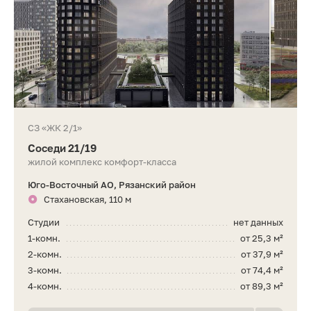
СЗ «ЖК 2/1»
Соседи 21/19
жилой комплекс комфорт-класса
Юго-Восточный АО, Рязанский район
Стахановская, 110 м
Студии
нет данных
1-комн.
от 25,3 м²
2-комн.
от 37,9 м²
3-комн.
от 74,4 м²
4-комн.
от 89,3 м²