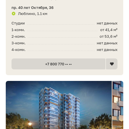
пр. 40 лет Октября, 36
Люблино, 1.1 км
Студии
нет данных
1-комн.
от 41,4 м²
2-комн.
от 53,6 м²
3-комн.
нет данных
4-комн.
нет данных
+7 800 770 •• ••