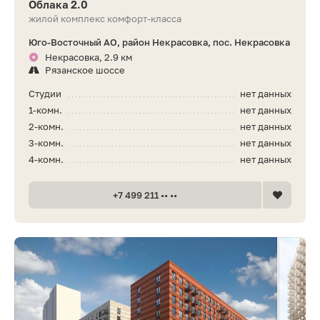
Облака 2.0
жилой комплекс комфорт-класса
Юго-Восточный АО, район Некрасовка, пос. Некрасовка
Некрасовка, 2.9 км
Рязанское шоссе
Студии
нет данных
1-комн.
нет данных
2-комн.
нет данных
3-комн.
нет данных
4-комн.
нет данных
+7 499 211 •• ••