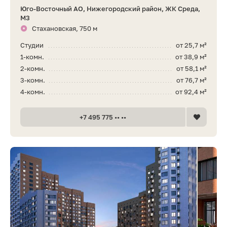
Юго-Восточный АО, Нижегородский район, ЖК Среда,
М3
Стахановская, 750 м
Студии
от 25,7 м²
1-комн.
от 38,9 м²
2-комн.
от 58,1 м²
3-комн.
от 76,7 м²
4-комн.
от 92,4 м²
+7 495 775 •• ••