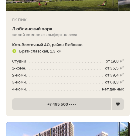
ГК ПИК
Люблинский парк
жилой комплекс комфорт-класса
Юго-Восточный АО, район Люблино
Братиславская, 1.3 км
Студии
от 19,8 м²
1-комн.
от 35,5 м²
2-комн.
от 39,4 м²
3-комн.
от 68,3 м²
4-комн.
нет данных
+7 495 500 •• ••