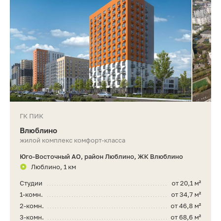
ГК ПИК
Влюблино
жилой комплекс комфорт-класса
Юго-Восточный АО, район Люблино, ЖК Влюблино
Люблино, 1 км
Студии
от 20,1 м²
1-комн.
от 34,7 м²
2-комн.
от 46,8 м²
3-комн.
от 68,6 м²