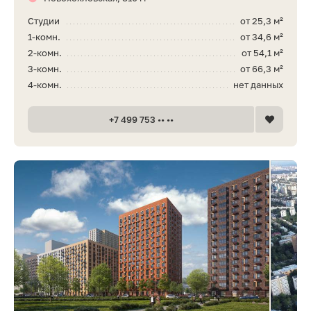
Студии
от 25,3 м²
1-комн.
от 34,6 м²
2-комн.
от 54,1 м²
3-комн.
от 66,3 м²
4-комн.
нет данных
+7 499 753 •• ••