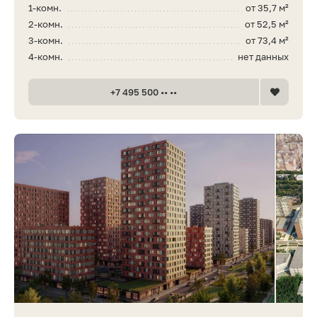
1-комн.
от 35,7 м²
2-комн.
от 52,5 м²
3-комн.
от 73,4 м²
4-комн.
нет данных
+7 495 500 •• ••