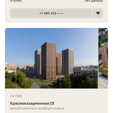
4-комн.
нет данных
+7 495 432 •• ••
ГК ПИК
Красноказарменная 15
жилой комплекс комфорт-класса