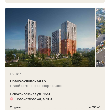
ГК ПИК
Новохохловская 15
жилой комплекс комфорт-класса
Новохохловская ул., 15с1
Новохохловская, 570 м
Студии
от 20 м²