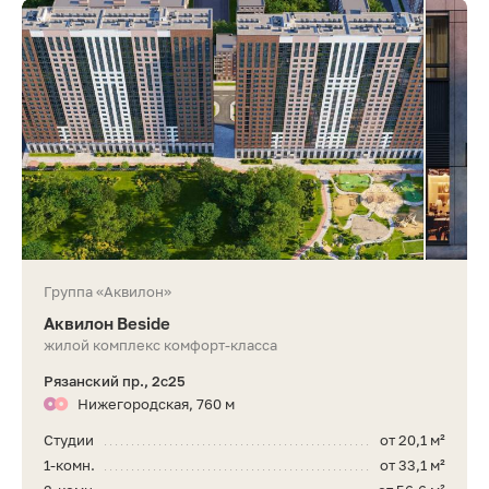
Группа «Аквилон»
Аквилон Beside
жилой комплекс комфорт-класса
Рязанский пр., 2с25
Нижегородская, 760 м
Студии
от 20,1 м²
1-комн.
от 33,1 м²