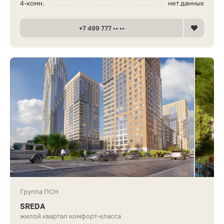
4-комн.
нет данных
+7 499 777 •• ••
Группа ПСН
SREDA
жилой квартал комфорт-класса