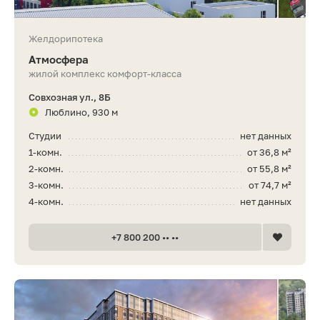
Желдорипотека
Атмосфера
жилой комплекс комфорт-класса
Совхозная ул., 8Б
Люблино, 930 м
Студии
нет данных
1-комн.
от 36,8 м²
2-комн.
от 55,8 м²
3-комн.
от 74,7 м²
4-комн.
нет данных
+7 800 200 •• ••