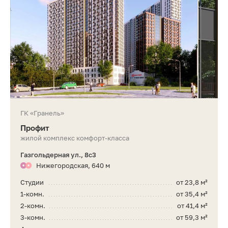
ГК «Гранель»
Профит
жилой комплекс комфорт-класса
Газгольдерная ул., 8с3
Нижегородская, 640 м
Студии
от 23,8 м²
1-комн.
от 35,4 м²
2-комн.
от 41,4 м²
3-комн.
от 59,3 м²