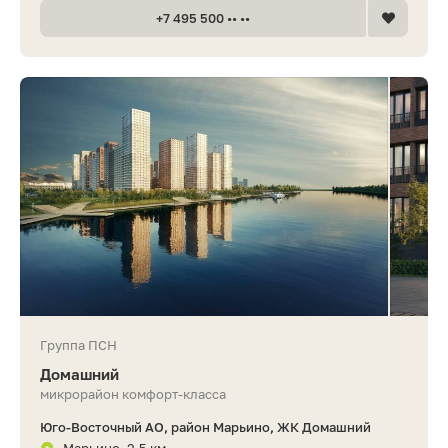
+7 495 500 •• ••
Группа ПСН
Домашний
микрорайон комфорт-класса
Юго-Восточный АО, район Марьино, ЖК Домашний