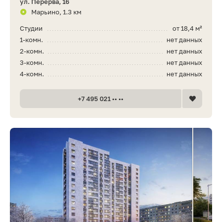
ул. Перерва, 16
Марьино, 1.3 км
Студии
от 18,4 м²
1-комн.
нет данных
2-комн.
нет данных
3-комн.
нет данных
4-комн.
нет данных
+7 495 021 •• ••