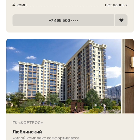
4-комн.
нет данных
+7 495 500 •• ••
ГК «КОРТРОС»
Люблинский
жилой комплекс комфорт-класса