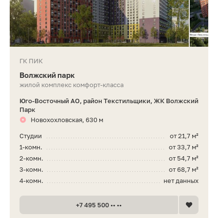
ГК ПИК
Волжский парк
жилой комплекс комфорт-класса
Юго-Восточный АО, район Текстильщики, ЖК Волжский
Парк
Новохохловская, 630 м
Студии
от 21,7 м²
1-комн.
от 33,7 м²
2-комн.
от 54,7 м²
3-комн.
от 68,7 м²
4-комн.
нет данных
+7 495 500 •• ••