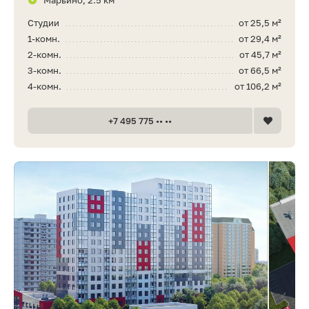
Марьино, 2.5 км
Студии
от 25,5 м²
1-комн.
от 29,4 м²
2-комн.
от 45,7 м²
3-комн.
от 66,5 м²
4-комн.
от 106,2 м²
+7 495 775 •• ••