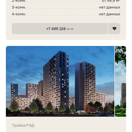
2-комн.
от 56,6 м²
3-комн.
нет данных
4-комн.
нет данных
+7 495 126 •• ••
Тройка РЭД