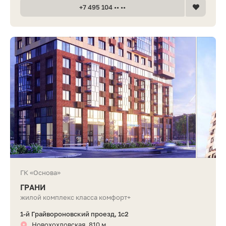
+7 495 104 •• ••
ГК «Основа»
ГРАНИ
жилой комплекс класса комфорт+
1-й Грайвороновский проезд, 1с2
Новохохловская, 810 м