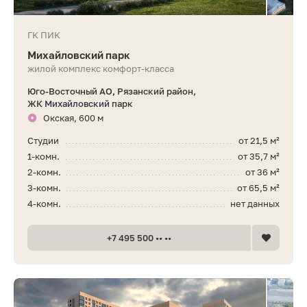
ГК ПИК
Михайловский парк
жилой комплекс комфорт-класса
Юго-Восточный АО, Рязанский район,
ЖК Михайловский парк
Окская, 600 м
Студии
от 21,5 м²
1-комн.
от 35,7 м²
2-комн.
от 36 м²
3-комн.
от 65,5 м²
4-комн.
нет данных
+7 495 500 •• ••