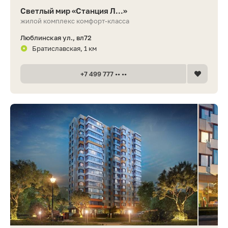
Светлый мир «Станция Л...»
жилой комплекс комфорт-класса
Люблинская ул., вл72
Братиславская, 1 км
+7 499 777 •• ••