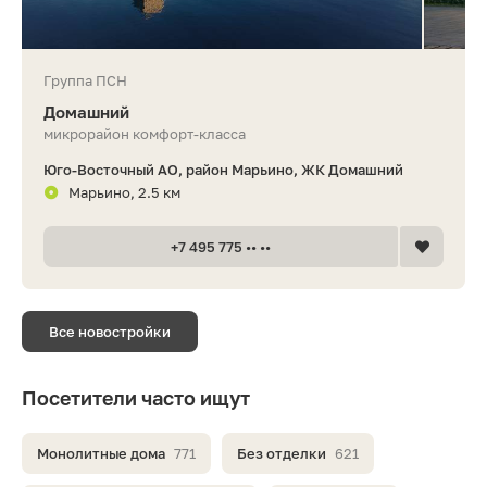
Группа ПСН
Домашний
микрорайон комфорт-класса
Юго-Восточный АО, район Марьино, ЖК Домашний
Марьино, 2.5 км
+7 495 775 •• ••
Все новостройки
Посетители часто ищут
Монолитные дома
771
Без отделки
621