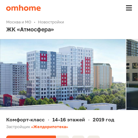
Москва и МО
Новостройки
ЖК «Атмосфера»
Комфорт-класс
14–16 этажей
2019 год
•
•
Застройщик
«Желдорипотека»