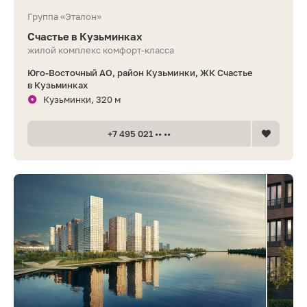
Группа «Эталон»
Счастье в Кузьминках
жилой комплекс комфорт-класса
Юго-Восточный АО, район Кузьминки, ЖК Счастье
в Кузьминках
Кузьминки, 320 м
+7 495 021 •• ••