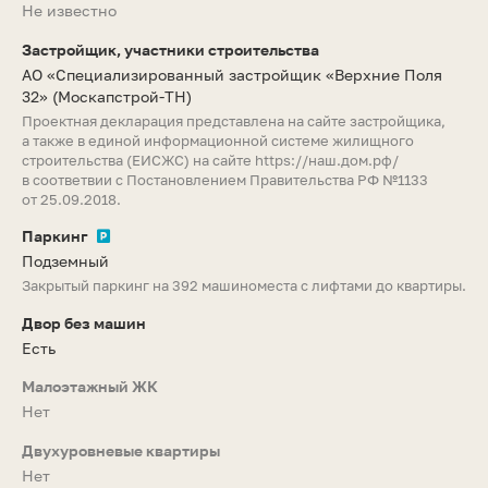
Не известно
Застройщик, участники строительства
АО «Специализированный застройщик «Верхние Поля
32»
(Москапстрой-ТН)
Проектная декларация представлена на сайте застройщика,
а также в единой информационной системе жилищного
строительства (ЕИСЖС) на сайте
https://наш.дом.рф/
в соответвии с Постановлением Правительства РФ №1133
от 25.09.2018.
Паркинг
Подземный
Закрытый паркинг на 392 машиноместа с лифтами до квартиры.
Двор без машин
Есть
Малоэтажный ЖК
Нет
Двухуровневые квартиры
Нет