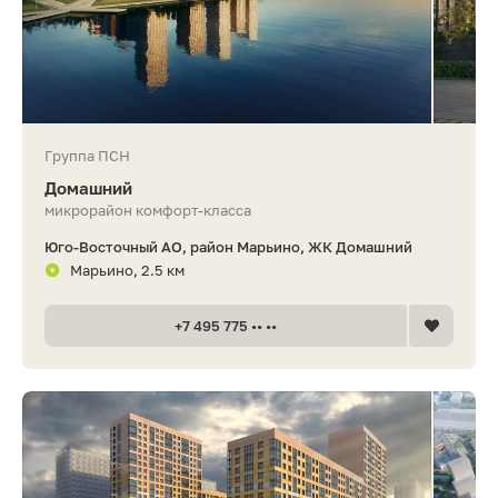
Группа ПСН
Домашний
микрорайон комфорт-класса
Юго-Восточный АО, район Марьино, ЖК Домашний
Марьино, 2.5 км
+7 495 775 •• ••