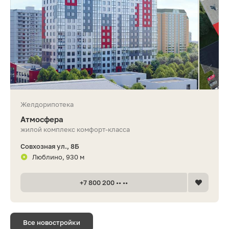
Желдорипотека
Атмосфера
жилой комплекс комфорт-класса
Совхозная ул., 8Б
Люблино, 930 м
+7 800 200 •• ••
Все новостройки