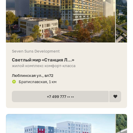
Seven Suns Development
Светлый мир «Станция Л...»
жилой комплекс комфорт-класса
Люблинская ул., вл72
Братиславская, 1 км
+7 499 777 •• ••