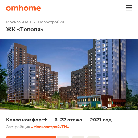
Москва и МО
Новостройки
ЖК «Тополя»
Класс комфорт+
6–22 этажа
2021 год
•
•
Застройщик
«Москапстрой-ТН»