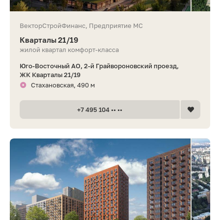
ВекторСтройФинанс, Предприятие МС
Кварталы 21/19
жилой квартал комфорт-класса
Юго-Восточный АО, 2-й Грайвороновский проезд,
ЖК Кварталы 21/19
Стахановская, 490 м
+7 495 104 •• ••