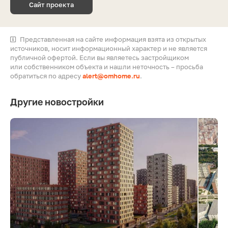
Сайт проекта
Представленная на сайте информация взята из открытых
источников, носит информационный характер и не является
публичной офертой. Если вы являетесь застройщиком
или собственником объекта и нашли неточность – просьба
обратиться по адресу
alert@omhome.ru
.
Другие новостройки