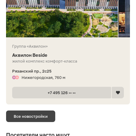
Группа «Аквилон»
Аквилон Beside
жилой комплекс комфорт-класса
Рязанский пр., 2с25
Нижегородская, 760 м
+7 495 126 •• ••
Все новостройки
Посетители часто ищут