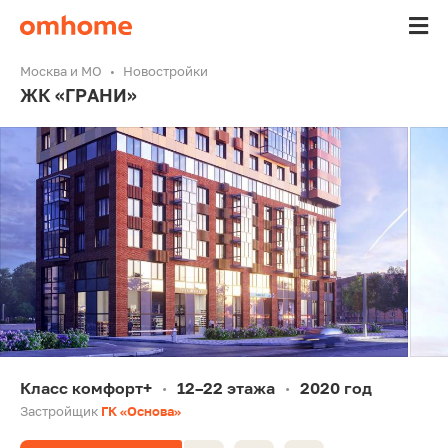
Москва и МО
Новостройки
ЖК «ГРАНИ»
Класс комфорт+
12–22 этажа
2020 год
•
•
Застройщик
ГК «Основа»