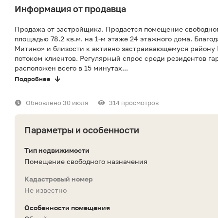
Информация от продавца
Продажа от застройщика. Продается помещение свободног
площадью 78.2 кв.м. на 1-м этаже 24 этажного дома. Благ
Митино» и близости к активно застраивающемуся району
потоком клиентов. Регулярный спрос среди резидентов га
расположен всего в 15 минутах...
Подробнее
Обновлено 30 июля
314 просмотров
Параметры и особенности
Тип недвижимости
Помещение свободного назначения
Кадастровый номер
Не известно
Особенности помещения