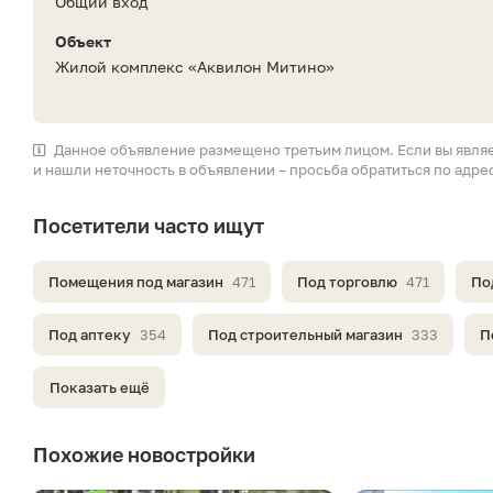
Общий вход
Объект
Жилой комплекс «Аквилон Митино»
Данное объявление размещено третьим лицом. Если вы явля
и нашли неточность в объявлении – просьба обратиться по адре
Посетители часто ищут
Помещения под магазин
471
Под торговлю
471
По
Под аптеку
354
Под строительный магазин
333
П
Показать ещё
Похожие новостройки