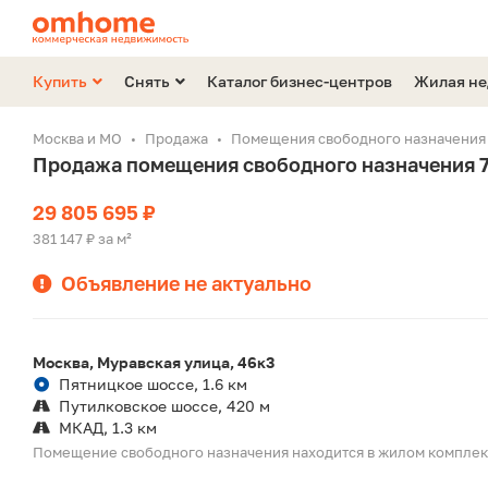
Купить
Снять
Каталог бизнес-центров
Жилая н
Москва и МО
Продажа
Помещения свободного назначения
Продажа помещения свободного назначения 7
29 805 695 ₽
381 147 ₽ за м²
Объявление не актуально
Москва, Муравская улица, 46к3
Пятницкое шоссе, 1.6 км
Путилковское шоссе, 420 м
МКАД, 1.3 км
Помещение свободного назначения находится в жилом компле