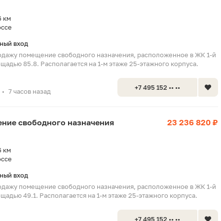
6 км
оссе
ный вход
одажу помещение свободного назначения, расположенное в ЖК 1-й
щадью 85.8. Располагается на 1-м этаже 25-этажного корпуса.
+7 495 152 •• ••
7 часов назад
•
щение свободного назначения
23 236 820 ₽
6 км
оссе
ный вход
одажу помещение свободного назначения, расположенное в ЖК 1-й
щадью 49.1. Располагается на 1-м этаже 25-этажного корпуса.
+7 495 152 •• ••