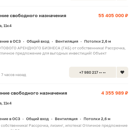
ение свободного назначения
55 405 000 ₽
, 11к4
ение в ОСЗ
Общий вход
Вентиляция
Потолки 2,6 м
•
•
•
ОТОВОГО АРЕНДНОГО БИЗНЕСА (ГАБ) от собственника! Рассрочка,
Отличное предложение для выгодных инвестиций! Объект
+7 980 217 •• ••
7 часов назад
щение свободного назначения
4 355 989 ₽
, 11к4
ние в ОСЗ
Общий вход
Вентиляция
Потолки 2,6 м
•
•
•
 собственника! Рассрочка, лизинг, ипотека! Отличное предложение