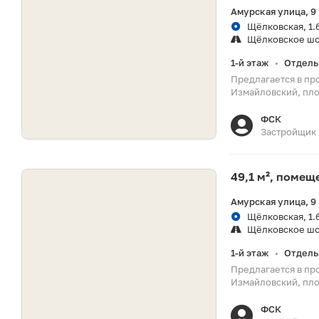
Амурская улица, 9
Щёлковская, 1.
Щёлковское ш
1-й этаж
Отдель
•
Предлагается в пр
Измайловский, пло
ФСК
Застройщик
49,1 м², поме
Амурская улица, 9
Щёлковская, 1.
Щёлковское ш
1-й этаж
Отдель
•
Предлагается в пр
Измайловский, пло
ФСК