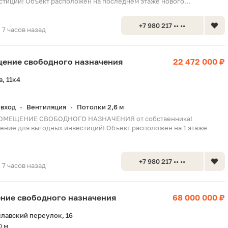
стиций! Объект расположен на последнем этаже нового...
+7 980 217 •• ••
7 часов назад
ещение свободного назначения
22 472 000 ₽
, 11к4
вход
Вентиляция
Потолки 2,6 м
•
•
ПОМЕЩЕНИЕ СВОБОДНОГО НАЗНАЧЕНИЯ от собственника!
ние для выгодных инвестиций! Объект расположен на 1 этаже
+7 980 217 •• ••
7 часов назад
ение свободного назначения
68 000 000 ₽
лавский переулок, 16
0 м