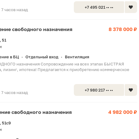
+7 495 021 •• ••
7 часов назад
щение свободного назначения
8 378 000 ₽
 51
м
ние в БЦ
Отдельный вход
Вентиляция
•
•
НОГО назначения Сопровождение на всех этапах БЫСТРАЯ
, лизинг, ипотека! Предлагается к приобретению коммерческое
+7 980 217 •• ••
7 часов назад
щение свободного назначения
4 982 000 ₽
 51с9
м