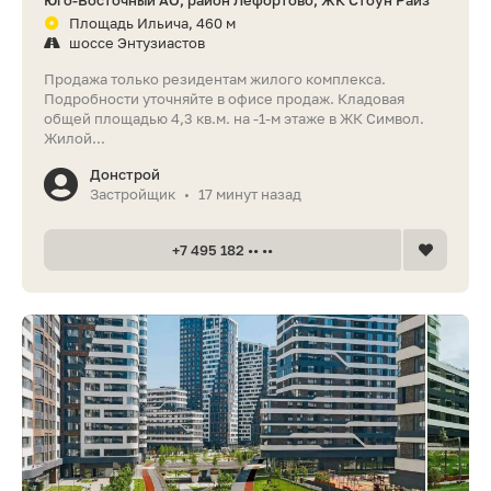
Юго-Восточный АО, район Лефортово, ЖК Стоун Райз
Площадь Ильича, 460 м
шоссе Энтузиастов
Продажа только резидентам жилого комплекса.
Подробности уточняйте в офисе продаж. Кладовая
общей площадью 4,3 кв.м. на -1-м этаже в ЖК Символ.
Жилой...
Донстрой
Застройщик
17 минут назад
•
+7 495 182 •• ••