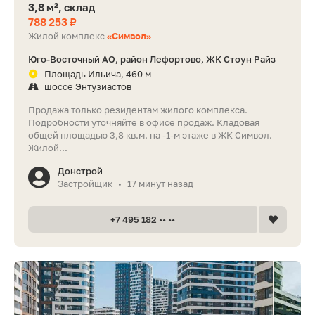
3,8 м², склад
788 253 ₽
Жилой комплекс
«Символ»
Юго-Восточный АО, район Лефортово, ЖК Стоун Райз
Площадь Ильича, 460 м
шоссе Энтузиастов
Продажа только резидентам жилого комплекса.
Подробности уточняйте в офисе продаж. Кладовая
общей площадью 3,8 кв.м. на -1-м этаже в ЖК Символ.
Жилой...
Донстрой
Застройщик
17 минут назад
•
+7 495 182 •• ••