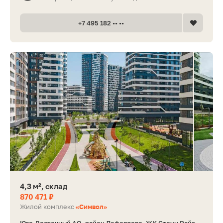
+7 495 182 •• ••
4,3 м², склад
870 471 ₽
Жилой комплекс
«Символ»