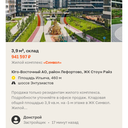
3,9 м², склад
941 597 ₽
Жилой комплекс
«Символ»
Юго-Восточный АО, район Лефортово, ЖК Стоун Райз
Площадь Ильича, 460 м
шоссе Энтузиастов
Продажа только резидентам жилого комплекса.
Подробности уточняйте в офисе продаж. Кладовая
общей площадью 3,9 кв.м. на -1-м этаже в ЖК Символ.
Жилой...
Донстрой
Застройщик
17 минут назад
•