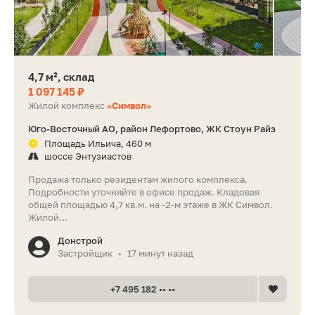
4,7 м², склад
1 097 145 ₽
Жилой комплекс
«Символ»
Юго-Восточный АО, район Лефортово, ЖК Стоун Райз
Площадь Ильича, 460 м
шоссе Энтузиастов
Продажа только резидентам жилого комплекса.
Подробности уточняйте в офисе продаж. Кладовая
общей площадью 4,7 кв.м. на -2-м этаже в ЖК Символ.
Жилой...
Донстрой
Застройщик
17 минут назад
•
+7 495 182 •• ••