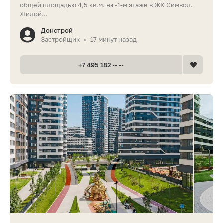
общей площадью 4,5 кв.м. на -1-м этаже в ЖК Символ.
Жилой...
Донстрой
Застройщик
17 минут назад
•
+7 495 182 •• ••