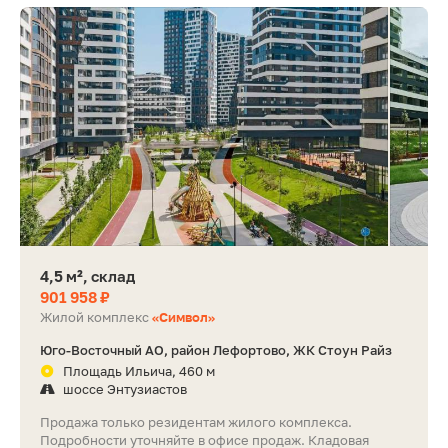
4,5 м², склад
901 958 ₽
Жилой комплекс
«Символ»
Юго-Восточный АО, район Лефортово, ЖК Стоун Райз
Площадь Ильича, 460 м
шоссе Энтузиастов
Продажа только резидентам жилого комплекса.
Подробности уточняйте в офисе продаж. Кладовая