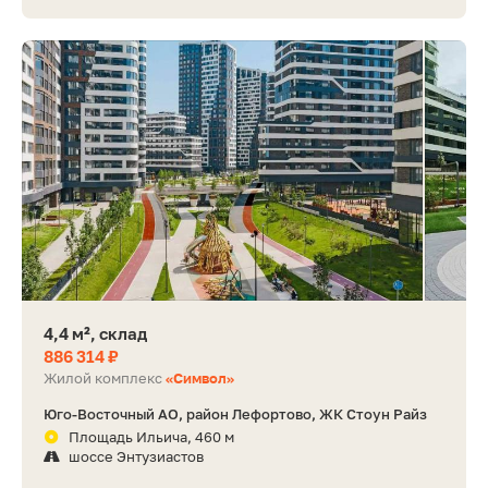
4,4 м², склад
886 314 ₽
Жилой комплекс
«Символ»
Юго-Восточный АО, район Лефортово, ЖК Стоун Райз
Площадь Ильича, 460 м
шоссе Энтузиастов