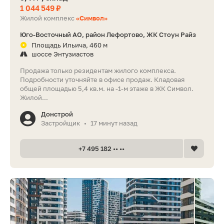
1 044 549 ₽
Жилой комплекс
«Символ»
Юго-Восточный АО, район Лефортово, ЖК Стоун Райз
Площадь Ильича, 460 м
шоссе Энтузиастов
Продажа только резидентам жилого комплекса.
Подробности уточняйте в офисе продаж. Кладовая
общей площадью 5,4 кв.м. на -1-м этаже в ЖК Символ.
Жилой...
Донстрой
Застройщик
17 минут назад
•
+7 495 182 •• ••