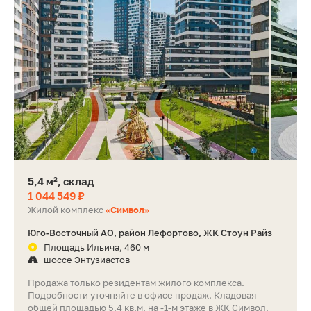
5,4 м², склад
1 044 549 ₽
Жилой комплекс
«Символ»
Юго-Восточный АО, район Лефортово, ЖК Стоун Райз
Площадь Ильича, 460 м
шоссе Энтузиастов
Продажа только резидентам жилого комплекса.
Подробности уточняйте в офисе продаж. Кладовая
общей площадью 5,4 кв.м. на -1-м этаже в ЖК Символ.