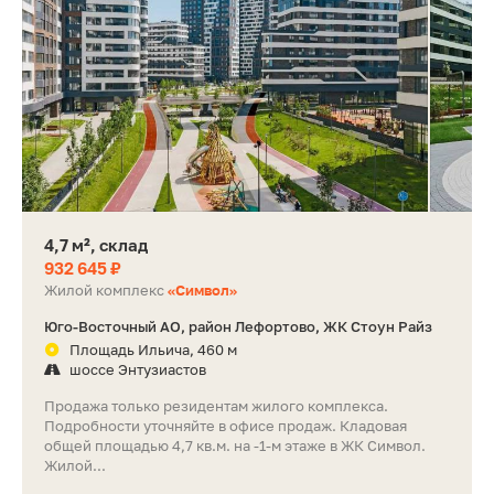
4,7 м², склад
932 645 ₽
Жилой комплекс
«Символ»
Юго-Восточный АО, район Лефортово, ЖК Стоун Райз
Площадь Ильича, 460 м
шоссе Энтузиастов
Продажа только резидентам жилого комплекса.
Подробности уточняйте в офисе продаж. Кладовая
общей площадью 4,7 кв.м. на -1-м этаже в ЖК Символ.
Жилой...