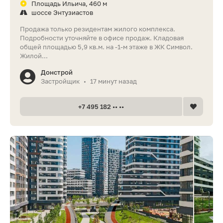
Площадь Ильича, 460 м
шоссе Энтузиастов
Продажа только резидентам жилого комплекса.
Подробности уточняйте в офисе продаж. Кладовая
общей площадью 5,9 кв.м. на -1-м этаже в ЖК Символ.
Жилой...
Донстрой
Застройщик
17 минут назад
•
+7 495 182 •• ••