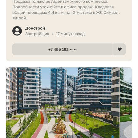
Продажа только резидентам жилого комплекса.
Подробности уточняйте в офисе продаж. Кладовая
общей площадью 4,4 кв.м. на -2-м этаже в ЖК Символ.
Жилой...
Донстрой
Застройщик
17 минут назад
•
+7 495 182 •• ••