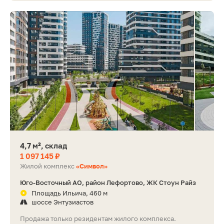
4,7 м², склад
1 097 145 ₽
Жилой комплекс
«Символ»
Юго-Восточный АО, район Лефортово, ЖК Стоун Райз
Площадь Ильича, 460 м
шоссе Энтузиастов
Продажа только резидентам жилого комплекса.