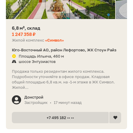
6,8 м², склад
1 247 358 ₽
Жилой комплекс
«Символ»
Юго-Восточный АО, район Лефортово, ЖК Стоун Райз
Площадь Ильича, 460 м
шоссе Энтузиастов
Продажа только резидентам жилого комплекса.
Подробности уточняйте в офисе продаж. Кладовая
общей площадью 6,8 кв.м. на -1-м этаже в ЖК Символ.
Жилой...
Донстрой
Застройщик
17 минут назад
•
+7 495 182 •• ••