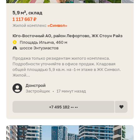
5,9 м², склад
1 117 667 ₽
Жилой комплекс
«Символ»
Юго-Восточный АО, район Лефортово, ЖК Стоун Райз
Площадь Ильича, 460 м
шоссе Энтузиастов
Продажа только резидентам жилого комплекса.
Подробности уточняйте в офисе продаж. Кладовая
общей площадью 5,9 кв.м. на -1-м этаже в ЖК Символ.
Жилой...
Донстрой
Застройщик
17 минут назад
•
+7 495 182 •• ••