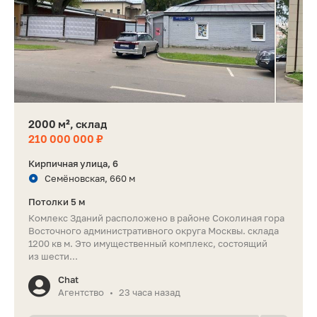
2000 м², склад
210 000 000 ₽
Кирпичная улица, 6
Семёновская, 660 м
Потолки 5 м
Комлекс Зданий расположено в районе Соколиная гора
Восточного административного округа Москвы. склада
1200 кв м. Это имущественный комплекс, состоящий
из шести...
Chat
Агентство
23 часа назад
•