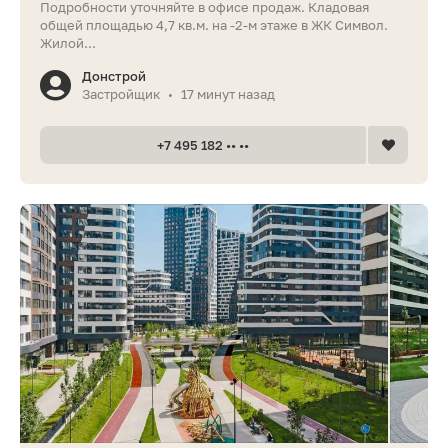
Подробности уточняйте в офисе продаж. Кладовая
общей площадью 4,7 кв.м. на -2-м этаже в ЖК Символ.
Жилой...
Донстрой
Застройщик
17 минут назад
•
+7 495 182 •• ••