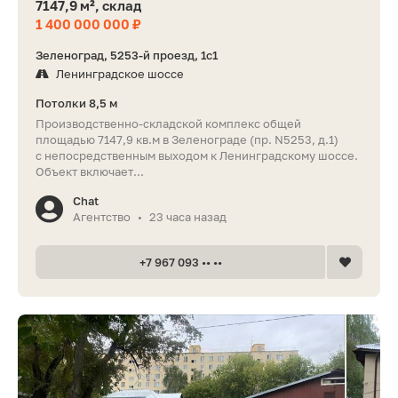
7147,9 м², склад
1 400 000 000 ₽
Зеленоград, 5253-й проезд, 1с1
Ленинградское шоссе
Потолки 8,5 м
Производственно-складской комплекс общей
площадью 7147,9 кв.м в Зеленограде (пр. N5253, д.1)
с непосредственным выходом к Ленинградскому шоссе.
Объект включает...
Chat
Агентство
23 часа назад
•
+7 967 093 •• ••