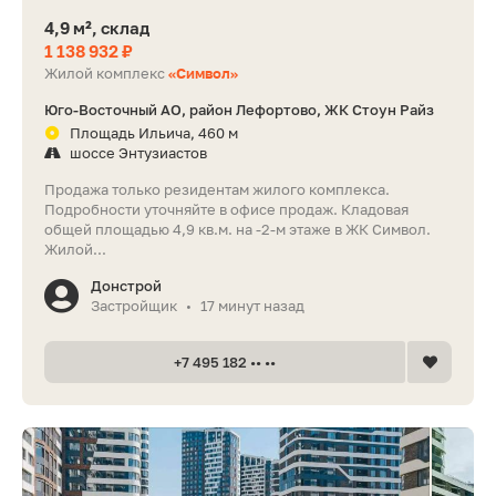
4,9 м², склад
1 138 932 ₽
Жилой комплекс
«Символ»
Юго-Восточный АО, район Лефортово, ЖК Стоун Райз
Площадь Ильича, 460 м
шоссе Энтузиастов
Продажа только резидентам жилого комплекса.
Подробности уточняйте в офисе продаж. Кладовая
общей площадью 4,9 кв.м. на -2-м этаже в ЖК Символ.
Жилой...
Донстрой
Застройщик
17 минут назад
•
+7 495 182 •• ••