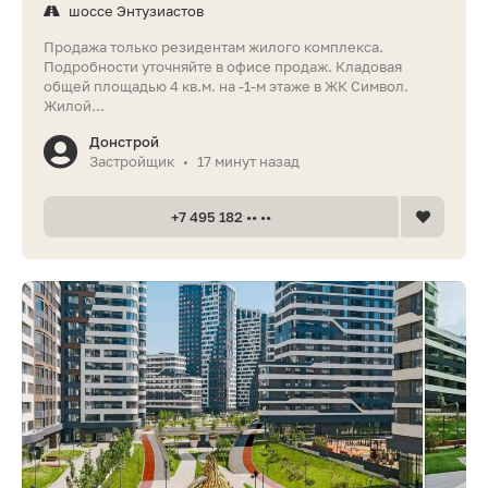
шоссе Энтузиастов
Продажа только резидентам жилого комплекса.
Подробности уточняйте в офисе продаж. Кладовая
общей площадью 4 кв.м. на -1-м этаже в ЖК Символ.
Жилой...
Донстрой
Застройщик
17 минут назад
•
+7 495 182 •• ••