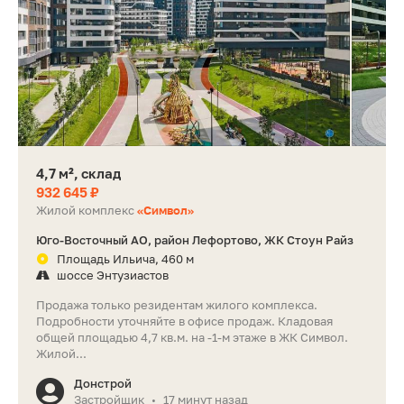
4,7 м², склад
932 645 ₽
Жилой комплекс
«Символ»
Юго-Восточный АО, район Лефортово, ЖК Стоун Райз
Площадь Ильича, 460 м
шоссе Энтузиастов
Продажа только резидентам жилого комплекса.
Подробности уточняйте в офисе продаж. Кладовая
общей площадью 4,7 кв.м. на -1-м этаже в ЖК Символ.
Жилой...
Донстрой
Застройщик
17 минут назад
•