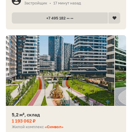
Застройщик
17 минут назад
•
+7 495 182 •• ••
5,2 м², склад
1 193 062 ₽
Жилой комплекс
«Символ»