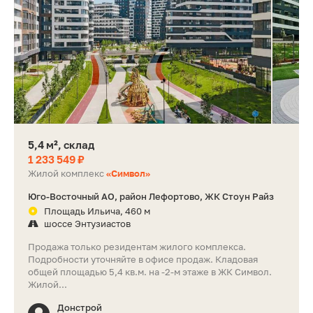
5,4 м², склад
1 233 549 ₽
Жилой комплекс
«Символ»
Юго-Восточный АО, район Лефортово, ЖК Стоун Райз
Площадь Ильича, 460 м
шоссе Энтузиастов
Продажа только резидентам жилого комплекса.
Подробности уточняйте в офисе продаж. Кладовая
общей площадью 5,4 кв.м. на -2-м этаже в ЖК Символ.
Жилой...
Донстрой