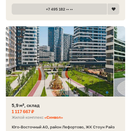
+7 495 182 •• ••
5,9 м², склад
1 117 667 ₽
Жилой комплекс
«Символ»
Юго-Восточный АО, район Лефортово, ЖК Стоун Райз