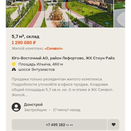
5,7 м², склад
1 290 680 ₽
Жилой комплекс
«Символ»
Юго-Восточный АО, район Лефортово, ЖК Стоун Райз
Площадь Ильича, 460 м
шоссе Энтузиастов
Продажа только резидентам жилого комплекса.
Подробности уточняйте в офисе продаж. Кладовая
общей площадью 5,7 кв.м. на -2-м этаже в ЖК Символ.
Жилой...
Донстрой
Застройщик
17 минут назад
•
+7 495 182 •• ••