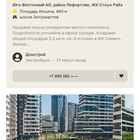
Юго-Восточный АО, район Лефортово, ЖК Стоун Райз
Площадь Ильича, 460 м
шоссе Энтузиастов
Продажа только резидентам жилого комплекса.
Подробности уточняйте в офисе продаж. Кладовая
общей площадью 5,2 кв.м. на -2-м этаже в ЖК Символ.
Жилой...
Донстрой
Застройщик
17 минут назад
•
+7 495 182 •• ••