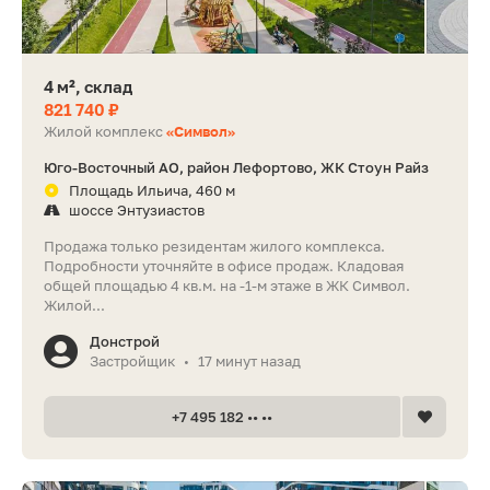
4 м², склад
821 740 ₽
Жилой комплекс
«Символ»
Юго-Восточный АО, район Лефортово, ЖК Стоун Райз
Площадь Ильича, 460 м
шоссе Энтузиастов
Продажа только резидентам жилого комплекса.
Подробности уточняйте в офисе продаж. Кладовая
общей площадью 4 кв.м. на -1-м этаже в ЖК Символ.
Жилой...
Донстрой
Застройщик
17 минут назад
•
+7 495 182 •• ••