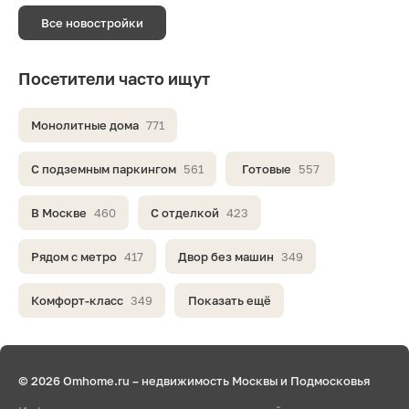
Все новостройки
Посетители часто ищут
Монолитные дома
771
С подземным паркингом
561
Готовые
557
В Москве
460
С отделкой
423
Рядом с метро
417
Двор без машин
349
Комфорт-класс
349
Показать ещё
© 2026 Omhome.ru – недвижимость Москвы и Подмосковья