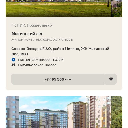
ГК ПИК, Рождествено
Митинский лес
жилой комплекс комфорт-класса
Северо-Западный АО, район Митино, ЖК Митинский
Лес, 15к1
Пятницкое шоссе, 1.4 км
Путилковское шоссе
+7 495 500 •• ••