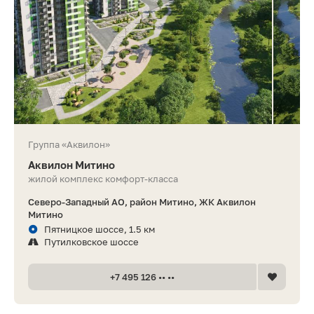
Группа «Аквилон»
Аквилон Митино
жилой комплекс комфорт-класса
Северо-Западный АО, район Митино, ЖК Аквилон
Митино
Пятницкое шоссе, 1.5 км
Путилковское шоссе
+7 495 126 •• ••