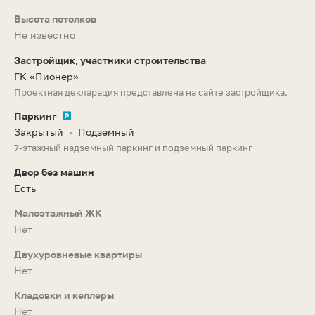
Высота потолков
Не известно
Застройщик, участники строительства
ГК «Пионер»
Проектная декларация представлена на сайте застройщика.
Паркинг
Закрытый
Подземный
•
7-этажный надземный паркинг и подземный паркинг
Двор без машин
Есть
Малоэтажный ЖК
Нет
Двухуровневые квартиры
Нет
Кладовки и келлеры
Нет