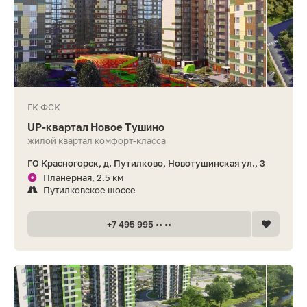
ГК ФСК
UP-квартал Новое Тушино
жилой квартал комфорт-класса
ГО Красногорск, д. Путилково, Новотушинская ул., 3
Планерная, 2.5 км
Путилковское шоссе
+7 495 995 •• ••