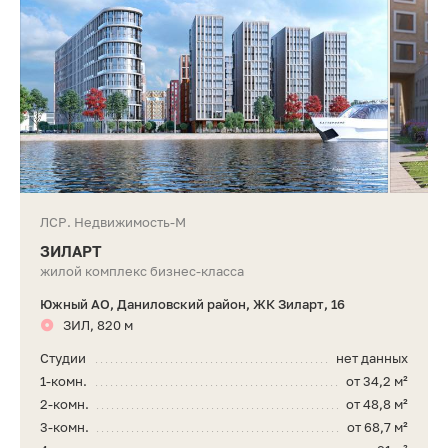
ЛСР. Недвижимость-М
ЗИЛАРТ
жилой комплекс бизнес-класса
Южный АО, Даниловский район, ЖК Зиларт, 16
ЗИЛ, 820 м
Студии
нет данных
1-комн.
от 34,2 м²
2-комн.
от 48,8 м²
3-комн.
от 68,7 м²