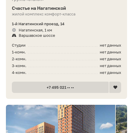
Счастье на Нагатинской
жилой комплекс комфорт-класса
1-й Нагатинский проезд, 14
Нагатинская, 1 км
Варшавское шоссе
Студии
нет данных
1-комн.
нет данных
2-комн.
нет данных
3-комн.
нет данных
4-комн.
нет данных
+7 495 021 •• ••