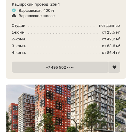
Каширский проезд, 25к4
Варшавская, 400 м
Варшавское шоссе
Студии
нет данных
1-комн.
от 25,5 м²
2-комн.
от 42,2 м²
3-комн.
от 63,6 м²
4-комн.
от 86,4 м²
+7 495 502 •• ••