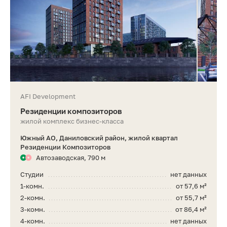
AFI Development
Резиденции композиторов
жилой комплекс бизнес-класса
Южный АО, Даниловский район, жилой квартал
Резиденции Композиторов
Автозаводская, 790 м
Студии
нет данных
1-комн.
от 57,6 м²
2-комн.
от 55,7 м²
3-комн.
от 86,4 м²
4-комн.
нет данных