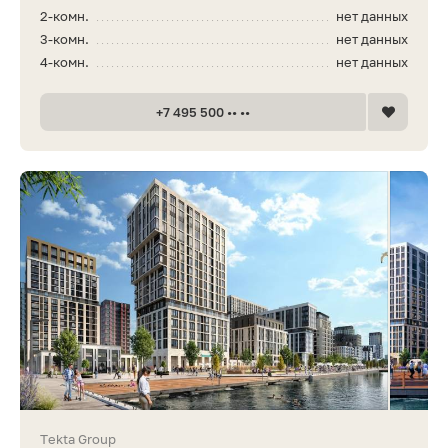
2-комн.
нет данных
3-комн.
нет данных
4-комн.
нет данных
+7 495 500 •• ••
Tekta Group