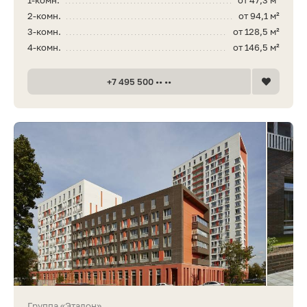
2-комн.
от 94,1 м²
3-комн.
от 128,5 м²
4-комн.
от 146,5 м²
+7 495 500 •• ••
Группа «Эталон»