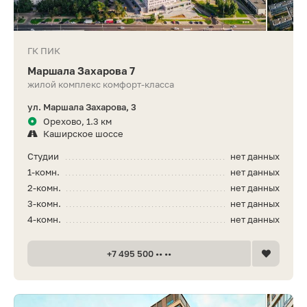
ГК ПИК
Маршала Захарова 7
жилой комплекс комфорт-класса
ул. Маршала Захарова, 3
Орехово, 1.3 км
Каширское шоссе
Студии
нет данных
1-комн.
нет данных
2-комн.
нет данных
3-комн.
нет данных
4-комн.
нет данных
+7 495 500 •• ••