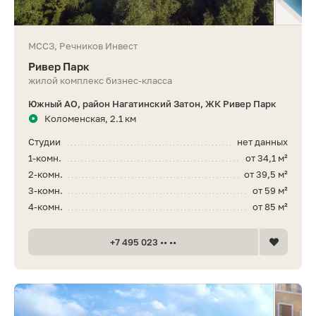
МССЗ, Речников Инвест
Ривер Парк
жилой комплекс бизнес-класса
Южный АО, район Нагатинский Затон, ЖК Ривер Парк
Коломенская, 2.1 км
Студии
нет данных
1-комн.
от 34,1 м²
2-комн.
от 39,5 м²
3-комн.
от 59 м²
4-комн.
от 85 м²
+7 495 023 •• ••