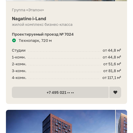
Группа «Эталон»
Nagatino i-Land
жилой комплекс бизнес-класса
Проектируемый проезд № 7024
Технопарк, 720 м
Студии
от 44,8 м²
1-комн.
от 44,8 м²
2-комн.
от 51,6 м²
3-комн.
от 81,8 м²
4-комн.
от 117,1 м²
+7 495 021 •• ••