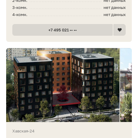
2-комн.
нет данных
3-комн.
нет данных
4-комн.
нет данных
+7 495 021 •• ••
Хавская-24