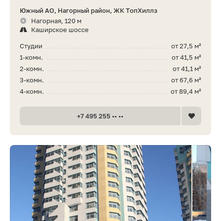
Южный АО, Нагорный район, ЖК ТопХиллз
Нагорная, 120 м
Каширское шоссе
Студии
от 27,5 м²
1-комн.
от 41,5 м²
2-комн.
от 41,1 м²
3-комн.
от 67,6 м²
4-комн.
от 89,4 м²
+7 495 255 •• ••