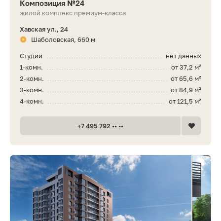
Композиция №24
жилой комплекс премиум-класса
Хавская ул., 24
Шаболовская, 660 м
Студии
нет данных
1-комн.
от 37,2 м²
2-комн.
от 65,6 м²
3-комн.
от 84,9 м²
4-комн.
от 121,5 м²
+7 495 792 •• ••