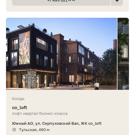
Колди
co_loft
лофт-квартал бизнес-класса
Южный АО, ул. Серпуховский Вал, ЖК co_loft
Тульская, 490 м