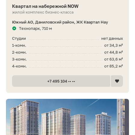
Квартал на набережной NOW
жилой комплекс бизнес-класса
Южный АО, Даниловский район, ЖК Квартал Нау
Технопарк, 710 м
Студии
нет данных
1-комн.
от 34,3 м²
2-комн.
от 44,8 м²
3-комн.
от 63,6 м²
4-комн.
от 85,2 м²
+7 495 104 •• ••