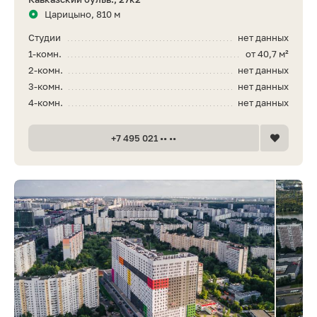
Царицыно, 810 м
Студии
нет данных
1-комн.
от 40,7 м²
2-комн.
нет данных
3-комн.
нет данных
4-комн.
нет данных
+7 495 021 •• ••