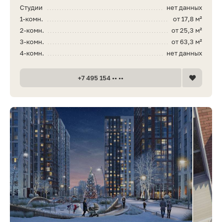
Студии
нет данных
1-комн.
от 17,8 м²
2-комн.
от 25,3 м²
3-комн.
от 63,3 м²
4-комн.
нет данных
+7 495 154 •• ••