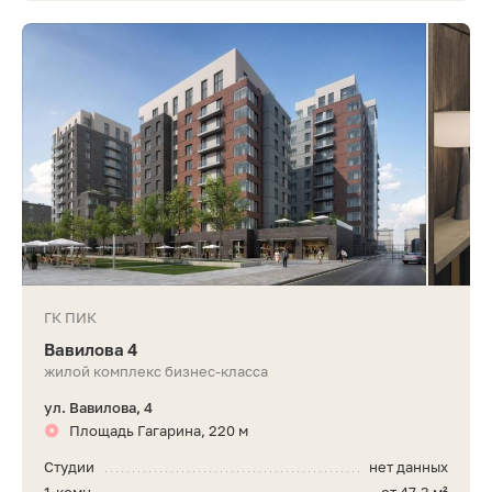
ГК ПИК
Вавилова 4
жилой комплекс бизнес-класса
ул. Вавилова, 4
Площадь Гагарина, 220 м
Студии
нет данных
1-комн.
от 47,3 м²