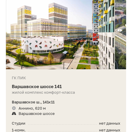
ГК ПИК
Варшавское шоссе 141
жилой комплекс комфорт-класса
Варшавское ш., 141к11
Аннино, 620 м
Варшавское шоссе
Студии
нет данных
1-комн.
нет данных