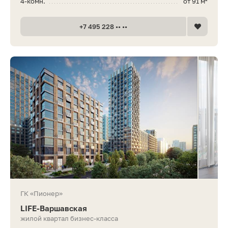
4-комн.
от 91 м²
+7 495 228 •• ••
ГК «Пионер»
LIFE-Варшавская
жилой квартал бизнес-класса