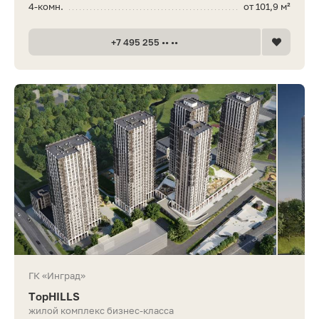
4-комн.
от 101,9 м²
+7 495 255 •• ••
ГК «Инград»
TopHILLS
жилой комплекс бизнес-класса