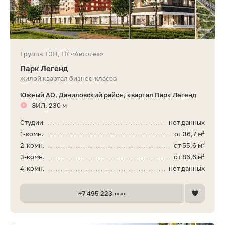
Группа ТЭН, ГК «Автотех»
Парк Легенд
жилой квартал бизнес-класса
Южный АО, Даниловский район, квартал Парк Легенд
ЗИЛ, 230 м
Студии
нет данных
1-комн.
от 36,7 м²
2-комн.
от 55,6 м²
3-комн.
от 86,6 м²
4-комн.
нет данных
+7 495 223 •• ••