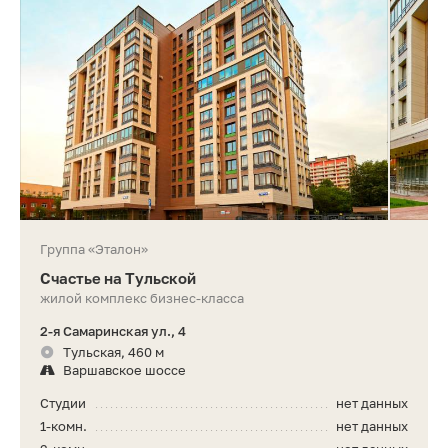
Группа «Эталон»
Счастье на Тульской
жилой комплекс бизнес-класса
2-я Самаринская ул., 4
Тульская, 460 м
Варшавское шоссе
Студии
нет данных
1-комн.
нет данных