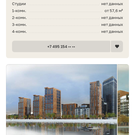
Студии
нет данных
1-комн.
от 57,6 м²
2-комн.
нет данных
3-комн.
нет данных
4-комн.
нет данных
+7 495 154 •• ••