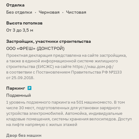
Отделка
Без отделки
Черновая
Чистовая
•
•
Высота потолков
От 3 до 3,5 м
Застройщик, участники строительства
ООО «ФРЕШ»
(ДОНСТРОЙ)
Проектная декларация представлена на сайте застройщика,
а также в единой информационной системе жилищного
строительства (ЕИСЖС) на сайте
https://наш.дом.рф/
в соответвии с Постановлением Правительства РФ №1133
от 25.09.2018.
Паркинг
Подземный
1 уровень подземного паркинга на 501 машиноместо. В том
числе 30 мест, подготовленных для установки зарядного
устройства электромобилей. Автомойка, индивидуальные
кладовые помещения, системы хранения велосипедов. Доступ
на лифте напрямую с жилых этажей
Двор без машин