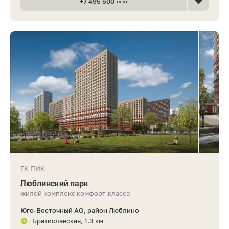
+7 495 500 •• ••
ГК ПИК
Люблинский парк
жилой комплекс комфорт-класса
Юго-Восточный АО, район Люблино
Братиславская, 1.3 км