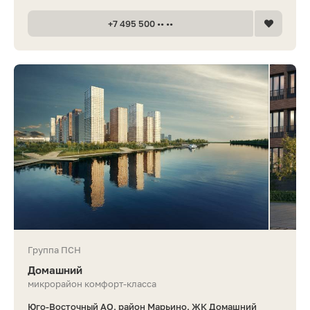
+7 495 500 •• ••
Группа ПСН
Домашний
микрорайон комфорт-класса
Юго-Восточный АО, район Марьино, ЖК Домашний