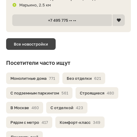
Марьино, 2.5 км
+7 495 775 •• ••
Все новостройки
Посетители часто ищут
Монолитные дома
771
Без отделки
621
С подземным паркингом
561
Строящиеся
480
В Москве
460
С отделкой
423
Рядом с метро
417
Комфорт-класс
349