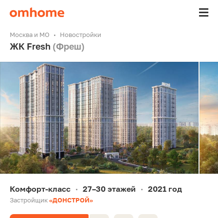
Москва и МО
Новостройки
ЖК Fresh
(Фреш)
Комфорт-класс
27–30 этажей
2021 год
•
•
Застройщик
«ДОНСТРОЙ»