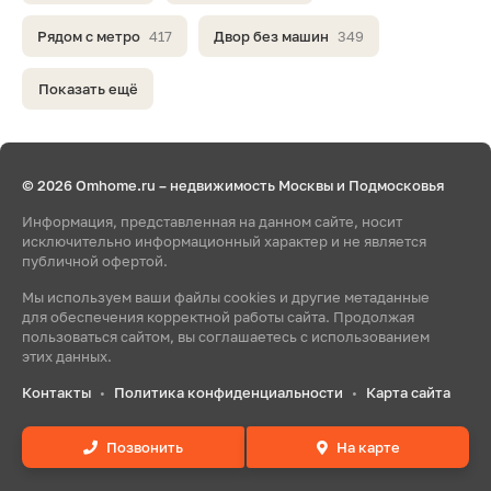
Рядом с метро
417
Двор без машин
349
Показать ещё
© 2026 Omhome.ru – недвижимость Москвы и Подмосковья
Информация, представленная на данном сайте, носит
исключительно информационный характер и не является
публичной офертой.
Мы используем ваши файлы cookies и другие метаданные
для обеспечения корректной работы сайта. Продолжая
пользоваться сайтом, вы соглашаетесь с использованием
этих данных.
Контакты
Политика конфиденциальности
Карта сайта
•
•
Позвонить
На карте