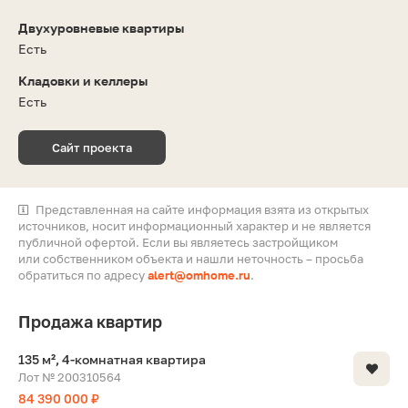
Двухуровневые квартиры
Есть
Кладовки и келлеры
Есть
Сайт проекта
Представленная на сайте информация взята из открытых
источников, носит информационный характер и не является
публичной офертой. Если вы являетесь застройщиком
или собственником объекта и нашли неточность – просьба
обратиться по адресу
alert@omhome.ru
.
Продажа квартир
135 м², 4-комнатная квартира
Лот № 200310564
84 390 000 ₽