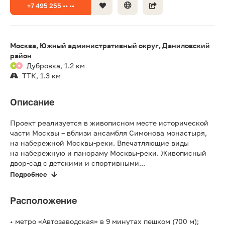
+7 495 255 •• ••
Москва, Южный административный округ, Даниловский
район
Дубровка, 1.2 км
ТТК, 1.3 км
Описание
Проект реализуется в живописном месте исторической
части Москвы – вблизи ансамбля Симонова монастыря,
на набережной Москвы-реки. Впечатляющие виды
на набережную и панораму Москвы-реки. Живописный
двор-сад с детскими и спортивными...
Подробнее
Расположение
• метро «Автозаводская» в 9 минутах пешком (700 м);