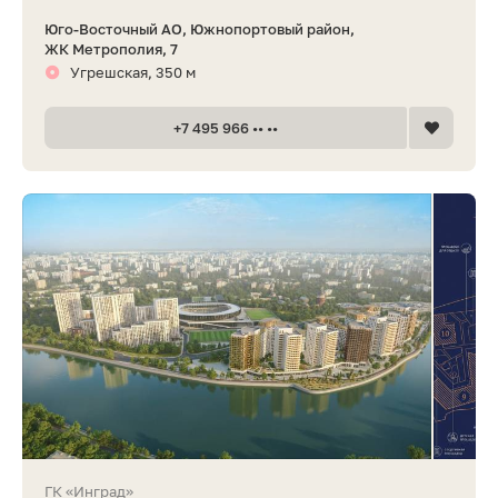
Юго-Восточный АО, Южнопортовый район,
ЖК Метрополия, 7
Угрешская, 350 м
+7 495 966 •• ••
ГК «Инград»