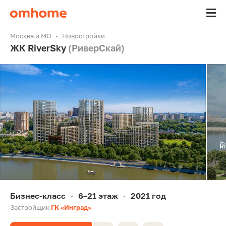
Москва и МО
Новостройки
ЖК RiverSky
(РиверСкай)
Бизнес-класс
6–21 этаж
2021 год
•
•
Застройщик
ГК «Инград»