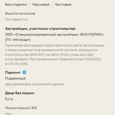
Без отделки
Черновая
Чистовая
•
•
Высота потолков
Не известно
Застройщик, участники строительства
ООО «Специализированный застройщик ЭКО-ПОЛИС»
(ГК «Инград»)
Проектная декларация представлена на сайте застройщика,
а также в единой информационной системе жилищного
строительства (ЕИСЖС) на сайте
https://наш.дом.рф/
в соответвии с Постановлением Правительства РФ №1133
от 25.09.2018.
Паркинг
Подземный
Двухуровневый подземный паркинг
Двор без машин
Есть
Малоэтажный ЖК
Нет