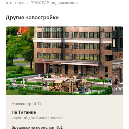
Агентство
ПРОСТОР-недвижимость
•
Другие новостройки
Москапстрой-ТН
На Таганке
клубный дом бизнес-класса
Брошевский переулок, 6с1