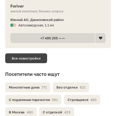
Foriver
жилой комплекс бизнес-класса
Южный АО, Даниловский район
Автозаводская, 1.1 км
+7 495 255 •• ••
Все новостройки
Посетители часто ищут
Монолитные дома
771
Без отделки
621
С подземным паркингом
561
Строящиеся
480
В Москве
460
С отделкой
423