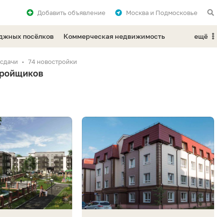
Добавить
объявление
Москва и Подмосковье
еджных посёлков
Коммерческая недвижимость
ещё
 сдачи
74 новостройки
тройщиков