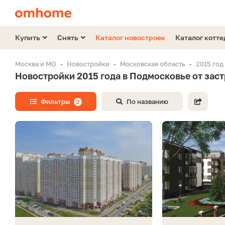
Купить
Снять
Каталог новостроек
Каталог котт
Москва и МО
Новостройки
Московская область
2015 год
Новостройки 2015 года в Подмосковье от зас
Фильтры
По названию
2