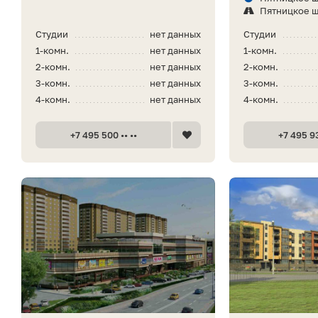
Пятницкое 
Студии
нет данных
Студии
1-комн.
нет данных
1-комн.
2-комн.
нет данных
2-комн.
3-комн.
нет данных
3-комн.
4-комн.
нет данных
4-комн.
+7 495 500 •• ••
+7 495 93