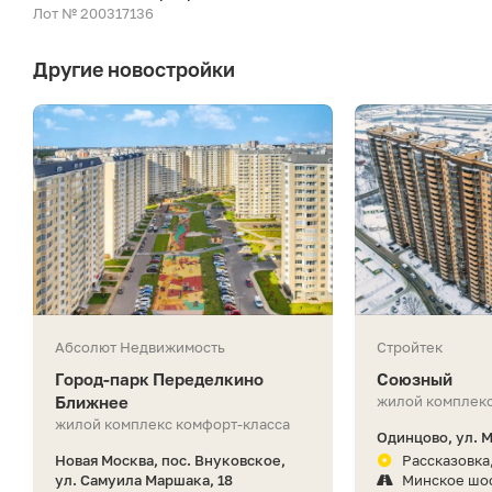
Лот № 200317136
Другие новостройки
Абсолют Недвижимость
Стройтек
Город-парк Переделкино
Союзный
Ближнее
жилой комплекс
жилой комплекс комфорт-класса
Одинцово, ул. 
Новая Москва, пос. Внуковское,
Рассказовка,
ул. Самуила Маршака, 18
Минское шо