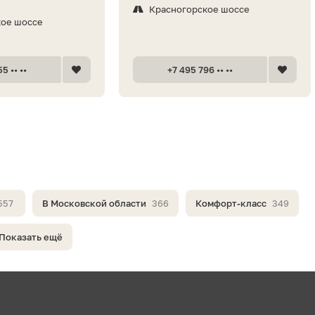
Красногорское шоссе
кое шоссе
5 •• ••
+7 495 796 •• ••
557
В Московской области
366
Комфорт-класс
349
Показать ещё