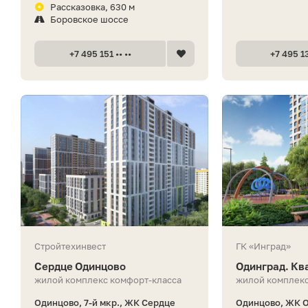
Рассказовка, 630 м
Боровское шоссе
+7 495 151 •• ••
+7 495 13
Стройтехинвест
ГК «Инград»
Сердце Одинцово
Одинград. Кв
жилой комплекс комфорт-класса
жилой комплекс
Одинцово, 7-й мкр., ЖК Сердце
Одинцово, ЖК О