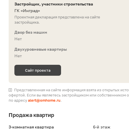
Застройщик, участники строительства
ГК «Инград»
Проектная декларация представлена на сайте
застройщика.
Двор без машин
Нет
Двухуровневые квартиры
Нет
Сайт проекта
Представленная на сайте информация взята из открытых ист
офертой. Если вы являетесь застройщиком или собственником о
по адресу
alert@omhome.ru
.
Продажа квартир
3-комнатная квартира
6-й этаж