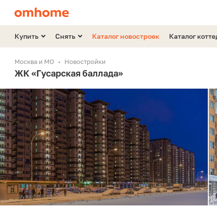
Купить
Снять
Каталог новостроек
Каталог котт
Москва и МО
Новостройки
ЖК «Гусарская баллада»