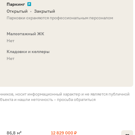
Паркинг
Открытый
Закрытый
•
Парковки охраняются профессиональным персоналом
Малоэтажный ЖК
Нет
Кладовки и келлеры
Нет
очников, носит информационный характер и не является публичной
бъекта и нашли неточность – просьба обратиться
86,8 м²
12 829 000 ₽