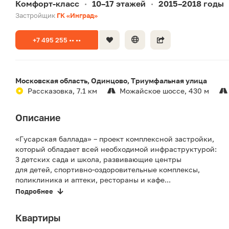
Комфорт-класс
10–17 этажей
2015–2018 годы
•
•
Застройщик
ГК «Инград»
+7 495 255 •• ••
Московская область, Одинцово, Триумфальная улица
Рассказовка, 7.1 км
Можайское шоссе, 430 м
Описание
«Гусарская баллада» – проект комплексной застройки,
который обладает всей необходимой инфраструктурой:
3 детских сада и школа, развивающие центры
для детей, спортивно-оздоровительные комплексы,
поликлиника и аптеки, рестораны и кафе...
Подробнее
Квартиры