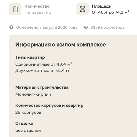
Количество
Площади
Не известно
От 40,4 до 74,1 м²
Обновлено 7 августа 2020 года
3379 просмотров
Информация о жилом комплексе
Типы квартир
Однокомнатные от 40,4 м²
Двухкомнатные от 61,4 м²
Материал строительства
Монолит-кирпич
Количество корпусов и квартир
26 корпусов
Отделка
Без отделки