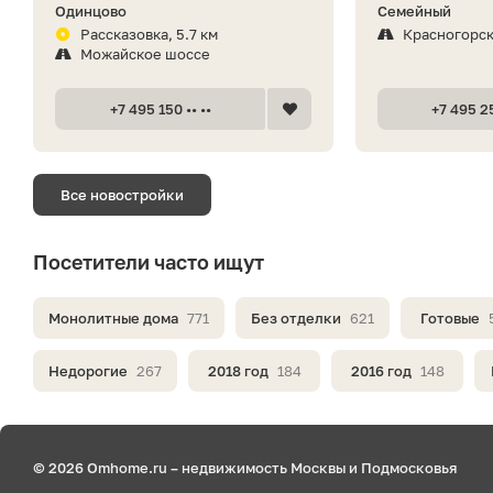
Одинцово
Семейный
Рассказовка, 5.7 км
Красногорс
Можайское шоссе
+7 495 150 •• ••
+7 495 25
Все новостройки
Посетители часто ищут
Монолитные дома
771
Без отделки
621
Готовые
Недорогие
267
2018 год
184
2016 год
148
© 2026 Omhome.ru – недвижимость Москвы и Подмосковья