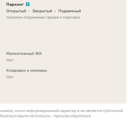
Паркинг
Открытый
Закрытый
Подземный
•
•
Наземно-подземные гаражи и парковки
Малоэтажный ЖК
Нет
Кладовки и келлеры
Нет
очников, носит информационный характер и не является публичной
бъекта и нашли неточность – просьба обратиться