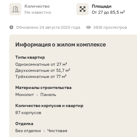
Количество
Площади
Не известно
От 27 до 85,5 м²
Обновлено 24 августа 2020 года
3816 просмотров
Информация о жилом комплексе
Типы квартир
Однокомнатные от 27 м²
Двухкомнатные от 51,7 м²
Трёхкомнатные от 77 м²
Материалы строительства
Монолит
Панель
•
Количество корпусов и квартир
87 корпусов
Отделка
Без отделки
Чистовая
•