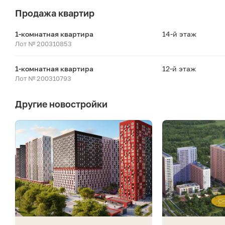
Продажа квартир
1-комнатная квартира
14-й этаж
Лот № 200310853
1-комнатная квартира
12-й этаж
Лот № 200310793
Другие новостройки