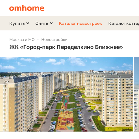
Купить
Снять
Каталог новостроек
Каталог котт
Москва и МО
Новостройки
ЖК «Город-парк Переделкино Ближнее»