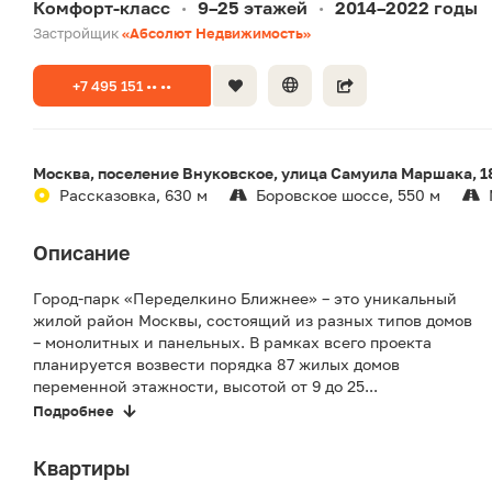
Комфорт-класс
9–25 этажей
2014–2022 годы
•
•
Застройщик
«Абсолют Недвижимость»
+7 495 151 •• ••
Москва, поселение Внуковское, улица Самуила Маршака, 1
Рассказовка, 630 м
Боровское шоссе, 550 м
Описание
Город-парк «Переделкино Ближнее» – это уникальный
жилой район Москвы, состоящий из разных типов домов
– монолитных и панельных. В рамках всего проекта
планируется возвести порядка 87 жилых домов
переменной этажности, высотой от 9 до 25...
Подробнее
Квартиры