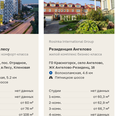
Rosinka International Group
 лесу
Резиденция Ангелово
 комфорт-класса
жилой комплекс бизнес-класса
 пос. Отрадное,
ГО Красногорск, село Ангелово,
в Лесу, Кленовая
ЖК Ангелово-Резиденц, 16
Волоколамская, 4.6 км
ая, 5.2 км
Пятницкое шоссе
шоссе
нет данных
Студии
нет данных
нет данных
1-комн.
от 60,3 м²
от 60 м²
2-комн.
от 62,9 м²
от 76 м²
3-комн.
от 66,7 м²
от 108 м²
4-комн.
нет данных