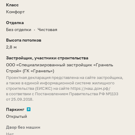
Класс
Комфорт
Отделка
Без отделки
Чистовая
•
Высота потолков
2,8 м
Застройщик, участники строительства
ООО «Специализированный застройщик «Гранель
Строй»
(ГК «Гранель»)
Проектная декларация представлена на сайте застройщика,
а также в единой информационной системе жилищного
строительства (ЕИСЖС) на сайте
https://наш.дом.рф/
в соответвии с Постановлением Правительства РФ №1133
от 25.09.2018.
Паркинг
Открытый
Двор без машин
Нет