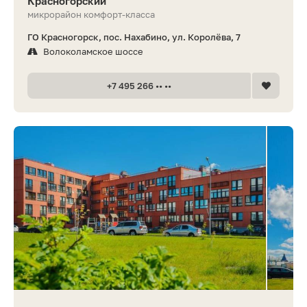
Красногорский
микрорайон комфорт-класса
ГО Красногорск, пос. Нахабино, ул. Королёва, 7
Волоколамское шоссе
+7 495 266 •• ••