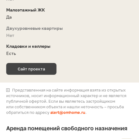
Малоэтажный ЖК
Да
Двухуровневые квартиры
Нет
Кладовки и келлеры
Есть
Сайт проекта
Представленная на сайте информация взята из открытых
источников, носит информационный характер и не является
публичной офертой. Если вы являетесь застройщиком
или собственником объекта и нашли неточность – просьба
обратиться по адресу
alert@omhome.ru
.
Аренда помещений свободного назначения