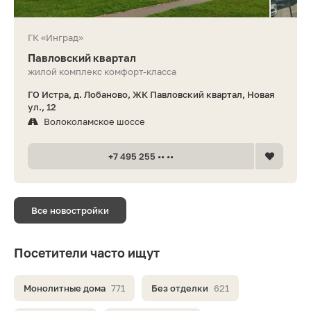
ГК «Инград»
Павловский квартал
жилой комплекс комфорт-класса
ГО Истра, д. Лобаново, ЖК Павловский квартал, Новая
ул., 12
Волоколамское шоссе
+7 495 255 •• ••
Все новостройки
Посетители часто ищут
Монолитные дома
771
Без отделки
621