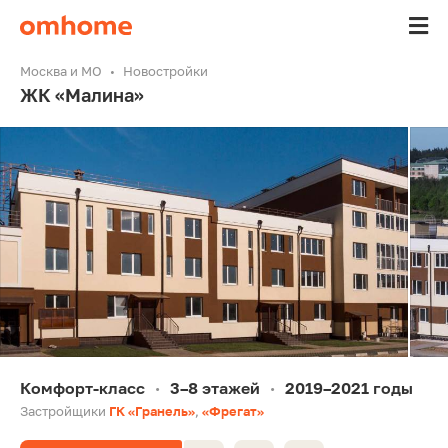
Москва и МО
Новостройки
ЖК «Малина»
Комфорт-класс
3–8 этажей
2019–2021 годы
•
•
Застройщики
ГК «Гранель»
,
«Фрегат»