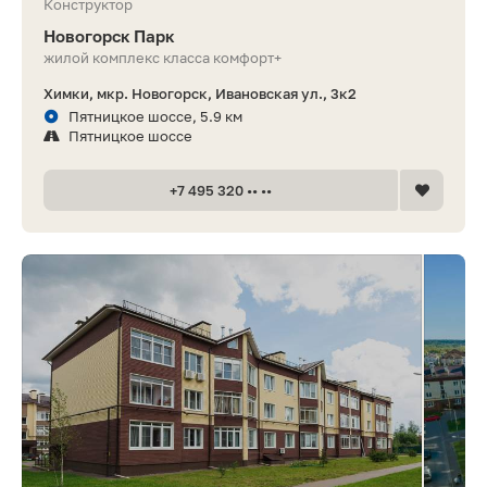
Конструктор
Новогорск Парк
жилой комплекс класса комфорт+
Химки, мкр. Новогорск, Ивановская ул., 3к2
Пятницкое шоссе, 5.9 км
Пятницкое шоссе
+7 495 320 •• ••