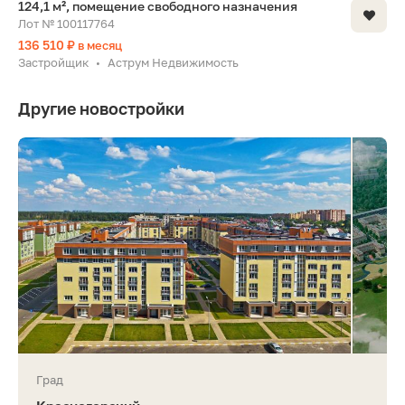
124,1 м², помещение свободного назначения
Лот № 100117764
136 510 ₽
в месяц
Застройщик
Аструм Недвижимость
•
Другие новостройки
Град