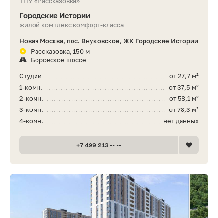
ТПУ «Рассказовка»
Городские Истории
жилой комплекс комфорт-класса
Новая Москва, пос. Внуковское, ЖК Городские Истории
Рассказовка, 150 м
Боровское шоссе
Студии
от 27,7 м²
1-комн.
от 37,5 м²
2-комн.
от 58,1 м²
3-комн.
от 78,3 м²
4-комн.
нет данных
+7 499 213 •• ••