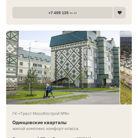
+7 495 135 •• ••
ГК «Трест Мособлстрой №6»
Одинцовские кварталы
жилой комплекс комфорт-класса