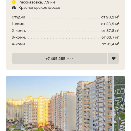
Рассказовка, 7.9 км
Красногорское шоссе
Студии
от 20,2 м²
1-комн.
от 23,9 м²
2-комн.
от 37,8 м²
3-комн.
от 63,7 м²
4-комн.
от 91,4 м²
+7 495 255 •• ••