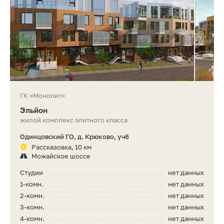
ГК «Монолит»
Эльйон
жилой комплекс элитного класса
Одинцовский ГО, д. Крюково, уч6
Рассказовка, 10 км
Можайское шоссе
Студии
нет данных
1-комн.
нет данных
2-комн.
нет данных
3-комн.
нет данных
4-комн.
нет данных