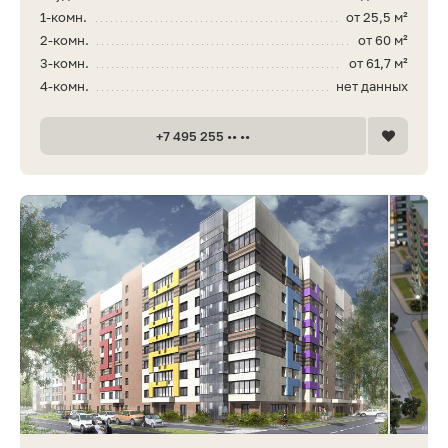
1-комн.
от 25,5 м²
2-комн.
от 60 м²
3-комн.
от 61,7 м²
4-комн.
нет данных
+7 495 255 •• ••