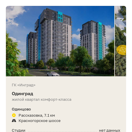
ГК «Инград»
Одинград
жилой квартал комфорт-класса
Одинцово
Рассказовка, 7.1 км
Красногорское шоссе
Студии
нет данных