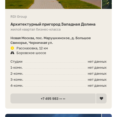
RDI Group
Архитектурный пригород Западная Долина
жилой квартал бизнес-класса
Новая Москва, пос. Марушкинское, д. Большое
Свинорье, Черничная ул.
Рассказовка, 12 км
Боровское шоссе
Студии
нет данных
1-комн.
нет данных
2-комн.
нет данных
3-комн.
нет данных
4-комн.
нет данных
+7 495 983 •• ••