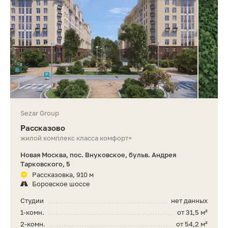
Sezar Group
Рассказово
жилой комплекс класса комфорт+
Новая Москва, пос. Внуковское, бульв. Андрея
Тарковского, 5
Рассказовка, 910 м
Боровское шоссе
Студии
нет данных
1-комн.
от 31,5 м²
2-комн.
от 54,2 м²