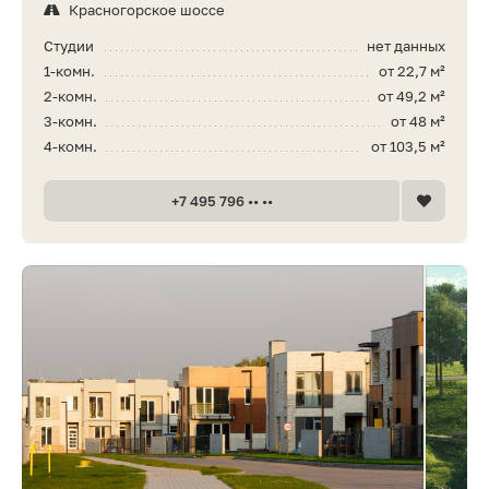
Красногорское шоссе
Студии
нет данных
1-комн.
от 22,7 м²
2-комн.
от 49,2 м²
3-комн.
от 48 м²
4-комн.
от 103,5 м²
+7 495 796 •• ••