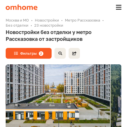
Москва и МО
Новостройки
Метро Рассказовка
Без отделки
23 новостройки
Новостройки без отделки у метро
Рассказовка от застройщиков
Фильтры
2