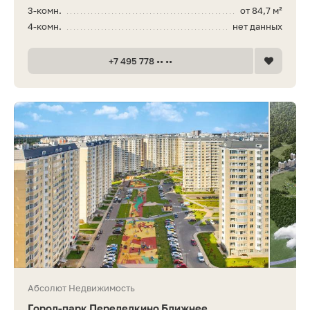
3-комн.
от 84,7 м²
4-комн.
нет данных
+7 495 778 •• ••
Абсолют Недвижимость
Город-парк Переделкино Ближнее