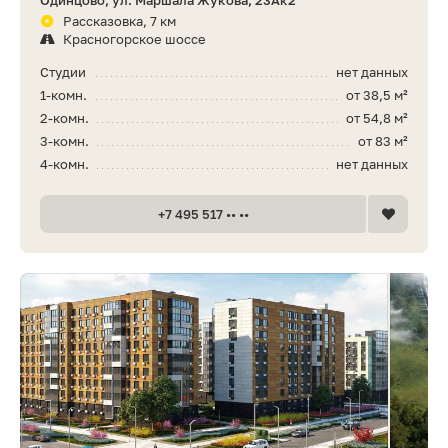
Рассказовка, 7 км
Красногорское шоссе
Студии
нет данных
1-комн.
от 38,5 м²
2-комн.
от 54,8 м²
3-комн.
от 83 м²
4-комн.
нет данных
+7 495 517 •• ••