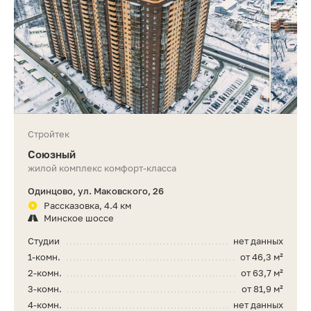
Стройтек
Союзный
жилой комплекс комфорт-класса
Одинцово, ул. Маковского, 26
Рассказовка, 4.4 км
Минское шоссе
Студии
нет данных
1-комн.
от 46,3 м²
2-комн.
от 63,7 м²
3-комн.
от 81,9 м²
4-комн.
нет данных