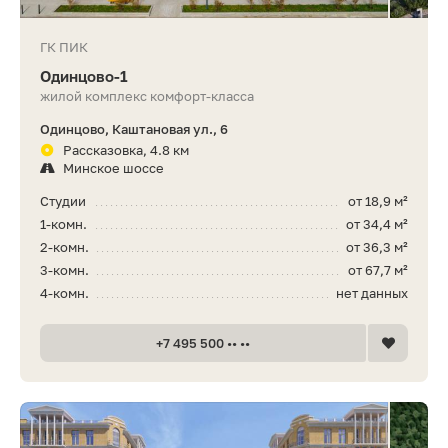
ГК ПИК
Одинцово-1
жилой комплекс комфорт-класса
Одинцово, Каштановая ул., 6
Рассказовка, 4.8 км
Минское шоссе
Студии
от 18,9 м²
1-комн.
от 34,4 м²
2-комн.
от 36,3 м²
3-комн.
от 67,7 м²
4-комн.
нет данных
+7 495 500 •• ••