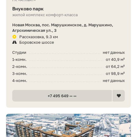
Внуково парк
жилой комплекс комфорт-класса
Новая Москва, пос. Марушкинское, д. Марушкино,
Агрохимическая ул., 3
Рассказовка, 9.3 км
Боровское шоссе
Студии
нет данных
1-комн.
от 40,9 м²
2-комн.
от 64,2 м²
3-комн.
от 98,9 м²
4-комн.
нет данных
+7 495 649 •• ••