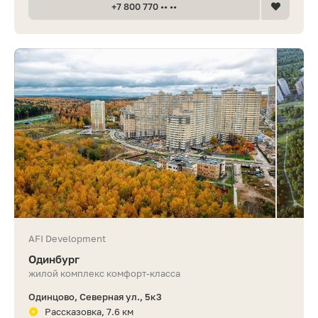
+7 800 770 •• ••
AFI Development
Одинбург
жилой комплекс комфорт-класса
Одинцово, Северная ул., 5к3
Рассказовка, 7.6 км