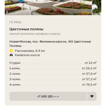
ГК МИЦ
Цветочные поляны
жилой комплекс комфорт-класса
Новая Москва, пос. Филимонковское, ЖК Цветочные
Поляны
Рассказовка, 8.9 км
Киевское шоссе
Студии
от 22 м²
1-комн.
от 29,2 м²
2-комн.
от 37,6 м²
3-комн.
от 57,3 м²
4-комн.
от 79,5 м²
+7 495 185 •• ••