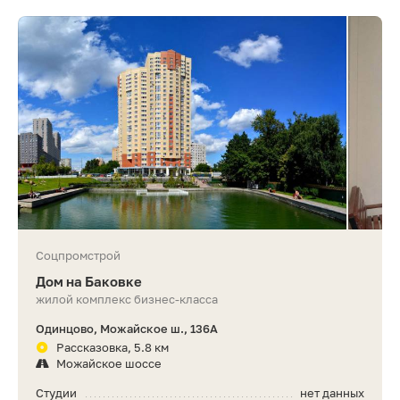
Соцпромстрой
Дом на Баковке
жилой комплекс бизнес-класса
Одинцово, Можайское ш., 136А
Рассказовка, 5.8 км
Можайское шоссе
Студии
нет данных