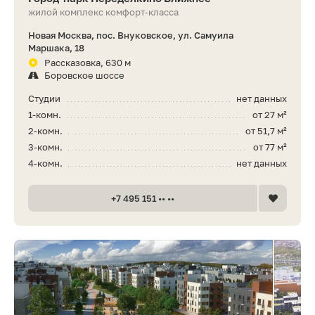
жилой комплекс комфорт-класса
Новая Москва, пос. Внуковское, ул. Самуила
Маршака, 18
Рассказовка, 630 м
Боровское шоссе
Студии
нет данных
1-комн.
от 27 м²
2-комн.
от 51,7 м²
3-комн.
от 77 м²
4-комн.
нет данных
+7 495 151 •• ••