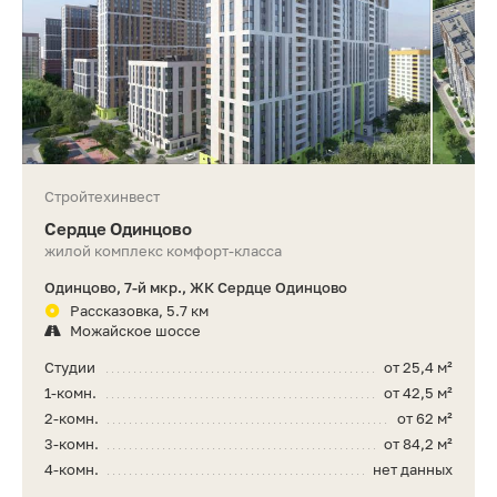
Стройтехинвест
Сердце Одинцово
жилой комплекс комфорт-класса
Одинцово, 7-й мкр., ЖК Сердце Одинцово
Рассказовка, 5.7 км
Можайское шоссе
Студии
от 25,4 м²
1-комн.
от 42,5 м²
2-комн.
от 62 м²
3-комн.
от 84,2 м²
4-комн.
нет данных