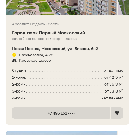
Абсолют Недвижимость
Город-парк Первый Московский
жилой комплекс комфорт-класса
Новая Москва, Московский, ул. Бианки, 6к2
Рассказовка, 4 км
Киевское шоссе
Студии
нет данных
1-комн.
от 42,5 м²
2-комн.
от 56,3 м²
3-комн.
от 73,8 м²
4-комн.
нет данных
+7 495 151 •• ••