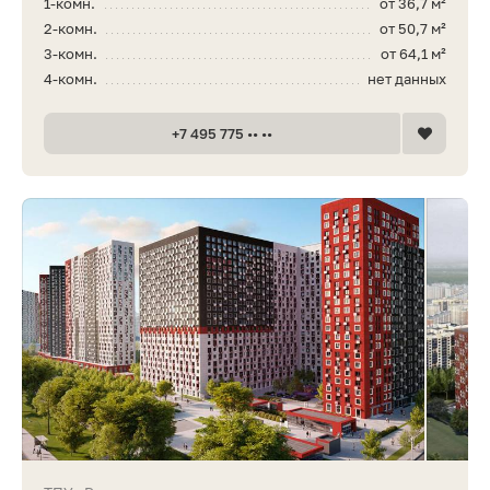
1-комн.
от 36,7 м²
2-комн.
от 50,7 м²
3-комн.
от 64,1 м²
4-комн.
нет данных
+7 495 775 •• ••