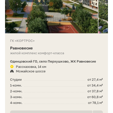
ГК «КОРТРОС»
Равновесие
жилой комплекс комфорт-класса
Одинцовский ГО, село Перхушково, ЖК Равновесие
Рассказовка, 14 км
Можайское шоссе
Студии
от 27,4 м²
1-комн.
от 34,4 м²
2-комн.
от 37,8 м²
3-комн.
от 60,8 м²
4-комн.
от 78,1 м²