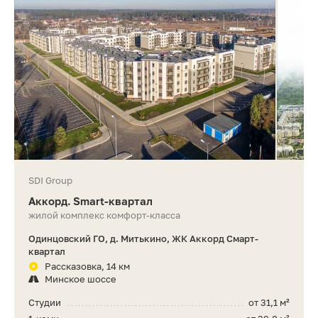
SDI Group
Аккорд. Smart-квартал
жилой комплекс комфорт-класса
Одинцовский ГО, д. Митькино, ЖК Аккорд Смарт-
квартал
Рассказовка, 14 км
Минское шоссе
Студии
от 31,1 м²