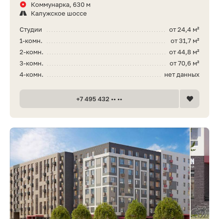
Коммунарка, 630 м
Калужское шоссе
Студии
от 24,4 м²
1-комн.
от 31,7 м²
2-комн.
от 44,8 м²
3-комн.
от 70,6 м²
4-комн.
нет данных
+7 495 432 •• ••