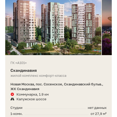
ГК «А101»
Скандинавия
жилой комплекс комфорт-класса
Новая Москва, пос. Сосенское, Скандинавский бульв.,
ЖК Скандинавия
Коммунарка, 1.9 км
Калужское шоссе
Студии
нет данных
1-комн.
от 27,9 м²