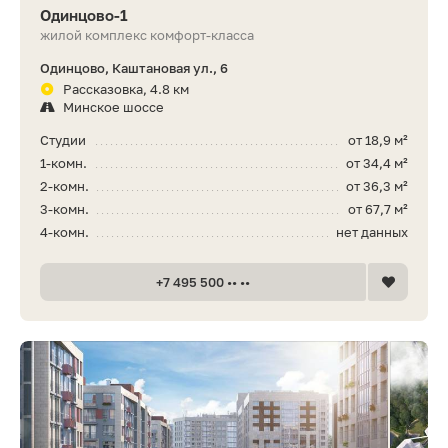
Одинцово-1
жилой комплекс комфорт-класса
Одинцово, Каштановая ул., 6
Рассказовка, 4.8 км
Минское шоссе
Студии
от 18,9 м²
1-комн.
от 34,4 м²
2-комн.
от 36,3 м²
3-комн.
от 67,7 м²
4-комн.
нет данных
+7 495 500 •• ••