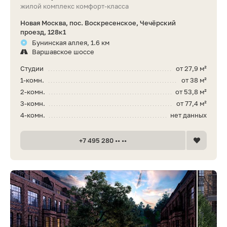
жилой комплекс комфорт-класса
Новая Москва, пос. Воскресенское, Чечёрский
проезд, 128к1
Бунинская аллея, 1.6 км
Варшавское шоссе
Студии
от 27,9 м²
1-комн.
от 38 м²
2-комн.
от 53,8 м²
3-комн.
от 77,4 м²
4-комн.
нет данных
+7 495 280 •• ••