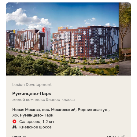
Lexion Development
Румянцево-Парк
жилой комплекс бизнес-класса
Новая Москва, пос. Московский, Родниковая ул.,
ЖК Румянцево-Парк
Саларьево, 1.2 км
Киевское шоссе
Студии
от 24,1 м²