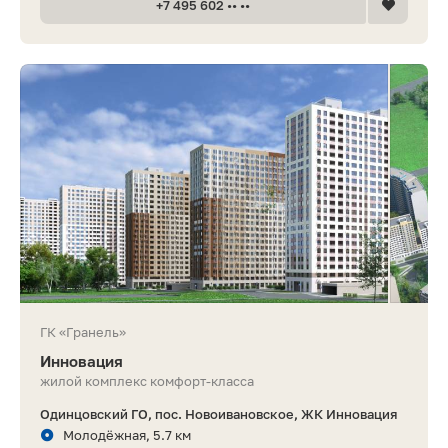
+7 495 602 •• ••
ГК «Гранель»
Инновация
жилой комплекс комфорт-класса
Одинцовский ГО, пос. Новоивановское, ЖК Инновация
Молодёжная, 5.7 км