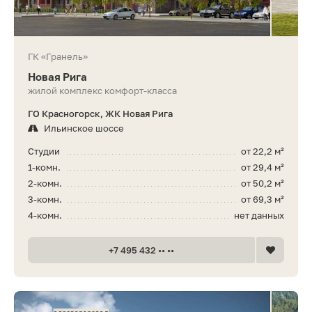
ГК «Гранель»
Новая Рига
жилой комплекс комфорт-класса
ГО Красногорск, ЖК Новая Рига
Ильинское шоссе
Студии
от 22,2 м²
1-комн.
от 29,4 м²
2-комн.
от 50,2 м²
3-комн.
от 69,3 м²
4-комн.
нет данных
+7 495 432 •• ••