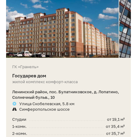
ГК «Гранель»
Государев дом
жилой комплекс комфорт-класса
Ленинский район, пос. Булатниковское, д. Лопатино,
Солнечный бульв., 10
Улица Скобелевская, 5.8 км
Симферопольское шоссе
Студии
от 19,1 м²
1-комн.
от 35,4 м²
2-комн.
от 35,7 м²