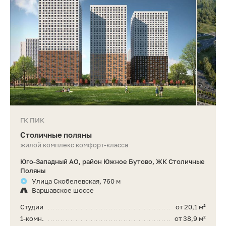
ГК ПИК
Столичные поляны
жилой комплекс комфорт-класса
Юго-Западный АО, район Южное Бутово, ЖК Столичные
Поляны
Улица Скобелевская, 760 м
Варшавское шоссе
Студии
от 20,1 м²
1-комн.
от 38,9 м²