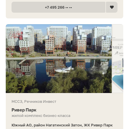
+7 495 266 •• ••
МССЗ, Речников Инвест
Ривер Парк
жилой комплекс бизнес-класса
Южный АО, район Нагатинский Затон, ЖК Ривер Парк