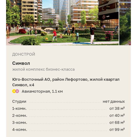
ДОНСТРОЙ
Символ
жилой комплекс бизнес-класса
Юго-Восточный АО, район Лефортово, жилой квартал
Символ, к4
Авиамоторная, 1.1 км
Студии
нет данных
1-комн.
от 38 м²
2-комн.
от 40 м²
3-комн.
от 68 м²
4-комн.
от 99 м²