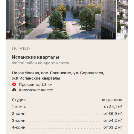
ГК «А101»
Испанские кварталы
жилой район комфорт-класса
Новая Москва, пос. Сосенское, ул. Сервантеса,
ЖК Испанские кварталы
Прокшино, 1.3 км
Калужское шоссе
Студии
нет данных
1-комн.
от 34,1 м²
2-комн.
от 36,9 м²
3-комн.
от 54,2 м²
4-комн.
от 63,2 м²