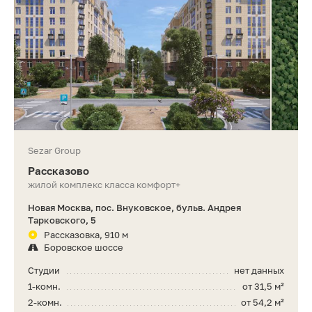
Sezar Group
Рассказово
жилой комплекс класса комфорт+
Новая Москва, пос. Внуковское, бульв. Андрея
Тарковского, 5
Рассказовка, 910 м
Боровское шоссе
Студии
нет данных
1-комн.
от 31,5 м²
2-комн.
от 54,2 м²