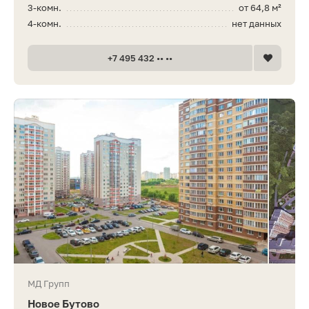
3-комн.
от 64,8 м²
4-комн.
нет данных
+7 495 432 •• ••
МД Групп
Новое Бутово