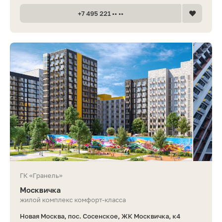
+7 495 221 •• ••
ГК «Гранель»
Москвичка
жилой комплекс комфорт-класса
Новая Москва, пос. Сосенское, ЖК Москвичка, к4