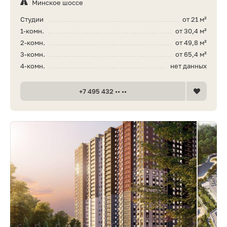
Минское шоссе
Студии
от 21 м²
1-комн.
от 30,4 м²
2-комн.
от 49,8 м²
3-комн.
от 65,4 м²
4-комн.
нет данных
+7 495 432 •• ••