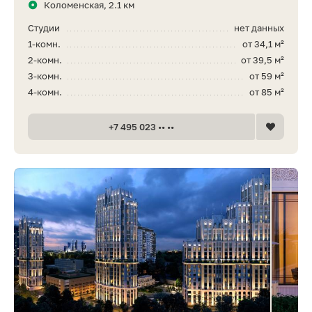
Коломенская, 2.1 км
Студии
нет данных
1-комн.
от 34,1 м²
2-комн.
от 39,5 м²
3-комн.
от 59 м²
4-комн.
от 85 м²
+7 495 023 •• ••