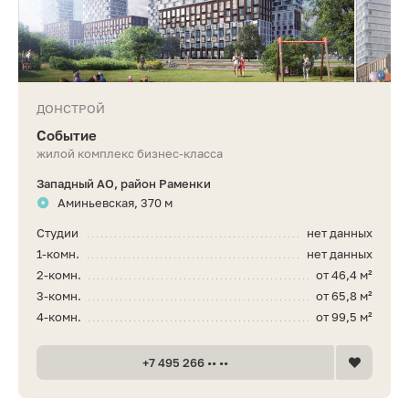
ДОНСТРОЙ
Событие
жилой комплекс бизнес-класса
Западный АО, район Раменки
Аминьевская, 370 м
Студии
нет данных
1-комн.
нет данных
2-комн.
от 46,4 м²
3-комн.
от 65,8 м²
4-комн.
от 99,5 м²
+7 495 266 •• ••