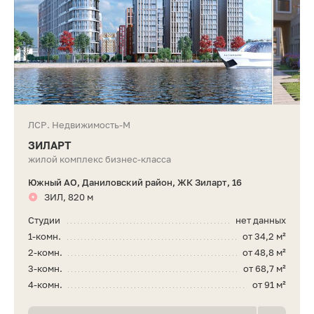
ЛСР. Недвижимость-М
ЗИЛАРТ
жилой комплекс бизнес-класса
Южный АО, Даниловский район, ЖК Зиларт, 16
ЗИЛ, 820 м
Студии
нет данных
1-комн.
от 34,2 м²
2-комн.
от 48,8 м²
3-комн.
от 68,7 м²
4-комн.
от 91 м²