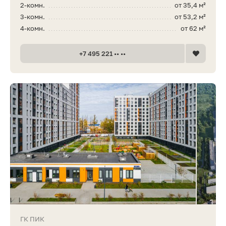
2-комн.
от 35,4 м²
3-комн.
от 53,2 м²
4-комн.
от 62 м²
+7 495 221 •• ••
ГК ПИК