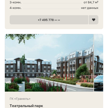
3-комн.
от 84,7 м²
4-комн.
нет данных
+7 495 778 •• ••
ГК «Гранель»
Театральный парк