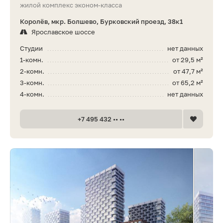
жилой комплекс эконом-класса
Королёв, мкр. Болшево, Бурковский проезд, 38к1
Ярославское шоссе
Студии
нет данных
1-комн.
от 29,5 м²
2-комн.
от 47,7 м²
3-комн.
от 65,2 м²
4-комн.
нет данных
+7 495 432 •• ••