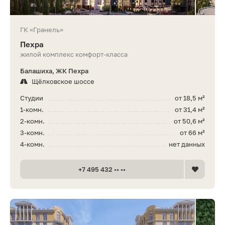
ГК «Гранель»
Пехра
жилой комплекс комфорт-класса
Балашиха, ЖК Пехра
Щёлковское шоссе
Студии
от 18,5 м²
1-комн.
от 31,4 м²
2-комн.
от 50,6 м²
3-комн.
от 66 м²
4-комн.
нет данных
+7 495 432 •• ••