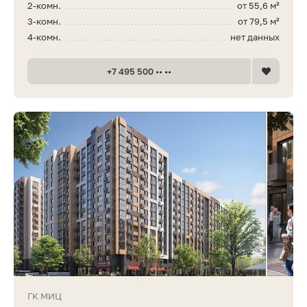
2-комн.
от 55,6 м²
3-комн.
от 79,5 м²
4-комн.
нет данных
+7 495 500 •• ••
ГК МИЦ