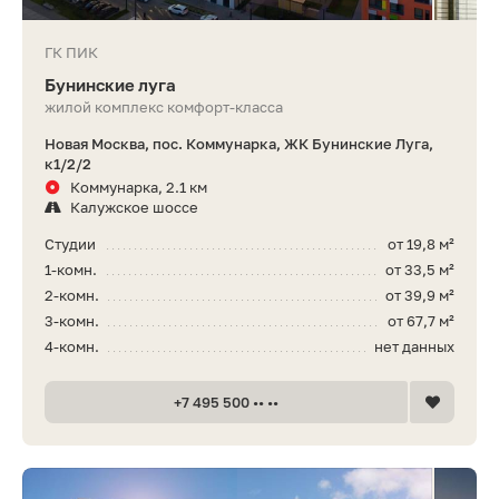
ГК ПИК
Бунинские луга
жилой комплекс комфорт-класса
Новая Москва, пос. Коммунарка, ЖК Бунинские Луга,
к1/2/2
Коммунарка, 2.1 км
Калужское шоссе
Студии
от 19,8 м²
1-комн.
от 33,5 м²
2-комн.
от 39,9 м²
3-комн.
от 67,7 м²
4-комн.
нет данных
+7 495 500 •• ••