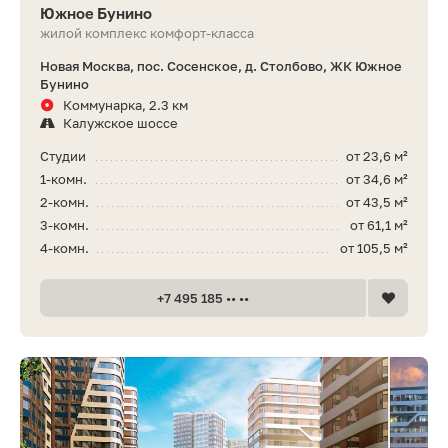
Южное Бунино
жилой комплекс комфорт-класса
Новая Москва, пос. Сосенское, д. Столбово, ЖК Южное
Бунино
Коммунарка, 2.3 км
Калужское шоссе
Студии
от 23,6 м²
1-комн.
от 34,6 м²
2-комн.
от 43,5 м²
3-комн.
от 61,1 м²
4-комн.
от 105,5 м²
+7 495 185 •• ••