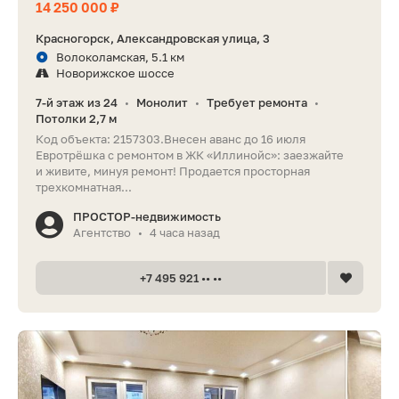
14 250 000 ₽
Красногорск, Александровская улица, 3
Волоколамская, 5.1 км
Новорижское шоссе
7-й этаж из 24
Монолит
Требует ремонта
•
•
•
Потолки 2,7 м
Код объекта: 2157303.Внесен аванс до 16 июля
Евротрёшка с ремонтом в ЖК «Иллинойс»: заезжайте
и живите, минуя ремонт! Продается просторная
трехкомнатная...
ПРОСТОР-недвижимость
Агентство
4 часа назад
•
+7 495 921 •• ••