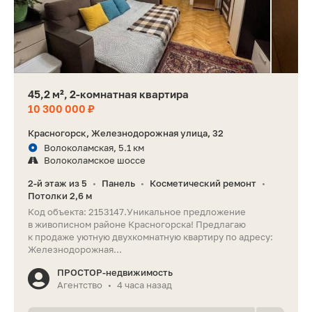
45,2 м², 2-комнатная квартира
10 300 000 ₽
Красногорск, Железнодорожная улица, 32
Волоколамская, 5.1 км
Волоколамское шоссе
2-й этаж из 5
Панель
Косметический ремонт
•
•
•
Потолки 2,6 м
Код объекта: 2153147.Уникальное предложение
в живописном районе Красногорска! Предлагаю
к продаже уютную двухкомнатную квартиру по адресу:
Железнодорожная...
ПРОСТОР-недвижимость
Агентство
4 часа назад
•