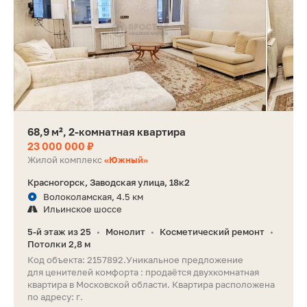
68,9 м², 2-комнатная квартира
23 000 000 ₽
Жилой комплекс
«Южный»
Красногорск, Заводская улица, 18к2
Волоколамская, 4.5 км
Ильинское шоссе
5-й этаж из 25
Монолит
Косметический ремонт
•
•
•
Потолки 2,8 м
Код объекта: 2157892.Уникальное предложение
для ценителей комфорта : продаётся двухкомнатная
квартира в Московской области. Квартира расположена
по адресу: г.