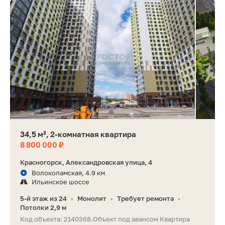
34,5 м², 2-комнатная квартира
8 800 000 ₽
Красногорск, Александровская улица, 4
Волоколамская, 4.9 км
Ильинское шоссе
5-й этаж из 24
Монолит
Требует ремонта
•
•
•
Потолки 2,9 м
Код объекта: 2140368.Объект под авансом Квартира