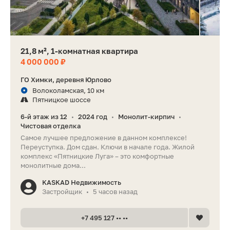
21,8 м², 1-комнатная квартира
4 000 000 ₽
ГО Химки, деревня Юрлово
Волоколамская, 10 км
Пятницкое шоссе
6-й этаж из 12
2024 год
Монолит-кирпич
•
•
•
Чистовая отделка
Самое лучшее предложение в данном комплексе!
Переуступка. Дом сдан. Ключи в начале года. Жилой
комплекс «Пятницкие Луга» – это комфортные
монолитные дома...
KASKAD Недвижимость
Застройщик
5 часов назад
•
+7 495 127 •• ••