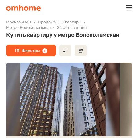
Москва и МО
Продажа
Квартиры
Метро Волоколамская
34 объявления
Купить квартиру у метро Волоколамская
Фильтры
1