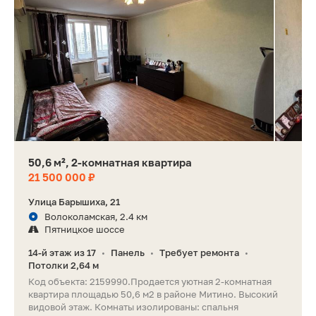
50,6 м², 2-комнатная квартира
21 500 000 ₽
Улица Барышиха, 21
Волоколамская, 2.4 км
Пятницкое шоссе
14-й этаж из 17
Панель
Требует ремонта
•
•
•
Потолки 2,64 м
Код объекта: 2159990.Продается уютная 2-комнатная
квартира площадью 50,6 м2 в районе Митино. Высокий
видовой этаж. Комнаты изолированы: спальня