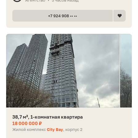
•
+7 924 908 •• ••
38,7 м², 1-комнатная квартира
18 000 000 ₽
Жилой комплекс
City Bay
, корпус 2