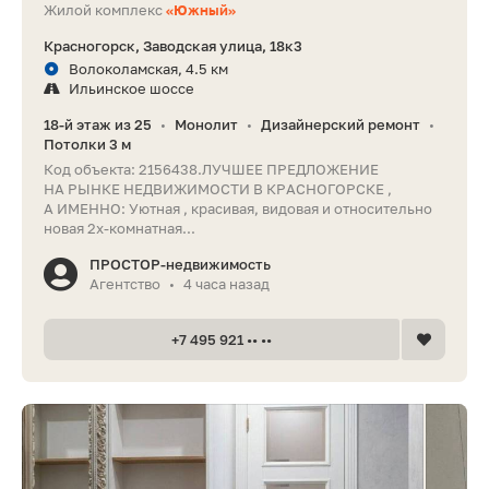
Жилой комплекс
«Южный»
Красногорск, Заводская улица, 18к3
Волоколамская, 4.5 км
Ильинское шоссе
18-й этаж из 25
Монолит
Дизайнерский ремонт
•
•
•
Потолки 3 м
Код объекта: 2156438.ЛУЧШЕЕ ПРЕДЛОЖЕНИЕ
НА РЫНКЕ НЕДВИЖИМОСТИ В КРАСНОГОРСКЕ ,
А ИМЕННО: Уютная , красивая, видовая и относительно
новая 2х-комнатная...
ПРОСТОР-недвижимость
Агентство
4 часа назад
•
+7 495 921 •• ••