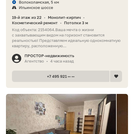
Волоколамская, 5 км
Ильинское шоссе
19-й этаж из 22
Монолит-кирпич
•
•
Косметический ремонт
Потолки 3 м
•
Код объекта: 2154064.Ваша мечта о жизни
с захватывающим видом на горизонт становится
реальностью! Представляем идеальную однокомнатную
квартиру, расположенную...
ПРОСТОР-недвижимость
Агентство
4 часа назад
•
+7 495 921 •• ••