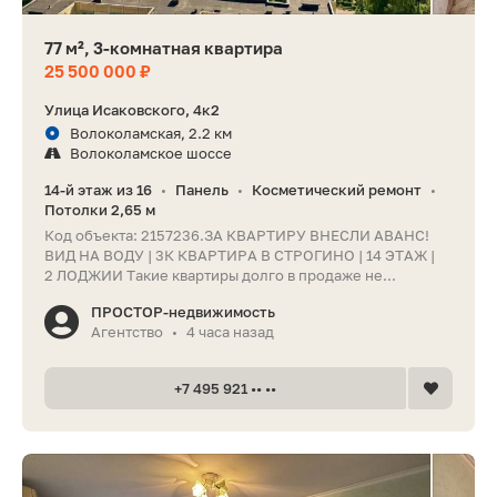
77 м², 3-комнатная квартира
25 500 000 ₽
Улица Исаковского, 4к2
Волоколамская, 2.2 км
Волоколамское шоссе
14-й этаж из 16
Панель
Косметический ремонт
•
•
•
Потолки 2,65 м
Код объекта: 2157236.ЗА КВАРТИРУ ВНЕСЛИ АВАНС!
ВИД НА ВОДУ | 3К КВАРТИРА В СТРОГИНО | 14 ЭТАЖ |
2 ЛОДЖИИ Такие квартиры долго в продаже не...
ПРОСТОР-недвижимость
Агентство
4 часа назад
•
+7 495 921 •• ••