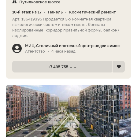
Путилковское шоссе
10-й этаж из 17
Панель
Косметический ремонт
•
•
Арт. 136419395 Продается 3-х комнатная квартира
в экологически чистом и тихом месте. Комнаты
изолированные, коридор правильной формы, балкон/
лоджия.
МИЦ-Столичный ипотечный центр недвижимос
Агентство
4 часа назад
•
+7 495 755 •• ••