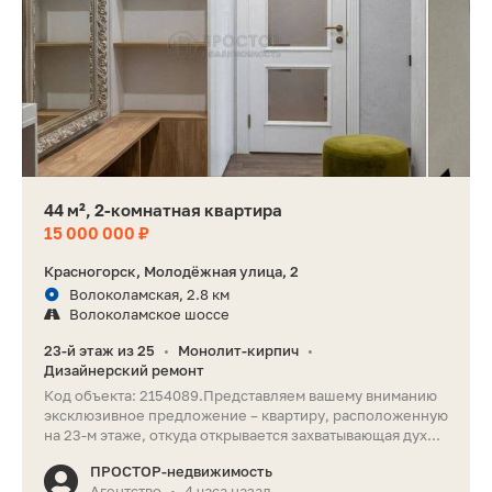
44 м², 2-комнатная квартира
15 000 000 ₽
Красногорск, Молодёжная улица, 2
Волоколамская, 2.8 км
Волоколамское шоссе
23-й этаж из 25
Монолит-кирпич
•
•
Дизайнерский ремонт
Код объекта: 2154089.Представляем вашему вниманию
эксклюзивное предложение – квартиру, расположенную
на 23-м этаже, откуда открывается захватывающая дух...
ПРОСТОР-недвижимость
Агентство
4 часа назад
•