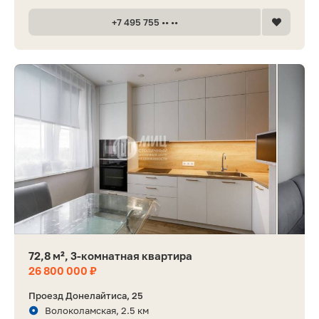
+7 495 755 •• ••
72,8 м², 3-комнатная квартира
26 800 000 ₽
Проезд Донелайтиса, 25
Волоколамская, 2.5 км