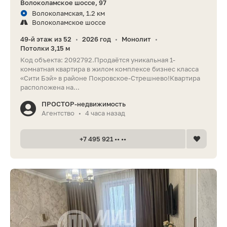
Волоколамское шоссе, 97
Волоколамская, 1.2 км
Волоколамское шоссе
49-й этаж из 52
2026 год
Монолит
•
•
•
Потолки 3,15 м
Код объекта: 2092792.Продаётся уникальная 1-
комнатная квартира в жилом комплексе бизнес класса
«Сити Бэй» в районе Покровское-Стрешнево!Квартира
расположена на...
ПРОСТОР-недвижимость
Агентство
4 часа назад
•
+7 495 921 •• ••