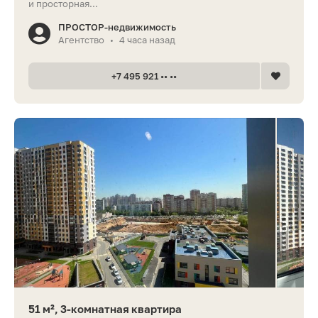
и просторная...
ПРОСТОР-недвижимость
Агентство
4 часа назад
•
+7 495 921 •• ••
51 м², 3-комнатная квартира