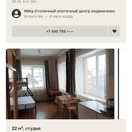
14 кв. м и три...
МИЦ-Столичный ипотечный центр недвижимос
Агентство
4 часа назад
•
+7 495 755 •• ••
22 м², студия