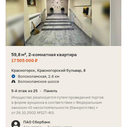
59,8 м², 2-комнатная квартира
17 505 000 ₽
Красногорск, Красногорский бульвар, 8
Волоколамская, 2.6 км
Волоколамское шоссе
5-й этаж из 25
Панель
•
Имущество реализуется путем проведения торгов
в форме аукциона в соответствии с Федеральным
законом «О несостоятельности (банкротстве) «
от 26.10.2002 №127-ФЗ.
ПАО Сбербанк
Агентство
5 часов назад