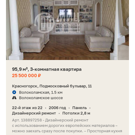
95,9 м², 3-комнатная квартира
25 500 000 ₽
Красногорск, Подмосковный бульвар, 11
Волоколамская, 1.5 км
Волоколамское шоссе
22-й этаж из 22
2006 год
Панель
•
•
•
Дизайнерский ремонт
Потолки 2,8 м
•
Арт. 138897258 ️- Дизайнерский ремонт
с использованием дорогих европейских материалов –
можно заехать сразу после покупки.️ – Просторная кухня