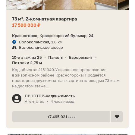
73 м², 2-комнатная квартира
17 500 000 ₽
Красногорск, Красногорский бульвар, 24
Волоколамская, 1.8 км
Волоколамское шоссе
10-й этаж из 25
Панель
Евроремонт
•
•
•
Потолки 2,75 м
Код объекта: 2151940.Уникальное предложение
в живописном районе Красногорска! Продаётся
просторная двухкомнатная квартира площадью 73 кв. м
на десятом этаже...
ПРОСТОР-недвижимость
Агентство
4 часа назад
•
+7 495 921 •• ••