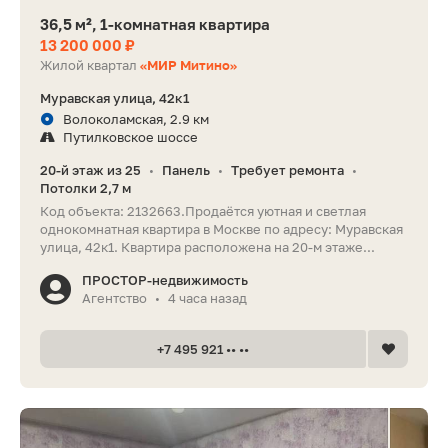
36,5 м², 1-комнатная квартира
13 200 000 ₽
Жилой квартал
«МИР Митино»
Муравская улица, 42к1
Волоколамская, 2.9 км
Путилковское шоссе
20-й этаж из 25
Панель
Требует ремонта
•
•
•
Потолки 2,7 м
Код объекта: 2132663.Продаётся уютная и светлая
однокомнатная квартира в Москве по адресу: Муравская
улица, 42к1. Квартира расположена на 20-м этаже...
ПРОСТОР-недвижимость
Агентство
4 часа назад
•
+7 495 921 •• ••