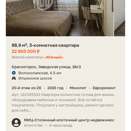
88,6 м², 3-комнатная квартира
22 900 000 ₽
Жилой комплекс
«Южный»
Красногорск, Заводская улица, 18к3
Волоколамская, 4.5 км
Ильинское шоссе
20-й этаж из 26
2015 год
Монолит
Евроремонт
•
•
•
Арт. 132385103 Квартира полностью готова для жизни,
оборудована мебелью и техникой. Всё остаётся
покупателю. Покупали у застройщика, ремонт делали
для себя...
МИЦ-Столичный ипотечный центр недвижимос
Агентство
4 часа назад
•