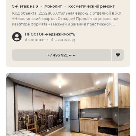
5-й этаж из 6
Монолит
Косметический ремонт
•
•
Код объекта: 2152866.Стильная евро-2 с отделкой в ЖК
«Николинский квартал Отрада»! Продается роскошная
квартира формата «заезжай и живи» в престижном...
ПРОСТОР-недвижимость
Агентство
4 часа назад
•
+7 495 921 •• ••