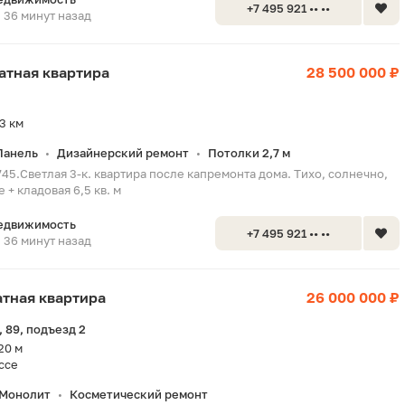
+7 495 921 •• ••
36 минут назад
натная квартира
28 500 000 ₽
3 км
Панель
Дизайнерский ремонт
Потолки 2,7 м
•
•
45.Светлая 3-к. квартира после капремонта дома. Тихо, солнечно,
 + кладовая 6,5 кв. м
едвижимость
+7 495 921 •• ••
36 минут назад
натная квартира
26 000 000 ₽
 89, подъезд 2
20 м
ссе
Монолит
Косметический ремонт
•