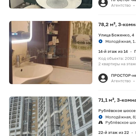
Агентство
•
78,2 м², 3-ком
Улица Боженко, 4
Молодёжная, 1.
14-й этаж из 14
•
Код объекта: 20927
2 квартиры на этаже
ПРОСТОР-н
Агентство
•
71,1 м², 3-ком
Рублёвское шоссе,
Молодёжная, 8
Рублёвское шо
22-й этаж из 22
•