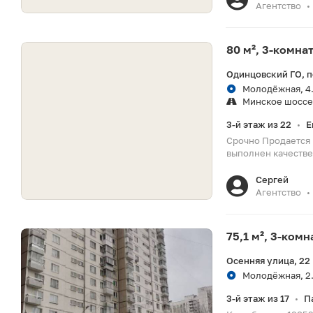
Агентство
•
80 м², 3-комна
Одинцовский ГО, п
Молодёжная, 4.
Минское шоссе
3-й этаж из 22
Е
•
Срочно Продается 
выполнен качестве
Сергей
Агентство
•
75,1 м², 3-ком
Осенняя улица, 22
Молодёжная, 2.
3-й этаж из 17
П
•