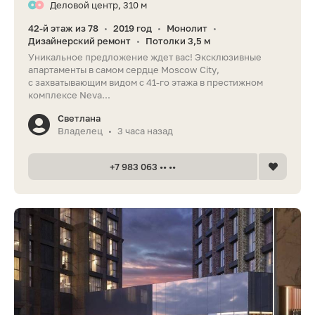
Деловой центр, 310 м
42-й этаж из 78
2019 год
Монолит
•
•
•
Дизайнерский ремонт
Потолки 3,5 м
•
Уникальное предложение ждет вас! Эксклюзивные
апартаменты в самом сердце Moscow City,
с захватывающим видом с 41-го этажа в престижном
комплексе Neva...
Светлана
Владелец
3 часа назад
•
+7 983 063 •• ••