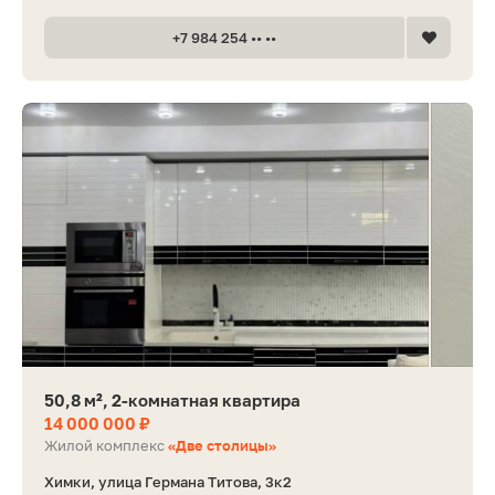
+7 984 254 •• ••
50,8 м², 2-комнатная квартира
14 000 000 ₽
Жилой комплекс
«Две столицы»
Химки, улица Германа Титова, 3к2