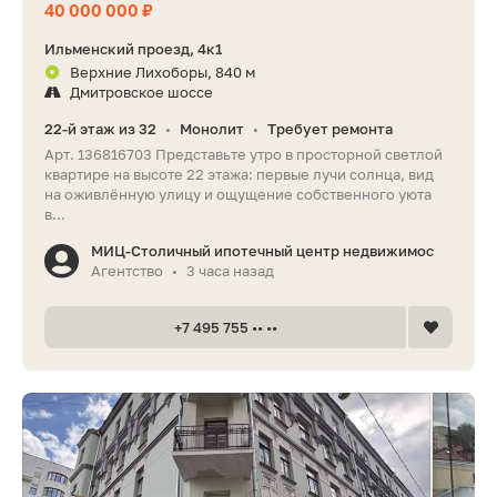
40 000 000 ₽
Ильменский проезд, 4к1
Верхние Лихоборы, 840 м
Дмитровское шоссе
22-й этаж из 32
Монолит
Требует ремонта
•
•
Арт. 136816703 Представьте утро в просторной светлой
квартире на высоте 22 этажа: первые лучи солнца, вид
на оживлённую улицу и ощущение собственного уюта
в...
МИЦ-Столичный ипотечный центр недвижимос
Агентство
3 часа назад
•
+7 495 755 •• ••