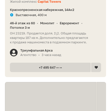
Жилой комплекс
Capital Towers
Краснопресненская набережная, 14Ак2
Выставочная, 400 м
46-й этаж из 60
Монолит
Евроремонт
•
•
•
Потолки 3 м
ОН 23219. Продается доля. 1\2. Общая площадь
квартиры 187 кв м. Дополнительно предлагаются
к продаже машиноместа в подземном паркинге.
Триумфальная Арка
Агентство
3 часа назад
•
+7 495 647 •• ••