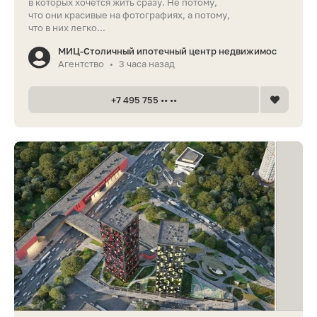
в которых хочется жить сразу. Не потому,
что они красивые на фотографиях, а потому,
что в них легко...
МИЦ-Столичный ипотечный центр недвижимос
Агентство
3 часа назад
•
+7 495 755 •• ••