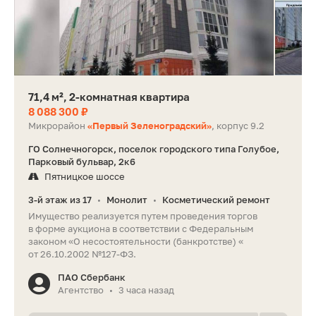
71,4 м², 2-комнатная квартира
8 088 300 ₽
Микрорайон
«Первый Зеленоградский»
, корпус 9.2
ГО Солнечногорск, поселок городского типа Голубое,
Парковый бульвар, 2к6
Пятницкое шоссе
3-й этаж из 17
Монолит
Косметический ремонт
•
•
Имущество реализуется путем проведения торгов
в форме аукциона в соответствии с Федеральным
законом «О несостоятельности (банкротстве) «
от 26.10.2002 №127-ФЗ.
ПАО Сбербанк
Агентство
3 часа назад
•