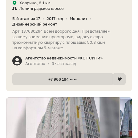
Ховрино, 6.1 км
Ленинградское шоссе
5-й этаж из 17
2017 год
Монолит
•
•
•
Дизайнерский ремонт
Арт. 137680294 Всем доброго дня! Представляем
вашему вниманию просторную, видовую евро-
трёхкомнатную квартиру с площадью 50.8 кв.м
на комфортном 5-м этаже...
Агентство недвижимости «ХОТ СИТИ»
Агентство
3 часа назад
•
+7 966 184 •• ••