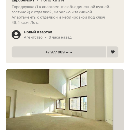
•
Евродвушка (1 к апартамент с объединенной кухней-
гостиной) с отделкой, мебелью и техникой.
Апартаменты с отделкой и меблировкой под ключ
48,4 кв.м. Лот...
Новый Квартал
Агентство
3 часа назад
•
+7 977 089 •• ••