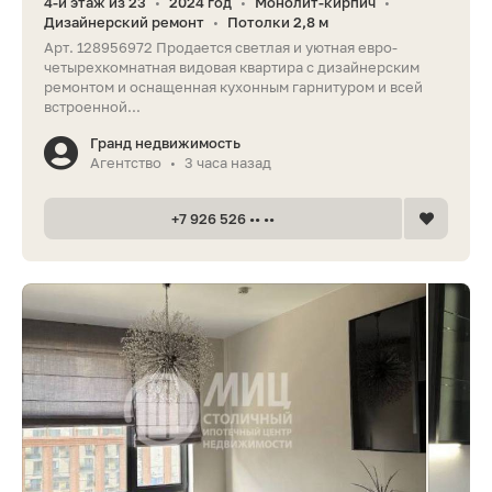
4-й этаж из 23
2024 год
Монолит-кирпич
•
•
•
Дизайнерский ремонт
Потолки 2,8 м
•
Арт. 128956972 Продается светлая и уютная евро-
четырехкомнатная видовая квартира с дизайнерским
ремонтом и оснащенная кухонным гарнитуром и всей
встроенной...
Гранд недвижимость
Агентство
3 часа назад
•
+7 926 526 •• ••