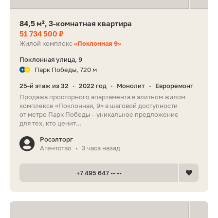
84,5 м², 3-комнатная квартира
51 734 500 ₽
Жилой комплекс
«Поклонная 9»
Поклонная улица, 9
Парк Победы, 720 м
25-й этаж из 32
2022 год
Монолит
Евроремонт
•
•
•
Продажа просторного апартамента в элитном жилом
комплексе «Поклонная, 9» в шаговой доступности
от метро Парк Победы – уникальное предложение
для тех, кто ценит...
Росэлторг
Агентство
3 часа назад
•
+7 495 647 •• ••