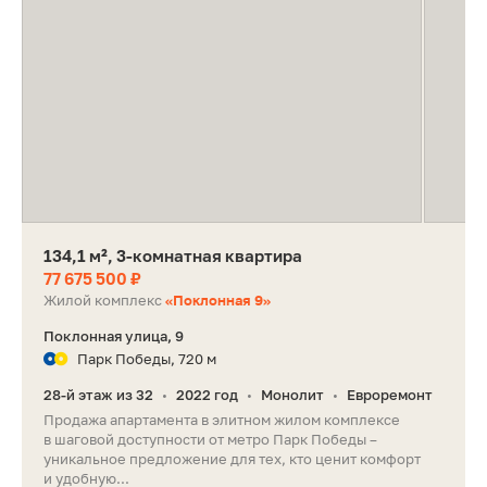
134,1 м², 3-комнатная квартира
77 675 500 ₽
Жилой комплекс
«Поклонная 9»
Поклонная улица, 9
Парк Победы, 720 м
28-й этаж из 32
2022 год
Монолит
Евроремонт
•
•
•
Продажа апартамента в элитном жилом комплексе
в шаговой доступности от метро Парк Победы –
уникальное предложение для тех, кто ценит комфорт
и удобную...