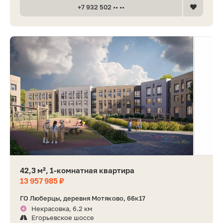
+7 932 502 •• ••
42,3 м², 1-комнатная квартира
13 957 985 ₽
ГО Люберцы, деревня Мотяково, 66к17
Некрасовка, 6.2 км
Егорьевское шоссе