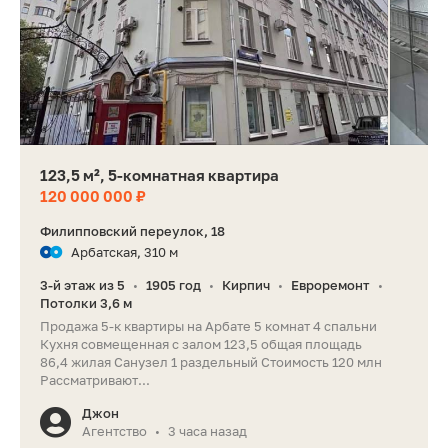
123,5 м², 5-комнатная квартира
120 000 000 ₽
Филипповский переулок, 18
Арбатская, 310 м
3-й этаж из 5
1905 год
Кирпич
Евроремонт
•
•
•
•
Потолки 3,6 м
Продажа 5-к квартиры на Арбате 5 комнат 4 спальни
Кухня совмещенная с залом 123,5 общая площадь
86,4 жилая Санузел 1 раздельный Стоимость 120 млн
Рассматривают...
Джон
Агентство
3 часа назад
•