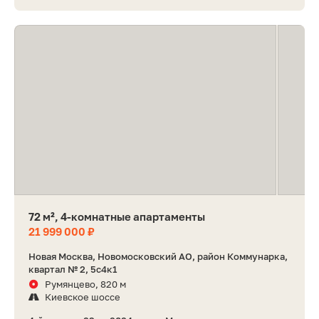
72 м², 4-комнатные апартаменты
21 999 000 ₽
Новая Москва, Новомосковский АО, район Коммунарка,
квартал № 2, 5с4к1
Румянцево, 820 м
Киевское шоссе