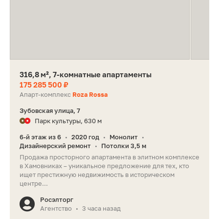
316,8 м², 7-комнатные апартаменты
175 285 500 ₽
Апарт-комплекс
Roza Rossa
Зубовская улица, 7
Парк культуры, 630 м
6-й этаж из 6
2020 год
Монолит
•
•
•
Дизайнерский ремонт
Потолки 3,5 м
•
Продажа просторного апартамента в элитном комплексе
в Хамовниках – уникальное предложение для тех, кто
ищет престижную недвижимость в историческом
центре...
Росэлторг
Агентство
3 часа назад
•