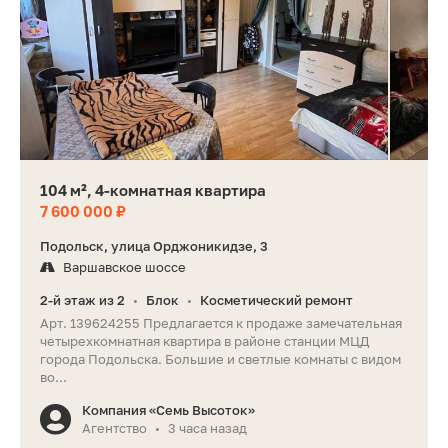
104 м², 4-комнатная квартира
7 600 000 ₽
Подольск, улица Орджоникидзе, 3
Варшавское шоссе
2-й этаж из 2
Блок
Косметический ремонт
•
•
Арт. 139624255 Предлагается к продаже замечательная
четырехкомнатная квартира в районе станции МЦД
города Подольска. Большие и светлые комнаты с видом
во...
Компания «Семь Высоток»
Агентство
3 часа назад
•