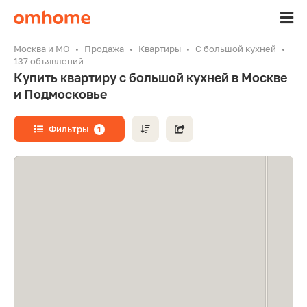
Москва и МО
Продажа
Квартиры
С большой кухней
137 объявлений
Купить квартиру с большой кухней в Москве
и Подмосковье
Фильтры
1