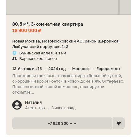
80,5 м², 3-комнатная квартира
18 900 000 ₽
Новая Москва, Новомосковский АО, район Щербинка,
Любучанский переулок, 1к3
Бунинская аллея, 4.1 км
Варшавское шоссе
13-й этаж из 15
2024 год
Монолит
Евроремонт
•
•
•
Просторная трехкомнатная квартира с большой кухней,
с хорошим евроремонтом в новом доме в ЖК Остафьево.
Перспективный жилой комплекс , планируется
открытие...
Наталия
Агентство
3 часа назад
•
+7 926 300 •• ••