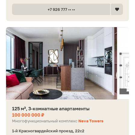
+7 926 777 •• ••
125 м², 3-комнатные апартаменты
100 000 000 ₽
Многофункциональный комплекс
Neva Towers
1-й Красногвардейский проезд, 22с2