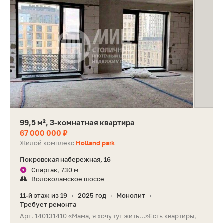
99,5 м², 3-комнатная квартира
67 000 000 ₽
Жилой комплекс
Holland park
Покровская набережная, 16
Спартак, 730 м
Волоколамское шоссе
11-й этаж из 19
2025 год
Монолит
•
•
•
Требует ремонта
Арт. 140131410 «Мама, я хочу тут жить…»Есть квартиры,