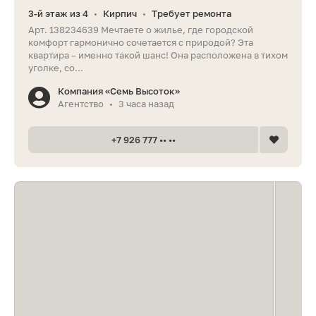
3-й этаж из 4
Кирпич
Требует ремонта
•
•
Арт. 138234639 Мечтаете о жилье, где городской
комфорт гармонично сочетается с природой? Эта
квартира – именно такой шанс! Она расположена в тихом
уголке, со...
Компания «Семь Высоток»
Агентство
3 часа назад
•
+7 926 777 •• ••