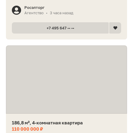
Росэлторг
Агентство
3 часа назад
•
+7 495 647 •• ••
186,8 м², 4-комнатная квартира
110 000 000 ₽