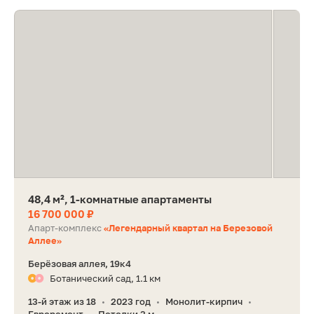
48,4 м², 1-комнатные апартаменты
16 700 000 ₽
Апарт-комплекс
«Легендарный квартал на Березовой
Аллее»
Берёзовая аллея, 19к4
Ботанический сад, 1.1 км
13-й этаж из 18
2023 год
Монолит-кирпич
•
•
•
Евроремонт
Потолки 3 м