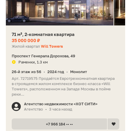
71 м², 2-комнатная квартира
35 000 000 ₽
Жилой квартал
Will Towers
Проспект Генерала Дорохова, 49
Раменки, 1.3 км
26-й этаж из 56
2024 год
Монолит
•
•
Арт. 72719575 Продаётся Евротрехкомнатная квартира
в строящемся жилом комплексе бизнес-класса «Will
Towers», расположенном на Западе Москвы в пойме
реки...
Агентство недвижимости «ХОТ СИТИ»
Агентство
3 часа назад
•
+7 966 184 •• ••