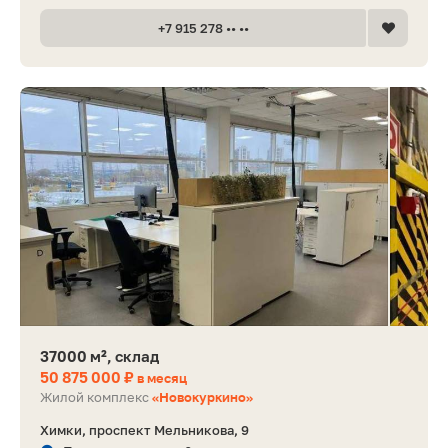
+7 915 278 •• ••
37000 м², склад
50 875 000 ₽
в месяц
Жилой комплекс
«Новокуркино»
Химки, проспект Мельникова, 9