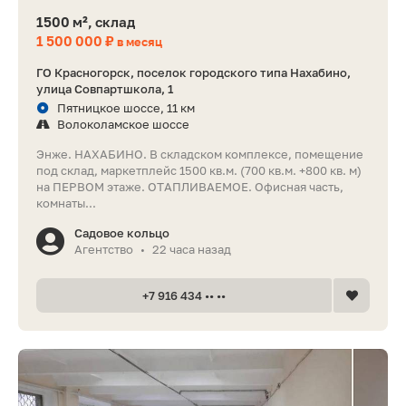
1500 м², склад
1 500 000 ₽
в месяц
ГО Красногорск, поселок городского типа Нахабино,
улица Совпартшкола, 1
Пятницкое шоссе, 11 км
Волоколамское шоссе
Энже. НАХАБИНО. В складском комплексе, помещение
под склад, маркетплейс 1500 кв.м. (700 кв.м. +800 кв. м)
на ПЕРВОМ этаже. ОТАПЛИВАЕМОЕ. Офисная часть,
комнаты...
Садовое кольцо
Агентство
22 часа назад
•
+7 916 434 •• ••