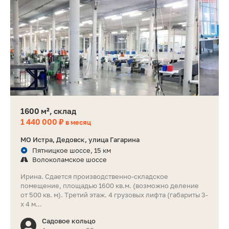
1600 м², склад
1 440 000 ₽
в месяц
МО Истра, Дедовск, улица Гагарина
Пятницкое шоссе, 15 км
Волоколамское шоссе
Ирина. Сдается производственно-складское
помещение, площадью 1600 кв.м. (возможно деление
от 500 кв. м). Третий этаж. 4 грузовых лифта (габариты 3-
х 4 м...
Садовое кольцо