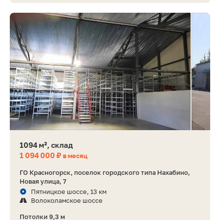
1094 м², склад
1 094 000 ₽
в месяц
ГО Красногорск, поселок городского типа Нахабино,
Новая улица, 7
Пятницкое шоссе, 13 км
Волоколамское шоссе
Потолки 9,3 м