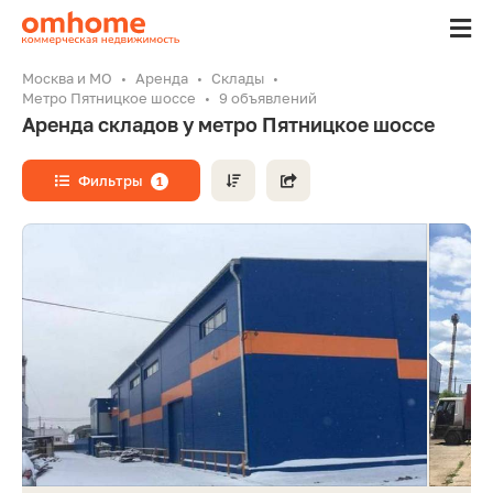
Москва и МО
Аренда
Склады
Метро Пятницкое шоссе
9 объявлений
Аренда складов у метро Пятницкое шоссе
Фильтры
1