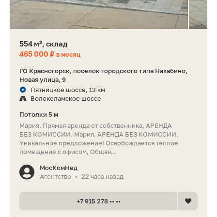
554 м², склад
465 000 ₽
в месяц
ГО Красногорск, поселок городского типа Нахабино,
Новая улица, 9
Пятницкое шоссе, 13 км
Волоколамское шоссе
Потолки 5 м
Мария. Прямая аренда от собственника, АРЕНДА
БЕЗ КОМИССИИ. Мария. АРЕНДА БЕЗ КОМИССИИ.
Уникальное предложение! Освобождается теплое
помещение с офисом, Общая...
МосКомНед
Агентство
22 часа назад
•
+7 915 278 •• ••