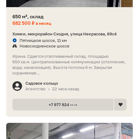
650 м², склад
682 500 ₽
в месяц
Химки, микрорайон Сходня, улица Некрасова, 69с4
Пятницкое шоссе, 11 км
Новосходненское шоссе
Ирина. Сдается отапливаемый склад, площадью
650 кв.м. Централизованные коммуникации (отопление,
вода, канализация). Высота потолка 6 м. Закрытая
охраняемая...
Садовое кольцо
Агентство
22 часа назад
•
+7 977 924 •• ••