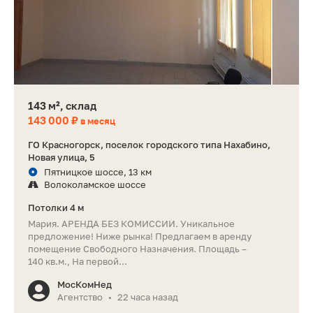
143 м², склад
143 000 ₽
в месяц
ГО Красногорск, поселок городского типа Нахабино,
Новая улица, 5
Пятницкое шоссе, 13 км
Волоколамское шоссе
Потолки 4 м
Мария. АРЕНДА БЕЗ КОМИССИИ. Уникальное
предложение! Ниже рынка! Предлагаем в аренду
помещение Свободного Назначения. Площадь –
140 кв.м., На первой...
МосКомНед
Агентство
22 часа назад
•