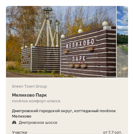
Green Town Group
Мелихово Парк
посёлок комфорт-класса
Дмитровский городской округ, коттеджный посёлок
Мелихово
Дмитровское шоссе
Участки
от 7,7 сот.