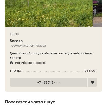
Удача
Белояр
посёлок эконом-класса
Дмитровский городской округ, коттеджный посёлок
Белояр
Рогачёвское шоссе
Участки
от 8 сот.
+7 495 746 •• ••
Посетители часто ищут