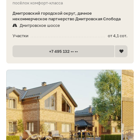
посёлок комфорт-класса
Дмитровский городской округ, дачное
некоммерческое партнерство Дмитровская Слобода
Дмитровское шоссе
Участки
от 4,1 сот.
+7 495 132 •• ••