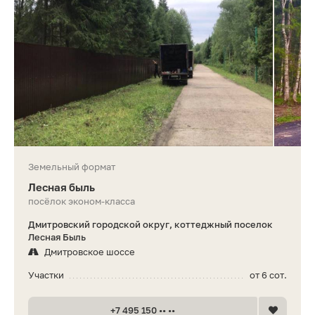
Земельный формат
Лесная быль
посёлок эконом-класса
Дмитровский городской округ, коттеджный поселок
Лесная Быль
Дмитровское шоссе
Участки
от 6 сот.
+7 495 150 •• ••