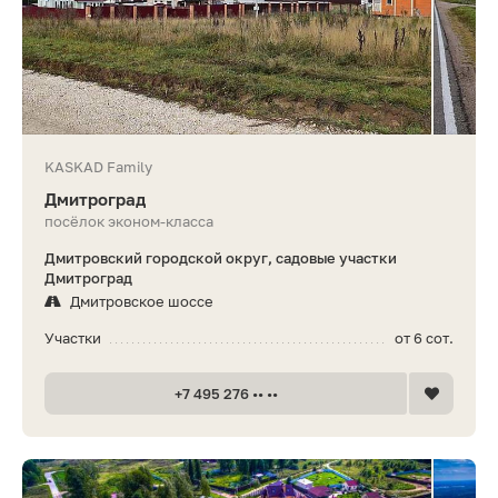
KASKAD Family
Дмитроград
посёлок эконом-класса
Дмитровский городской округ, садовые участки
Дмитроград
Дмитровское шоссе
Участки
от 6 сот.
+7 495 276 •• ••