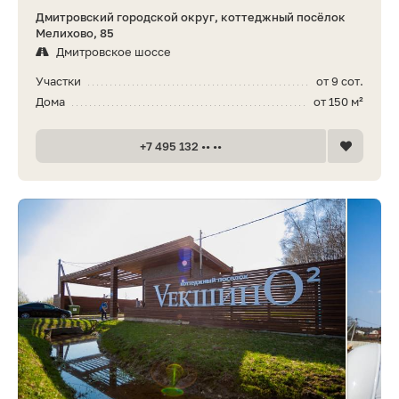
Дмитровский городской округ, коттеджный посёлок
Мелихово, 85
Дмитровское шоссе
Участки
от 9 сот.
Дома
от 150 м²
+7 495 132 •• ••