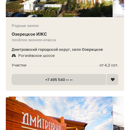
Родные земли
Озерецкое ИЖС
посёлок эконом-класса
Дмитровский городской округ, село Озерецкое
Рогачёвское шоссе
Участки
от 4,2 сот.
+7 495 540 •• ••