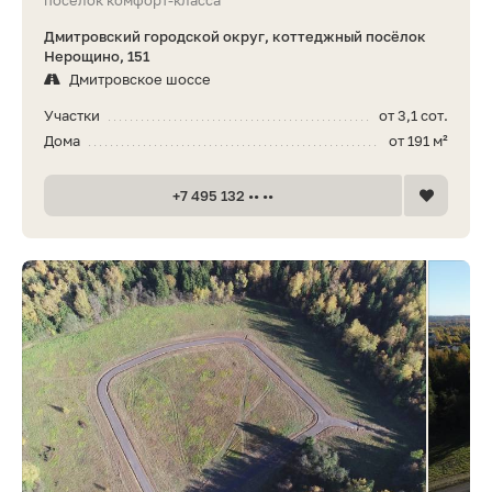
посёлок комфорт-класса
Дмитровский городской округ, коттеджный посёлок
Нерощино, 151
Дмитровское шоссе
Участки
от 3,1 сот.
Дома
от 191 м²
+7 495 132 •• ••