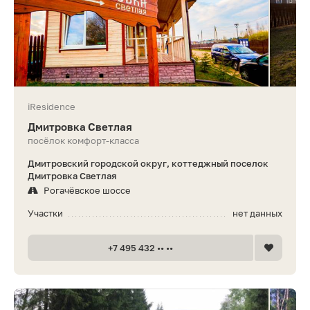
iResidence
Дмитровка Светлая
посёлок комфорт-класса
Дмитровский городской округ, коттеджный поселок
Дмитровка Светлая
Рогачёвское шоссе
Участки
нет данных
+7 495 432 •• ••