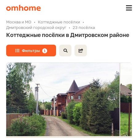
Москва и МО
Коттеджные посёлки
Дмитровский городской округ
23 посёлка
Коттеджные посёлки в Дмитровском районе
Фильтры
1