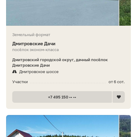
Земельный формат
Дмитровские Дачи
посёлок эконом-класса
Дмитровский городской округ, дачный посёлок
Дмитровские Дачи
Дмитровское шоссе
Участки
от 6 сот.
+7 495 150 •• ••