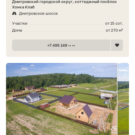
Дмитровский городской округ, коттеджный посёлок
Хонка Клаб
Дмитровское шоссе
Участки
от 15 сот.
Дома
от 270 м²
+7 495 149 •• ••