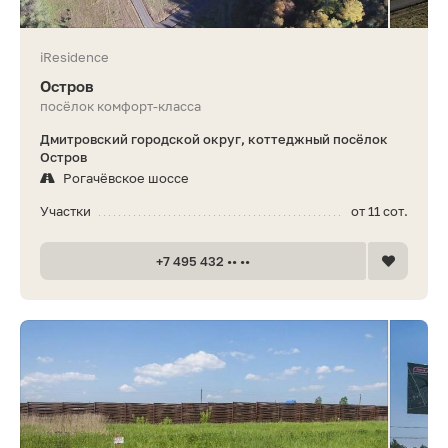
iResidence
Остров
посёлок комфорт-класса
Дмитровский городской округ, коттеджный посёлок
Остров
Рогачёвское шоссе
Участки
от 11 сот.
+7 495 432 •• ••