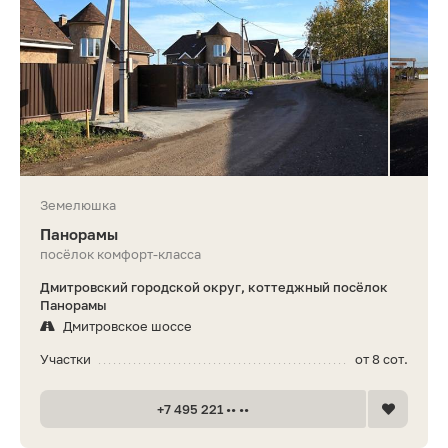
Земелюшка
Панорамы
посёлок комфорт-класса
Дмитровский городской округ, коттеджный посёлок
Панорамы
Дмитровское шоссе
Участки
от 8 сот.
+7 495 221 •• ••