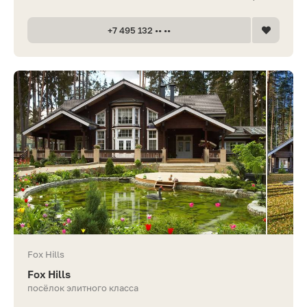
+7 495 132 •• ••
Fox Hills
Fox Hills
посёлок элитного класса