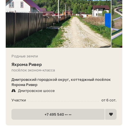
Родные земли
Яхрома Ривер
посёлок эконом-класса
Дмитровский городской округ, коттеджный посёлок
Яхрома Ривер
Дмитровское шоссе
Участки
от 6 сот.
+7 495 540 •• ••