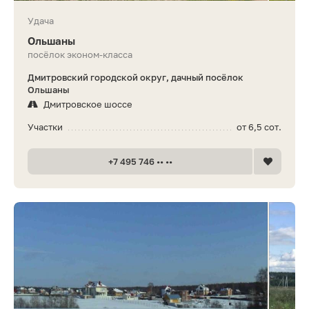
Удача
Ольшаны
посёлок эконом-класса
Дмитровский городской округ, дачный посёлок
Ольшаны
Дмитровское шоссе
Участки
от 6,5 сот.
+7 495 746 •• ••