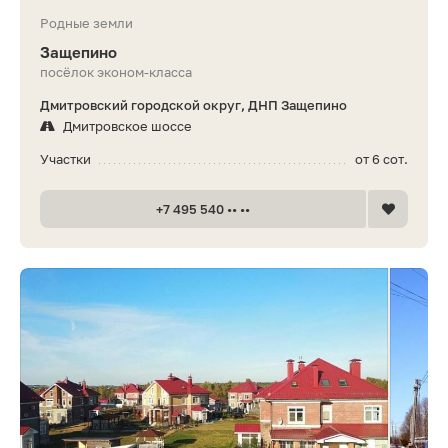
Родные земли
Защепино
посёлок эконом-класса
Дмитровский городской округ, ДНП Защепино
Дмитровское шоссе
Участки
от 6 сот.
+7 495 540 •• ••