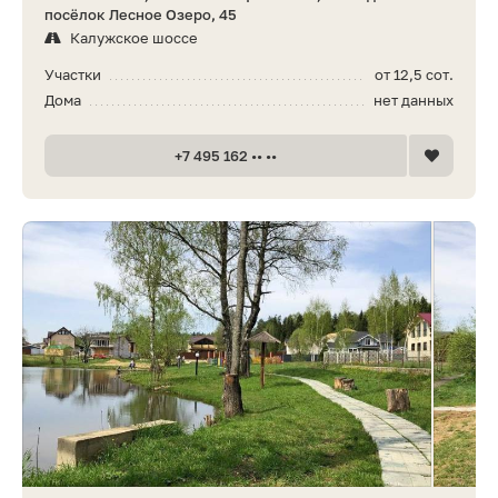
посёлок Лесное Озеро, 45
Калужское шоссе
Участки
от 12,5 сот.
Дома
нет данных
+7 495 162 •• ••