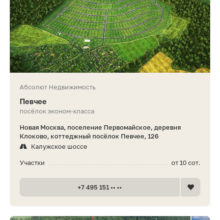
Абсолют Недвижимость
Певчее
посёлок эконом-класса
Новая Москва, поселение Первомайское, деревня
Клоково, коттеджный посёлок Певчее, 126
Калужское шоссе
Участки
от 10 сот.
+7 495 151 •• ••