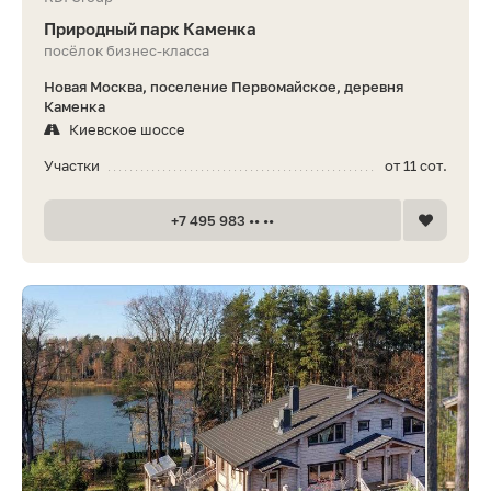
Природный парк Каменка
посёлок бизнес-класса
Новая Москва, поселение Первомайское, деревня
Каменка
Киевское шоссе
Участки
от 11 сот.
+7 495 983 •• ••