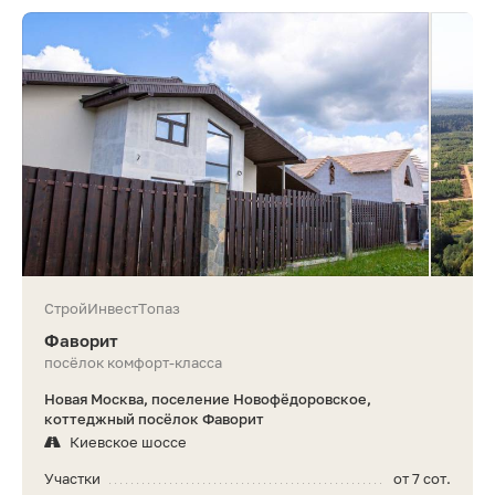
СтройИнвестТопаз
Фаворит
посёлок комфорт-класса
Новая Москва, поселение Новофёдоровское,
коттеджный посёлок Фаворит
Киевское шоссе
Участки
от 7 сот.