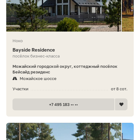
Ноко
Bayside Residence
посёлок бизнес-класса
Можайский городской округ, коттеджный посёлок
Бейсайд резиденс
Можайское шоссе
Участки
от 8 сот.
+7 495 183 •• ••