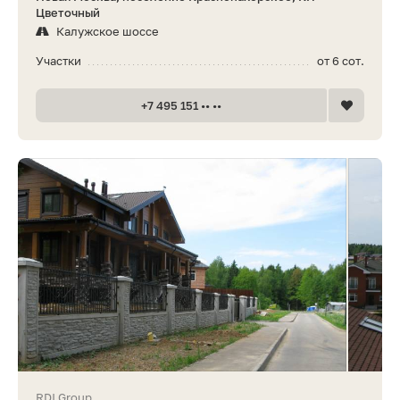
Цветочный
Калужское шоссе
Участки
от 6 сот.
+7 495 151 •• ••
RDI Group