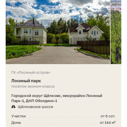
ГК «Лосиный остров»
Лосиный парк
посёлок эконом-класса
Городской округ Щёлково, микрорайон Лосиный
Парк-1, ДНП Оболдино-1
Щёлковское шоссе
Участки
от 6 сот.
Дома
от 144 м²