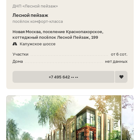
ДНП «Лесной пейзаж»
Лесной пейзаж
посёлок комфорт-класса
Новая Москва, поселение Краснопахорское,
коттеджный посёлок Лесной Пейзаж, 199
Калужское шоссе
Участки
от 6 сот.
Дома
нет данных
+7 495 642 •• ••