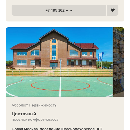
+7 495 162 •• ••
Абсолют Недвижимость
Цветочный
посёлок комфорт-класса
Новая Москва, поселение Краснопахорское, КП