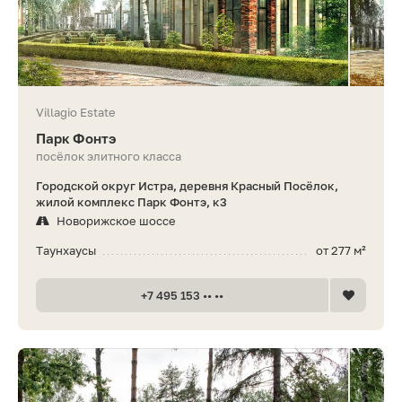
Villagio Estate
Парк Фонтэ
посёлок элитного класса
Городской округ Истра, деревня Красный Посёлок,
жилой комплекс Парк Фонтэ, к3
Новорижское шоссе
Таунхаусы
от 277 м²
+7 495 153 •• ••