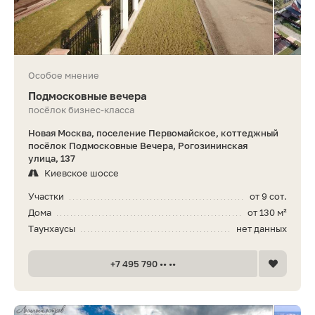
Особое мнение
Подмосковные вечера
посёлок бизнес-класса
Новая Москва, поселение Первомайское, коттеджный
посёлок Подмосковные Вечера, Рогозининская
улица, 137
Киевское шоссе
Участки
от 9 сот.
Дома
от 130 м²
Таунхаусы
нет данных
+7 495 790 •• ••