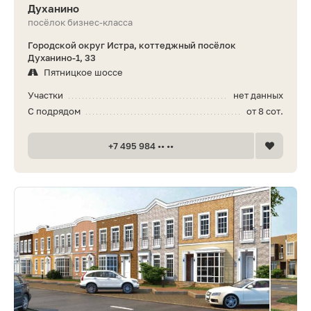
Духанино
посёлок бизнес-класса
Городской округ Истра, коттеджный посёлок
Духанино-1, 33
Пятницкое шоссе
Участки
нет данных
С подрядом
от 8 сот.
+7 495 984 •• ••