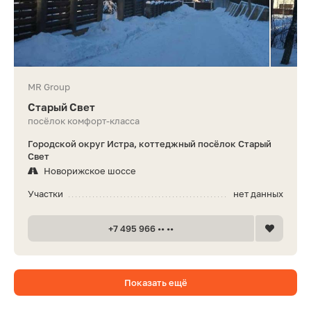
MR Group
Старый Свет
посёлок комфорт-класса
Городской округ Истра, коттеджный посёлок Старый
Свет
Новорижское шоссе
Участки
нет данных
+7 495 966 •• ••
Показать ещё