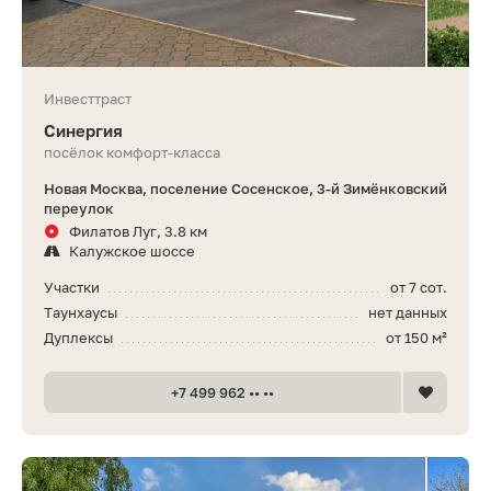
Инвесттраст
Синергия
посёлок комфорт-класса
Новая Москва, поселение Сосенское, 3-й Зимёнковский
переулок
Филатов Луг, 3.8 км
Калужское шоссе
Участки
от 7 сот.
Таунхаусы
нет данных
Дуплексы
от 150 м²
+7 499 962 •• ••