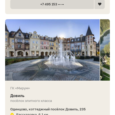
+7 495 153 •• ••
ГК «Мирум»
Довиль
посёлок элитного класса
Одинцово, коттеджный посёлок Довиль, 235
Рассказовка, 6.1 км