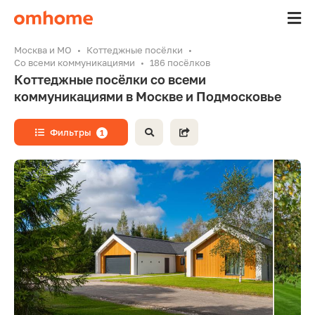
Москва и МО
Коттеджные посёлки
Со всеми коммуникациями
186 посёлков
Коттеджные посёлки со всеми
коммуникациями в Москве и Подмосковье
Фильтры
1