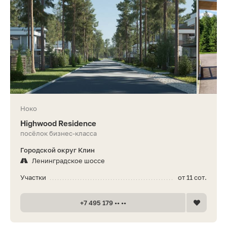
Ноко
Highwood Residence
посёлок бизнес-класса
Городской округ Клин
Ленинградское шоссе
Участки
от 11 сот.
+7 495 179 •• ••