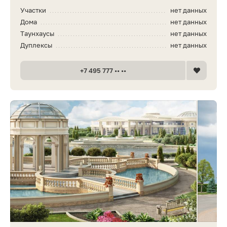
Участки
нет данных
Дома
нет данных
Таунхаусы
нет данных
Дуплексы
нет данных
+7 495 777 •• ••