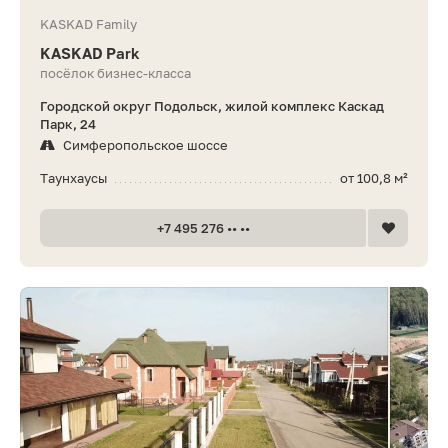
KASKAD Family
KASKAD Park
посёлок бизнес-класса
Городской округ Подольск, жилой комплекс Каскад
Парк, 24
Симферопольское шоссе
Таунхаусы
от 100,8 м²
+7 495 276 •• ••