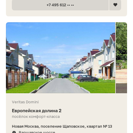
+7 495 612 •• ••
Veritas Domini
Европейская долина 2
посёлок комфорт-класса
Новая Москва, поселение Щаповское, квартал № 13
Варшавское шоссе