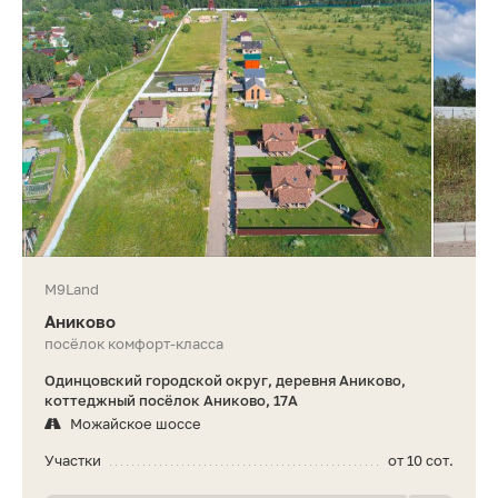
M9Land
Аниково
посёлок комфорт-класса
Одинцовский городской округ, деревня Аниково,
коттеджный посёлок Аниково, 17А
Можайское шоссе
Участки
от 10 сот.