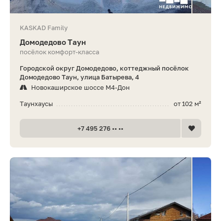
KASKAD Family
Домодедово Таун
посёлок комфорт-класса
Городской округ Домодедово, коттеджный посёлок
Домодедово Таун, улица Батырева, 4
Новокаширское шоссе М4-Дон
Таунхаусы
от 102 м²
+7 495 276 •• ••