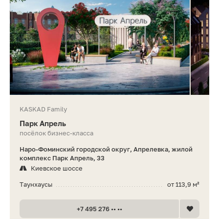
KASKAD Family
Парк Апрель
посёлок бизнес-класса
Наро-Фоминский городской округ, Апрелевка, жилой
комплекс Парк Апрель, 33
Киевское шоссе
Таунхаусы
от 113,9 м²
+7 495 276 •• ••