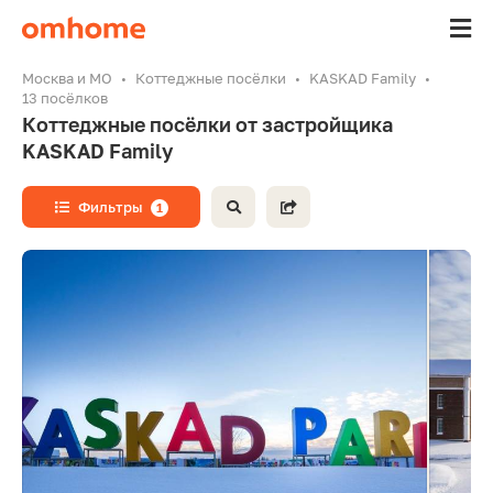
Москва и МО
Коттеджные посёлки
KASKAD Family
13 посёлков
Коттеджные посёлки от застройщика
KASKAD Family
Фильтры
1