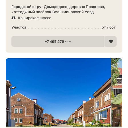
Городской округ Домодедово, деревня Поздново,
коттеджный посёлок Вельяминовский Уезд
Каширское шоссе
Участки
от 7 сот.
+7 495 276 •• ••