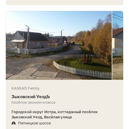
KASKAD Family
Зыковский УездЪ
посёлок эконом-класса
Городской округ Истра, коттеджный посёлок
Зыковский Уезд, Весёлая улица
Пятницкое шоссе