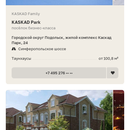
KASKAD Family
KASKAD Park
посёлок бизнес-класса
Городской округ Подольск, жилой комплекс Каскад
Парк, 24
Симферопольское шоссе
Таунхаусы
от 100,8 м²
+7 495 276 •• ••