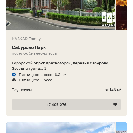
KASKAD Family
Сабурово Парк
посёлок бизнес-класса
Городской округ Красногорск, деревня Сабурово,
Звёздная улица, 1
Пятницкое шоссе, 6.3 км
Пятницкое шоссе
Таунхаусы
от 146 м²
+7 495 276 •• ••