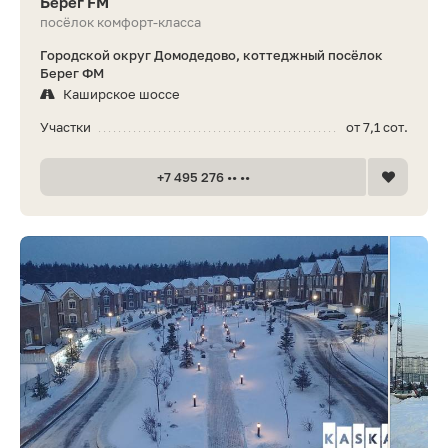
Берег FM
посёлок комфорт-класса
Городской округ Домодедово, коттеджный посёлок
Берег ФМ
Каширское шоссе
Участки
от 7,1 сот.
+7 495 276 •• ••