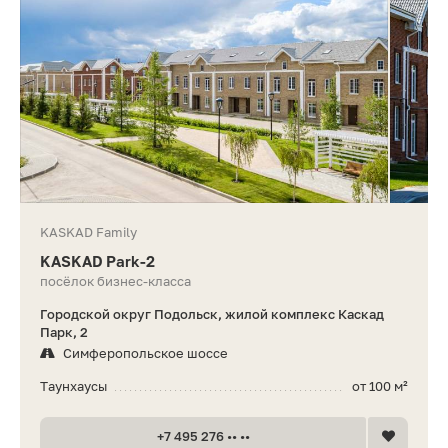
KASKAD Family
KASKAD Park-2
посёлок бизнес-класса
Городской округ Подольск, жилой комплекс Каскад
Парк, 2
Симферопольское шоссе
Таунхаусы
от 100 м²
+7 495 276 •• ••