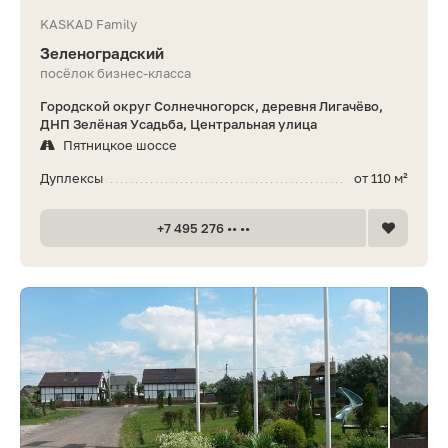
KASKAD Family
Зеленоградский
посёлок бизнес-класса
Городской округ Солнечногорск, деревня Лигачёво,
ДНП Зелёная Усадьба, Центральная улица
Пятницкое шоссе
Дуплексы
от 110 м²
+7 495 276 •• ••