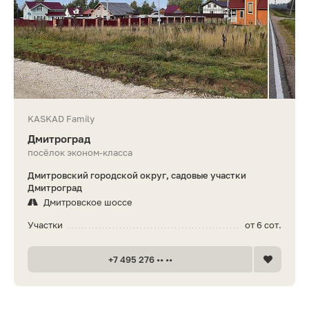
KASKAD Family
Дмитроград
посёлок эконом-класса
Дмитровский городской округ, садовые участки
Дмитроград
Дмитровское шоссе
Участки
от 6 сот.
+7 495 276 •• ••