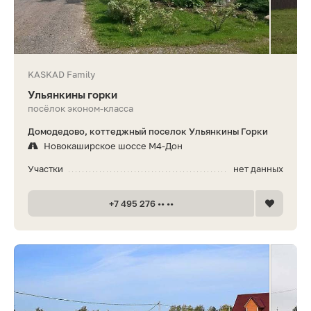
KASKAD Family
Ульянкины горки
посёлок эконом-класса
Домодедово, коттеджный поселок Ульянкины Горки
Новокаширское шоссе М4-Дон
Участки
нет данных
+7 495 276 •• ••