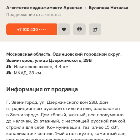
Агентство недвижимости Арсенал
Буланова Наталья
•
Предложение от агентства
+7 910 430 •• ••
Московская область, Одинцовский городской округ,
Звенигород, улица Дзержинского, 29В
Ильинское шоссе, 4.4 км
МКАД, 33 км
Информация от продавца
Г. Звенигород, ул. Дзержинского дом 29В. Дом
в традиционном русском стиле из ели, расположен
в Звенигороде. Дом тёплый, уютный, все продуманно
до мелочей, 2х этажный, с настоящей русской печкой,
строили для себя. Коммуникации: газ, эл-во 15 кВт,
канализация- септик. 1-ый этаж: кухня, каминный зал,
комната отдыха с панорамным остеклением, с/