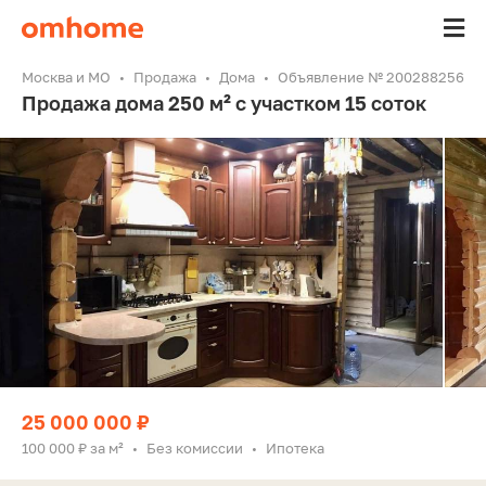
Москва и МО
Продажа
Дома
Объявление № 200288256
Продажа дома 250 м² с участком 15 соток
25 000 000 ₽
100 000 ₽ за м²
Без комиссии
Ипотека
•
•