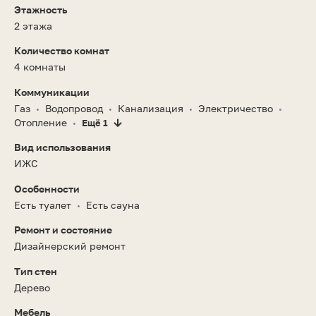
Этажность
2 этажа
Количество комнат
4 комнаты
Коммуникации
Газ
Водопровод
Канализация
Электричество
•
•
•
•
Отопление
Ещё 1
•
Вид использования
ИЖС
Особенности
Есть туалет
Есть сауна
•
Ремонт и состояние
Дизайнерский ремонт
Тип стен
Дерево
Мебель