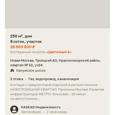
250 м², дом
8 соток, участок
26 500 000 ₽
Коттеджный посёлок
«Цветочный 2»
Новая Москва, Троицкий АО, Краснопахорский район,
квартал № 22, уч24
Калужское шоссе
2 этажа
Газ, водопровод, канализация
•
Коттедж с предчистовой отделкой в уютном поселке
НОВОТРОИЦКИЙ КВАРТАЛ. Прописка Москва! Развитая
инфраструктура! МЕТРО: Ольховая – 30 минут
на авто;Сосенки...
KASKAD Недвижимость
Застройщик
2 часа назад
•