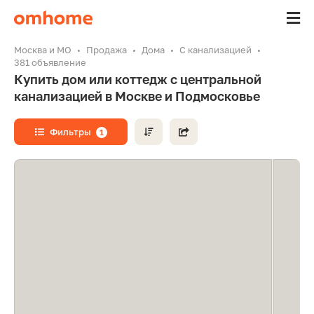
Москва и МО
Продажа
Дома
С канализацией
381 объявление
Купить дом или коттедж с центральной
канализацией в Москве и Подмосковье
Фильтры
1