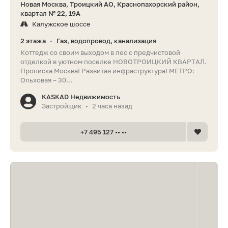
Новая Москва, Троицкий АО, Краснопахорский район,
квартал № 22, 19А
Калужское шоссе
2 этажа
Газ, водопровод, канализация
•
Коттедж со своим выходом в лес с предчистовой
отделкой в уютном поселке НОВОТРОИЦКИЙ КВАРТАЛ.
Прописка Москва! Развитая инфраструктура! МЕТРО:
Ольховая – 30...
KASKAD Недвижимость
Застройщик
2 часа назад
•
+7 495 127 •• ••