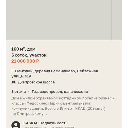
160 м², дом
6 соток, участок
21 000 000 ₽
ГО Мытищи, деревня Семенищево, Пейзажная
улица, 419
Дмитровское шоссе
3 этажа
Газ, водопровод, канализация
•
Дом в жилом охраняемом коттеджном поселке бизнес –
класса «Федоскино Парк» с центральными
коммуникациями. Всего в 15 км от МКАД (20 минут)
по Дмитровскому...
KASKAD Недвижимость
Застройщик
2 часа назад