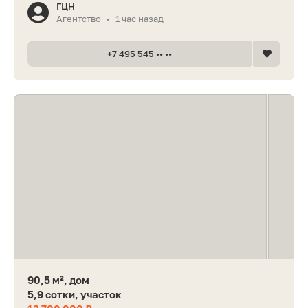
ГЦН
Агентство
1 час назад
•
+7 495 545 •• ••
90,5 м², дом
5,9 сотки, участок