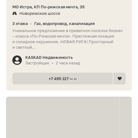
МО Истра, КП По-рижская мечта, 35
Новорижское шоссе
3 этажа
Газ, водопровод, канализация
•
Уникальное предложение в приватном поселке бизнес
– класса «По-Рижская мечта». Престижная локация
и солидное окружение. НОВАЯ РИГА! Просторный
и светлый...
KASKAD Недвижимость
Застройщик
2 часа назад
•
+7 495 127 •• ••