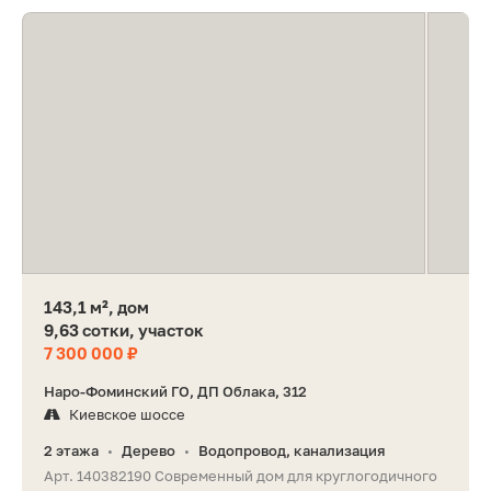
143,1 м², дом
9,63 сотки, участок
7 300 000 ₽
Наро-Фоминский ГО, ДП Облака, 312
Киевское шоссе
2 этажа
Дерево
Водопровод, канализация
•
•
Арт. 140382190 Современный дом для круглогодичного