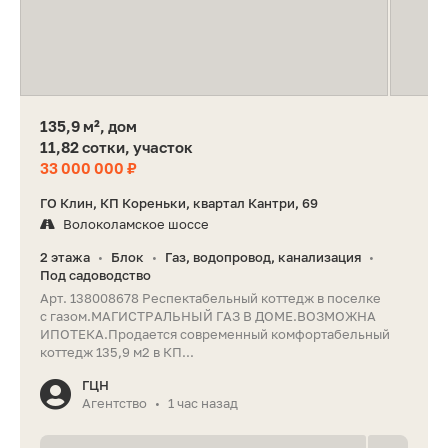
135,9 м², дом
11,82 сотки, участок
33 000 000 ₽
ГО Клин, КП Кореньки, квартал Кантри, 69
Волоколамское шоссе
2 этажа
Блок
Газ, водопровод, канализация
•
•
•
Под садоводство
Арт. 138008678 Респектабельный коттедж в поселке
с газом.МАГИСТРАЛЬНЫЙ ГАЗ В ДОМЕ.ВОЗМОЖНА
ИПОТЕКА.Продается соврeмeнный комфортабельный
коттедж 135,9 м2 в КП...
ГЦН
Агентство
1 час назад
•