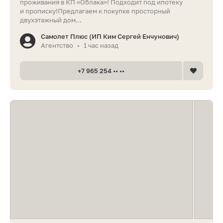
проживания в КП «Облака»! Подходит под ипотеку
и прописку!Предлагаем к покупке просторный
двухэтажный дом...
Самолет Плюс (ИП Ким Сергей Енчунович)
Агентство
1 час назад
•
+7 965 254 •• ••