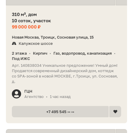
310 м², дом
10 соток, участок
99 000 000 ₽
Новая Москва, Троицк, Сосновая улица, 15
Калужское шоссе
2 этажа
Кирпич
Газ, водопровод, канализация
•
•
•
Под ИЖС
Арт. 140838034 Уникальное предложение! Умный дом!
Продается современный дизайнерский дом, коттедж
со SPA-зоной в новой МОСКВЕ, г.Троицк, ул. Сосновая,
д.
ГЦН
Агентство
1 час назад
•
+7 495 545 •• ••