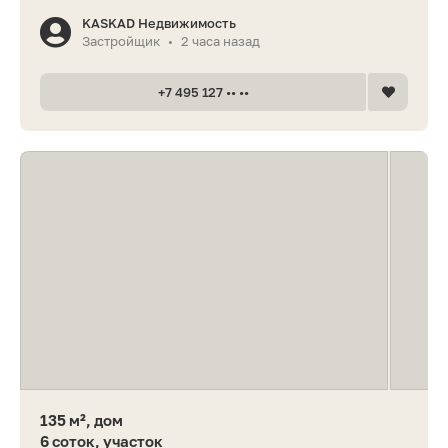
KASKAD Недвижимость
Застройщик
2 часа назад
•
+7 495 127 •• ••
135 м², дом
6 соток, участок