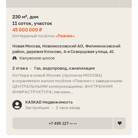
230 м², дом
11 соток, участок
45 000 000 ₽
Коттеджный посёлок
«Певчее»
Новая Москва, Новомосковский АО, Филимонковский
район, деревня Клоково, 4-я Скворцовая улица, 41
Калужское шоссе
2 этажа
Газ, водопровод, канализация
•
Коттедж в новой Москве (прописка МОСКВА)
в охраняемом жилом посёлке «Певчее» с заведенными
ЦЕНТРАЛЬНЫМИ коммуникациями. ВНУТРЕННЯЯ
ИНФРАСТРУКТУРА: магазин...
KASKAD Недвижимость
Застройщик
2 часа назад
•
+7 495 127 •• ••