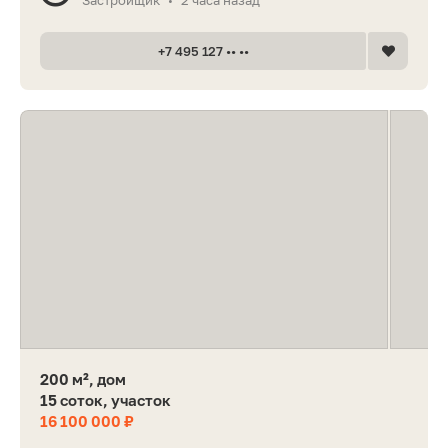
•
+7 495 127 •• ••
200 м², дом
15 соток, участок
16 100 000 ₽