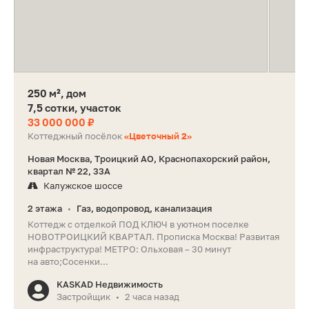
250 м², дом
7,5 сотки, участок
33 000 000 ₽
Коттеджный посёлок
«Цветочный 2»
Новая Москва, Троицкий АО, Краснопахорский район,
квартал № 22, 33А
Калужское шоссе
2 этажа
Газ, водопровод, канализация
•
Коттедж с отделкой ПОД КЛЮЧ в уютном поселке
НОВОТРОИЦКИЙ КВАРТАЛ. Прописка Москва! Развитая
инфраструктура! МЕТРО: Ольховая – 30 минут
на авто;Сосенки...
KASKAD Недвижимость
Застройщик
2 часа назад
•