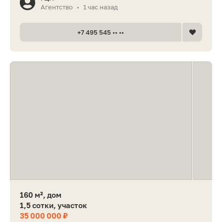
Агентство
1 час назад
•
+7 495 545 •• ••
160 м², дом
1,5 сотки, участок
35 000 000 ₽