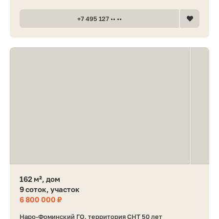
+7 495 127 •• ••
162 м², дом
9 соток, участок
6 800 000 ₽
Наро-Фоминский ГО, территория СНТ 50 лет