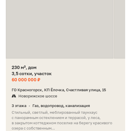
230 м², дом
3,5 сотки, участок
60 000 000 ₽
ГО Красногорск, КП Ёлочка, Счастливая улица, 15
Новорижское шоссе
3 этажа
Газ, водопровод, канализация
•
Стильный, светлый, меблированный таунхаус
с панорамным остеклением и террасой, у леса,
в закрытом коттеджном поселке на берегу красивого
озера с собственным...