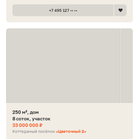
+7 495 127 •• ••
250 м², дом
8 соток, участок
33 000 000 ₽
Коттеджный посёлок
«Цветочный 2»