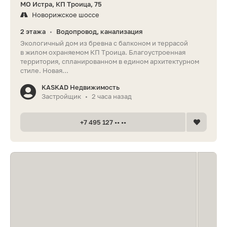
МО Истра, КП Троица, 75
Новорижское шоссе
2 этажа
Водопровод, канализация
•
Экологичный дом из бревна с балконом и террасой
в жилом охраняемом КП Троица. Благоустроенная
территория, спланированном в едином архитектурном
стиле. Новая...
KASKAD Недвижимость
Застройщик
2 часа назад
•
+7 495 127 •• ••