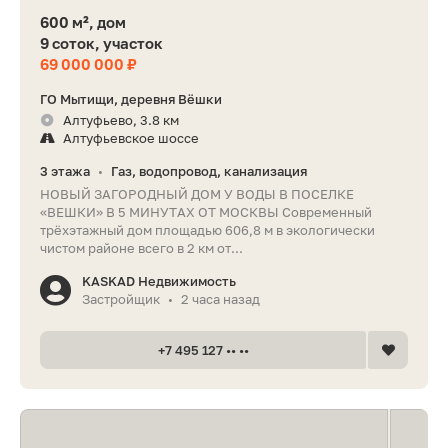
600 м², дом
9 соток, участок
69 000 000 ₽
ГО Мытищи, деревня Вёшки
Алтуфьево, 3.8 км
Алтуфьевское шоссе
3 этажа
Газ, водопровод, канализация
•
НОВЫЙ ЗАГОРОДНЫЙ ДОМ У ВОДЫ В ПОСЕЛКЕ
«ВЕШКИ» В 5 МИНУТАХ ОТ МОСКВЫ Современный
трёхэтажный дом площадью 606,8 м в экологически
чистом районе всего в 2 км от...
KASKAD Недвижимость
Застройщик
2 часа назад
•
+7 495 127 •• ••