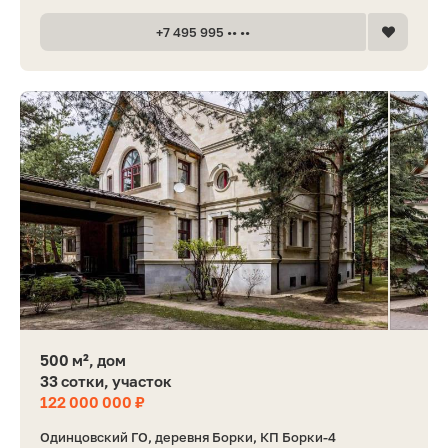
+7 495 995 •• ••
500 м², дом
33 сотки, участок
122 000 000 ₽
Одинцовский ГО, деревня Борки, КП Борки-4