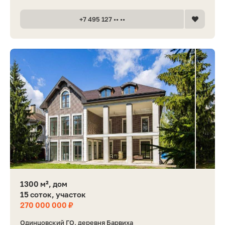
+7 495 127 •• ••
1300 м², дом
15 соток, участок
270 000 000 ₽
Одинцовский ГО, деревня Барвиха