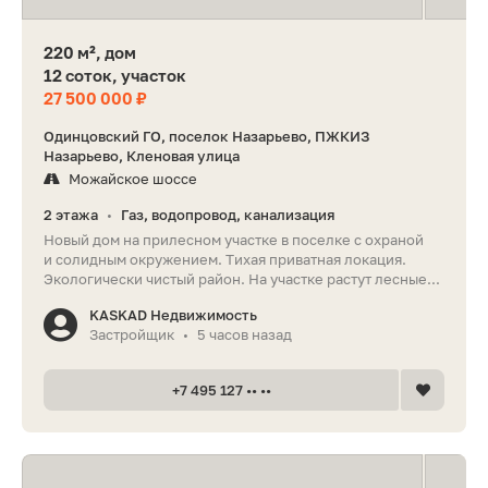
220 м², дом
12 соток, участок
27 500 000 ₽
Одинцовский ГО, поселок Назарьево, ПЖКИЗ
Назарьево, Кленовая улица
Можайское шоссе
2 этажа
Газ, водопровод, канализация
•
Новый дом на прилесном участке в поселке с охраной
и солидным окружением. Тихая приватная локация.
Экологически чистый район. На участке растут лесные...
KASKAD Недвижимость
Застройщик
5 часов назад
•
+7 495 127 •• ••