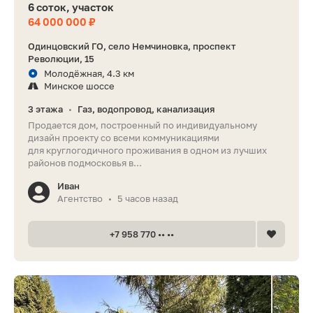
6 соток, участок
64 000 000 ₽
Одинцовский ГО, село Немчиновка, проспект
Революции, 15
Молодёжная, 4.3 км
Минское шоссе
3 этажа
Газ, водопровод, канализация
•
Продается дом, построенный по индивидуальному
дизайн проекту со всеми коммуникациями
для круглогодичного проживания в одном из лучших
районов подмосковья в...
Иван
Агентство
5 часов назад
•
+7 958 770 •• ••