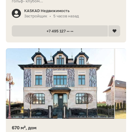
гольф- клубом...
KASKAD Недвижимость
Застройщик
5 часов назад
•
+7 495 127 •• ••
670 м², дом