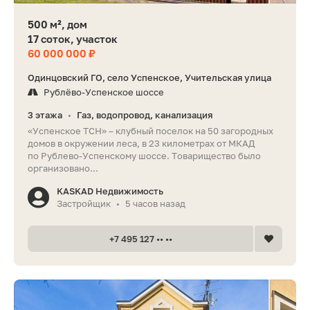
500 м², дом
17 соток, участок
60 000 000 ₽
Одинцовский ГО, село Успенское, Учительская улица
Рублёво-Успенское шоссе
3 этажа
Газ, водопровод, канализация
•
«Успенское ТСН» – клубный поселок на 50 загородных
домов в окружении леса, в 23 километрах от МКАД
по Рублево-Успенскому шоссе. Товарищество было
организовано...
KASKAD Недвижимость
Застройщик
5 часов назад
•
+7 495 127 •• ••