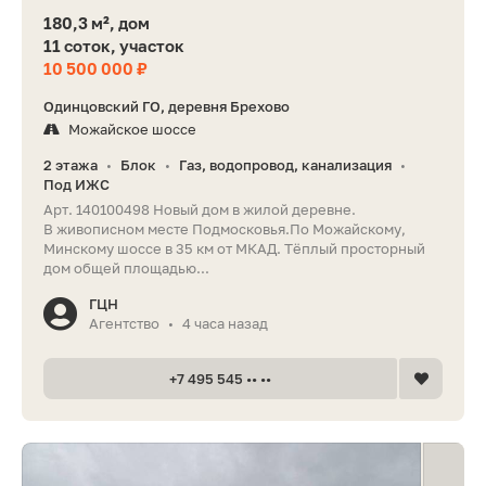
180,3 м², дом
11 соток, участок
10 500 000 ₽
Одинцовский ГО, деревня Брехово
Можайское шоссе
2 этажа
Блок
Газ, водопровод, канализация
•
•
•
Под ИЖС
Арт. 140100498 Новый дом в жилой деревне.
В живописном месте Подмосковья.По Можайскому,
Минскому шоссе в 35 км от МКАД. Тёплый просторный
дом общей площадью...
ГЦН
Агентство
4 часа назад
•
+7 495 545 •• ••