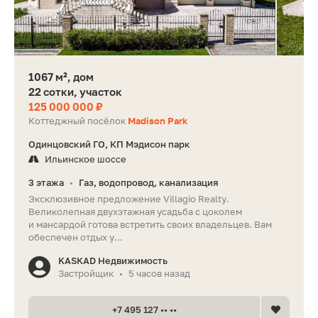
1067 м², дом
22 сотки, участок
125 000 000 ₽
Коттеджный посёлок
Madison Park
Одинцовский ГО, КП Мэдисон парк
Ильинское шоссе
3 этажа
Газ, водопровод, канализация
•
Эксклюзивное предложение Villagio Realty.
Великолепная двухэтажная усадьба с цоколем
и мансардой готова встретить своих владельцев. Вам
обеспечен отдых у...
KASKAD Недвижимость
Застройщик
5 часов назад
•
+7 495 127 •• ••