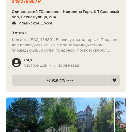
249 276 907 ₽
Одинцовский ГО, поселок Николина Гора, КП Сосновый
бор, Лесная улица, 204
Ильинское шоссе
3 этажа
Код лота: РАД-454801. Реализуется на торгах. Продаем
дом площадью 1303 кв. м с земельным участком
площадью 28,53 сотки по адресу: Московская обл...
РАД
Застройщик
5 часов назад
•
+7 919 775 •• ••