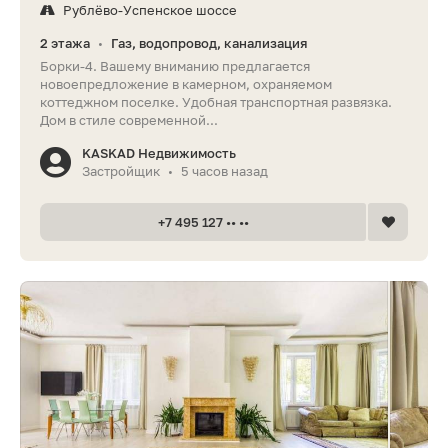
Рублёво-Успенское шоссе
2 этажа
Газ, водопровод, канализация
•
Борки-4. Вашему вниманию предлагается
новоепредложение в камерном, охраняемом
коттеджном поселке. Удобная транспортная развязка.
Дом в стиле современной...
KASKAD Недвижимость
Застройщик
5 часов назад
•
+7 495 127 •• ••