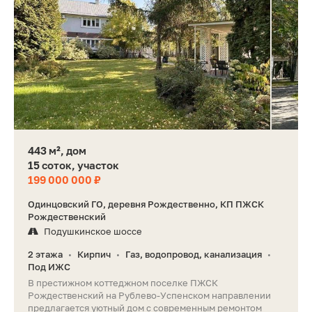
443 м², дом
15 соток, участок
199 000 000 ₽
Одинцовский ГО, деревня Рождественно, КП ПЖСК
Рождественский
Подушкинское шоссе
2 этажа
Кирпич
Газ, водопровод, канализация
•
•
•
Под ИЖС
В престижном коттеджном поселке ПЖСК
Рождественский на Рублево-Успенском направлении
предлагается уютный дом с современным ремонтом