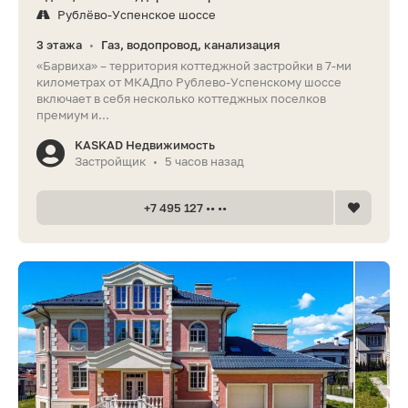
Рублёво-Успенское шоссе
3 этажа
Газ, водопровод, канализация
•
«Барвиха» – территория коттеджной застройки в 7-ми
километрах от МКАДпо Рублево-Успенскому шоссе
включает в себя несколько коттеджных поселков
премиум и...
KASKAD Недвижимость
Застройщик
5 часов назад
•
+7 495 127 •• ••