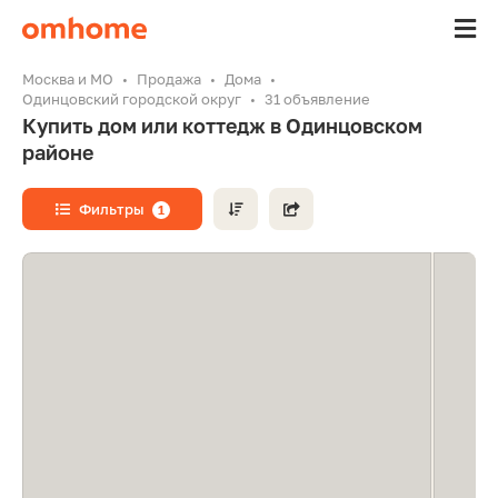
Москва и МО
Продажа
Дома
Одинцовский городской округ
31 объявление
Купить дом или коттедж в Одинцовском
районе
Фильтры
1