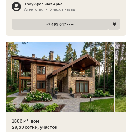
Триумфальная Арка
Агентство
5 часов назад
•
+7 495 647 •• ••
1303 м², дом
28,53 сотки, участок