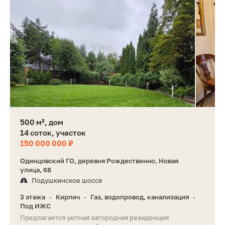
500 м², дом
14 соток, участок
150 000 000 ₽
Одинцовский ГО, деревня Рождественно, Новая
улица, 68
Подушкинское шоссе
3 этажа
Кирпич
Газ, водопровод, канализация
•
•
•
Под ИЖС
Предлагается уютная загородная резиденция