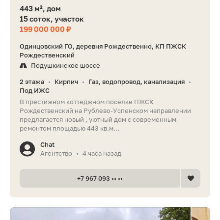
443 м², дом
15 соток, участок
199 000 000 ₽
Одинцовский ГО, деревня Рождественно, КП ПЖСК
Рождественский
Подушкинское шоссе
2 этажа
Кирпич
Газ, водопровод, канализация
•
•
•
Под ИЖС
В престижном коттеджном поселке ПЖСК
Рождественский на Рублево-Успенском направлении
предлагается новый , уютный дом с современным
ремонтом площадью 443 кв.м...
Chat
Агентство
4 часа назад
•
+7 967 093 •• ••