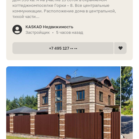
коттеджномпоселке Горки – 8. Все центральные
коммуникации. Расположение дома в центральной,
тихой части...
KASKAD Недвижимость
Застройщик
5 часов назад
•
+7 495 127 •• ••