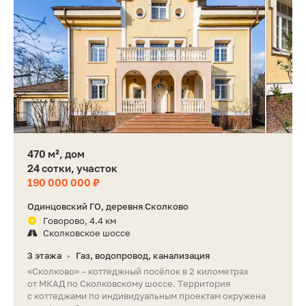
470 м², дом
24 сотки, участок
190 000 000 ₽
Одинцовский ГО, деревня Сколково
Говорово, 4.4 км
Сколковское шоссе
3 этажа
Газ, водопровод, канализация
•
«Сколково» – коттеджный посёлок в 2 километрах
от МКАД по Сколковскому шоссе. Территория
с коттеджами по индивидуальным проектам окружена