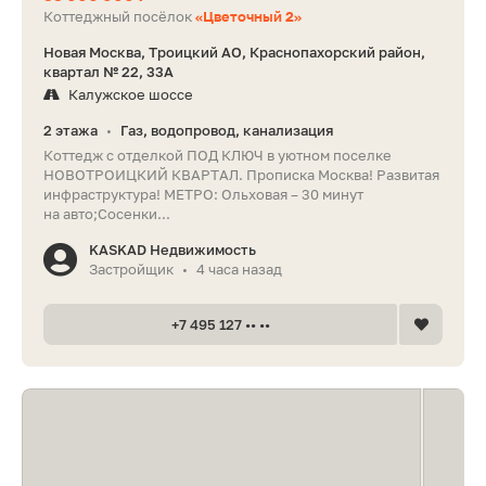
Коттеджный посёлок
«Цветочный 2»
Новая Москва, Троицкий АО, Краснопахорский район,
квартал № 22, 33А
Калужское шоссе
2 этажа
Газ, водопровод, канализация
•
Коттедж с отделкой ПОД КЛЮЧ в уютном поселке
НОВОТРОИЦКИЙ КВАРТАЛ. Прописка Москва! Развитая
инфраструктура! МЕТРО: Ольховая – 30 минут
на авто;Сосенки...
KASKAD Недвижимость
Застройщик
4 часа назад
•
+7 495 127 •• ••