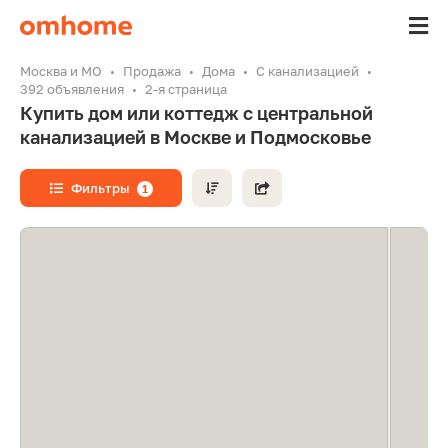
Москва и МО
Продажа
Дома
С канализацией
392 объявления
2-я страница
Купить дом или коттедж с центральной
канализацией в Москве и Подмосковье
Фильтры
1