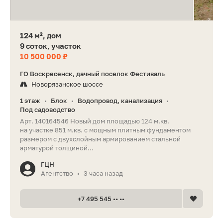
124 м², дом
9 соток, участок
10 500 000 ₽
ГО Воскресенск, дачный поселок Фестиваль
Новорязанское шоссе
1 этаж
Блок
Водопровод, канализация
•
•
•
Под садоводство
Арт. 140164546 Новый дом площадью 124 м.кв.
на участке 851 м.кв. с мощным плитным фундаментом
размером с двухслойным армированием стальной
арматурой толщиной...
ГЦН
Агентство
3 часа назад
•
+7 495 545 •• ••