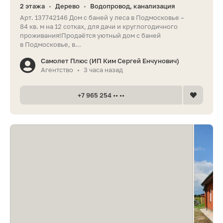
2 этажа
Дерево
Водопровод, канализация
•
•
Арт. 137742146 Дом с баней у леса в Подмосковье –
84 кв. м на 12 сотках, для дачи и круглогодичного
проживания!Продаётся уютный дом с баней
в Подмосковье, в...
Самолет Плюс (ИП Ким Сергей Енчунович)
Агентство
3 часа назад
•
+7 965 254 •• ••