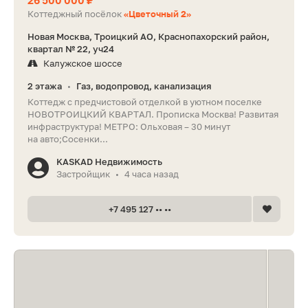
Коттеджный посёлок
«Цветочный 2»
Новая Москва, Троицкий АО, Краснопахорский район,
квартал № 22, уч24
Калужское шоссе
2 этажа
Газ, водопровод, канализация
•
Коттедж с предчистовой отделкой в уютном поселке
НОВОТРОИЦКИЙ КВАРТАЛ. Прописка Москва! Развитая
инфраструктура! МЕТРО: Ольховая – 30 минут
на авто;Сосенки...
KASKAD Недвижимость
Застройщик
4 часа назад
•
+7 495 127 •• ••