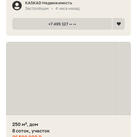
KASKAD Недвижимость
Застройщик
4 часа назад
•
+7 495 127 •• ••
250 м², дом
8 соток, участок
26 500 000 ₽