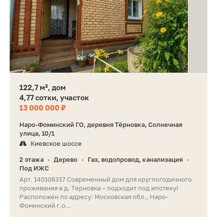
122,7 м², дом
4,77 сотки, участок
13 000 000 ₽
Наро-Фоминский ГО, деревня Тёрновка, Солнечная
улица, 10/1
Киевское шоссе
2 этажа
Дерево
Газ, водопровод, канализация
•
•
•
Под ИЖС
Арт. 140106317 Современный дом для круглогодичного
проживания в д. Терновка – подходит под ипотеку!
Расположен по адресу: Московская обл., Наро-
Фоминский г.о...