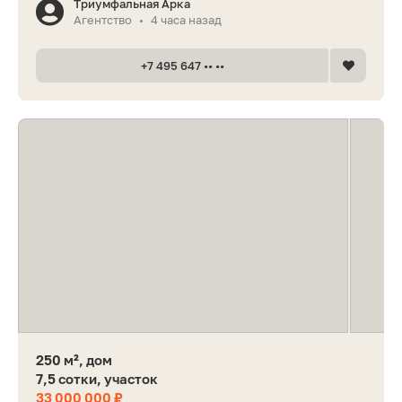
Триумфальная Арка
Агентство
4 часа назад
•
+7 495 647 •• ••
250 м², дом
7,5 сотки, участок
33 000 000 ₽