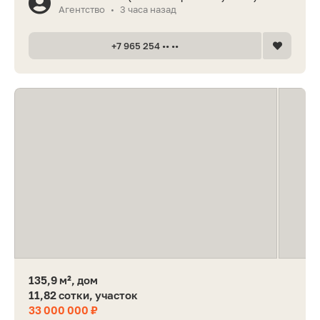
Агентство
3 часа назад
•
+7 965 254 •• ••
135,9 м², дом
11,82 сотки, участок
33 000 000 ₽