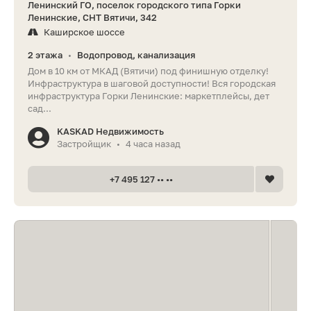
Ленинский ГО, поселок городского типа Горки
Ленинские, СНТ Вятичи, 342
Каширское шоссе
2 этажа
Водопровод, канализация
•
Дом в 10 км от МКАД (Вятичи) под финишную отделку!
Инфраструктура в шаговой доступности! Вся городская
инфраструктура Горки Ленинские: маркетплейсы, дет
сад...
KASKAD Недвижимость
Застройщик
4 часа назад
•
+7 495 127 •• ••