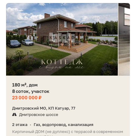
180 м², дом
8 соток, участок
23 000 000 ₽
Дмитровский МО, КП Катуар, 77
Дмитровское шоссе
2 этажа
Газ, водопровод, канализация
•
Кирпичный ДОМ (не дуплекс) с террасой в современном