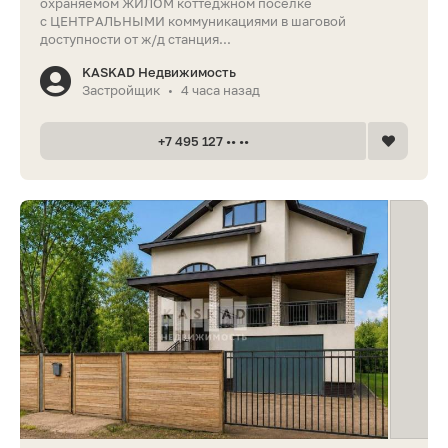
охраняемом ЖИЛОМ коттеджном поселке
с ЦЕНТРАЛЬНЫМИ коммуникациями в шаговой
доступности от ж/д станция...
KASKAD Недвижимость
Застройщик
4 часа назад
•
+7 495 127 •• ••