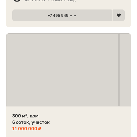
+7 495 545 •• ••
300 м², дом
6 соток, участок
11 000 000 ₽