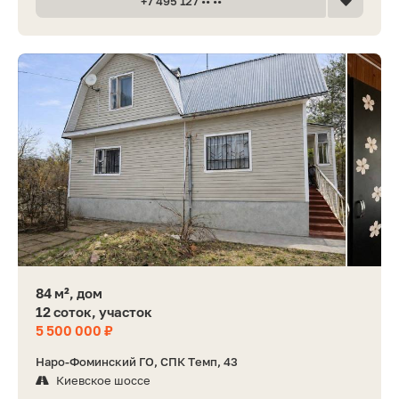
+7 495 127 •• ••
84 м², дом
12 соток, участок
5 500 000 ₽
Наро-Фоминский ГО, СПК Темп, 43
Киевское шоссе