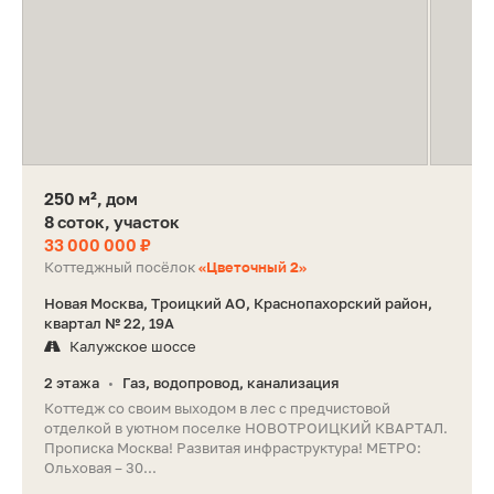
250 м², дом
8 соток, участок
33 000 000 ₽
Коттеджный посёлок
«Цветочный 2»
Новая Москва, Троицкий АО, Краснопахорский район,
квартал № 22, 19А
Калужское шоссе
2 этажа
Газ, водопровод, канализация
•
Коттедж со своим выходом в лес с предчистовой
отделкой в уютном поселке НОВОТРОИЦКИЙ КВАРТАЛ.
Прописка Москва! Развитая инфраструктура! МЕТРО:
Ольховая – 30...