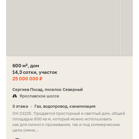
600 м², дом
14,3 сотки, участок
25 000 000 ₽
Сергиев Посад, поселок Северный
Ярославское шоссе
3 этажа
Газ, водопровод, канализация
•
ОН 23215. Продается просторный и светлый дом, общей
площадью 600 кв м, который можно использовать
как для личного проживания, так и под коммерческие
цели (мини...