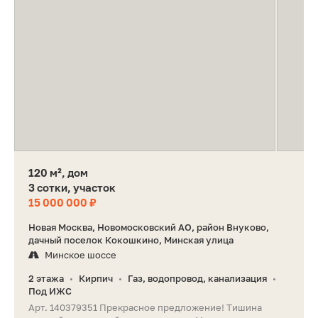
120 м², дом
3 сотки, участок
15 000 000 ₽
Новая Москва, Новомосковский АО, район Внуково,
дачный поселок Кокошкино, Минская улица
Минское шоссе
2 этажа
Кирпич
Газ, водопровод, канализация
•
•
•
Под ИЖС
Арт. 140379351 Прекрасное предложение! Тишина