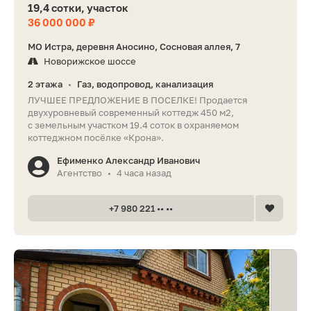
19,4 сотки, участок
36 000 000 ₽
МО Истра, деревня Аносино, Сосновая аллея, 7
Новорижское шоссе
2 этажа
Газ, водопровод, канализация
•
ЛУЧШЕЕ ПРЕДЛОЖЕНИЕ В ПОСЕЛКЕ! Продается
двухуровневый современный коттедж 450 м2,
с земельным участком 19.4 соток в охраняемом
коттеджном посёлке «Крона».
Ефименко Александр Иванович
Агентство
4 часа назад
•
+7 980 221 •• ••