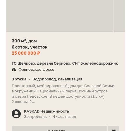
300 м², дом
6 соток, участок
25 000 000 ₽
ГО Щёлково, деревня Серково, СНТ Железнодорожник
Фряновское шоссе
3 этажа
Водопровод, канализация
•
Просторный, меблированный дом для Большой Семьи
в окружении Национальный парка Лосиный остров
и озера Лёдовское. В пешей доступности (1,5 км)
2 школы, 2...
KASKAD Недвижимость
Застройщик
4 часа назад
•