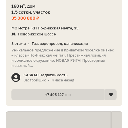
160 м², дом
1,5 сотки, участок
35 000 000 ₽
МО Истра, КП По-рижская мечта, 35
Новорижское шоссе
3 этажа
Газ, водопровод, канализация
•
Уникальное предложение в приватном поселке бизнес
– класса «По-Рижская мечта». Престижная локация
и солидное окружение. НОВАЯ РИГА! Просторный
и светлый...
KASKAD Недвижимость
Застройщик
4 часа назад
•
+7 495 127 •• ••