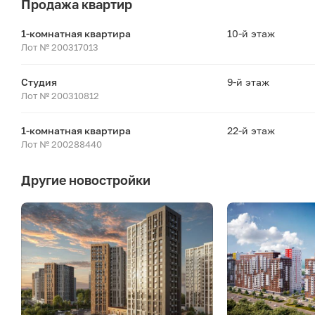
Продажа квартир
1-комнатная квартира
10-й этаж
Лот № 200317013
Студия
9-й этаж
Лот № 200310812
1-комнатная квартира
22-й этаж
Лот № 200288440
Другие новостройки