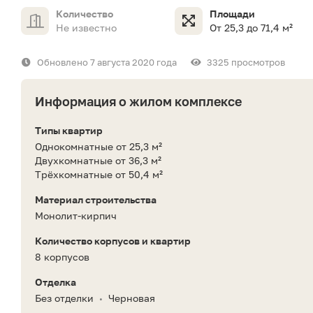
Количество
Площади
Не известно
От 25,3 до 71,4 м²
Обновлено 7 августа 2020 года
3325 просмотров
Информация о жилом комплексе
Типы квартир
Однокомнатные от 25,3 м²
Двухкомнатные от 36,3 м²
Трёхкомнатные от 50,4 м²
Материал строительства
Монолит-кирпич
Количество корпусов и квартир
8 корпусов
Отделка
Без отделки
Черновая
•