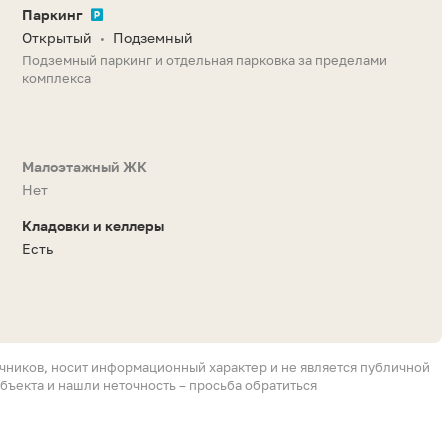
Паркинг
Открытый
Подземный
•
Подземный паркинг и отдельная парковка за пределами
комплекса
Малоэтажный ЖК
Нет
Кладовки и келлеры
Есть
очников, носит информационный характер и не является публичной
бъекта и нашли неточность – просьба обратиться