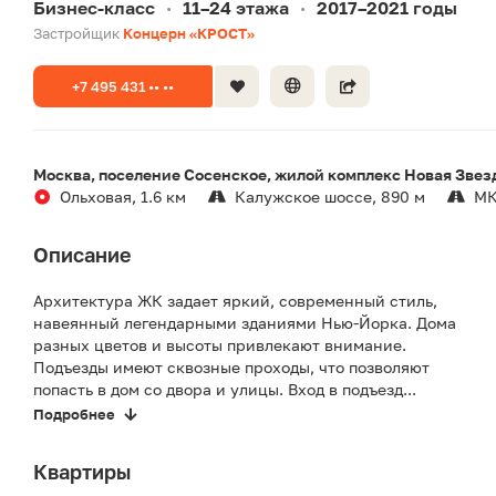
Бизнес-класс
11–24 этажа
2017–2021 годы
•
•
Застройщик
Концерн «КРОСТ»
+7 495 431 •• ••
Москва, поселение Сосенское, жилой комплекс Новая Звез
Ольховая, 1.6 км
Калужское шоссе, 890 м
МК
Описание
Архитектура ЖК задает яркий, современный стиль,
навеянный легендарными зданиями Нью-Йорка. Дома
разных цветов и высоты привлекают внимание.
Подъезды имеют сквозные проходы, что позволяют
попасть в дом со двора и улицы. Вход в подъезд...
Подробнее
Квартиры