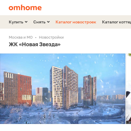
Купить
Снять
Каталог новостроек
Каталог котт
Москва и МО
Новостройки
ЖК «Новая Звезда»