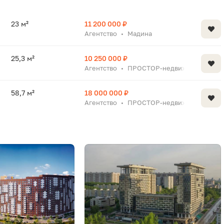
23 м²
11 200 000 ₽
Агентство
Мадина
•
25,3 м²
10 250 000 ₽
Агентство
ПРОСТОР-недвижимость
•
58,7 м²
18 000 000 ₽
Агентство
ПРОСТОР-недвижимость
•