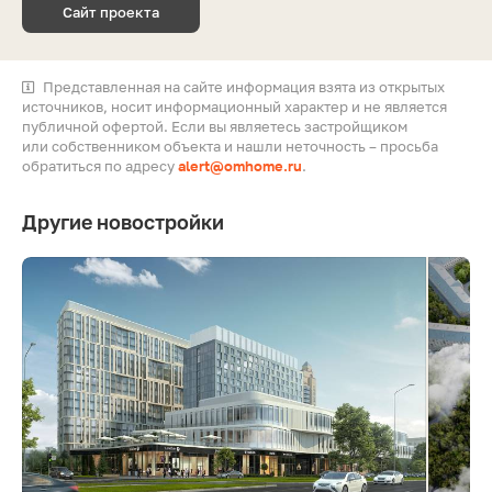
Сайт проекта
Представленная на сайте информация взята из открытых
источников, носит информационный характер и не является
публичной офертой. Если вы являетесь застройщиком
или собственником объекта и нашли неточность – просьба
обратиться по адресу
alert@omhome.ru
.
Другие новостройки