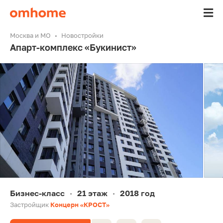
Москва и МО
Новостройки
Апарт-комплекс «Букинист»
Бизнес-класс
21 этаж
2018 год
•
•
Застройщик
Концерн «КРОСТ»