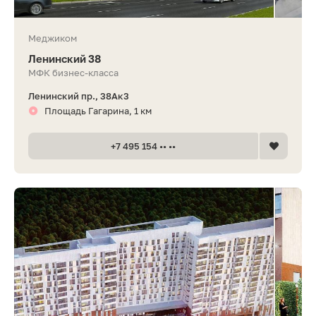
Меджиком
Ленинский 38
МФК бизнес-класса
Ленинский пр., 38Ак3
Площадь Гагарина, 1 км
+7 495 154 •• ••