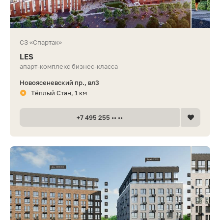
СЗ «Спартак»
LES
апарт-комплекс бизнес-класса
Новоясеневский пр., вл3
Тёплый Стан, 1 км
+7 495 255 •• ••