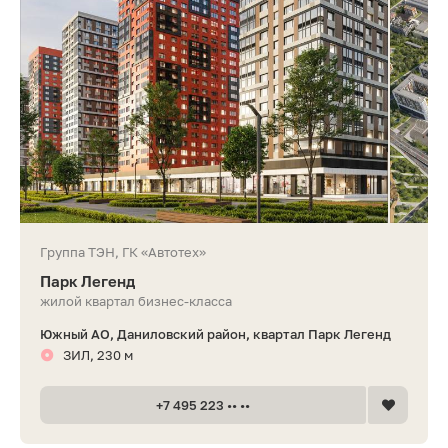
Группа ТЭН, ГК «Автотех»
Парк Легенд
жилой квартал бизнес-класса
Южный АО, Даниловский район, квартал Парк Легенд
ЗИЛ, 230 м
+7 495 223 •• ••