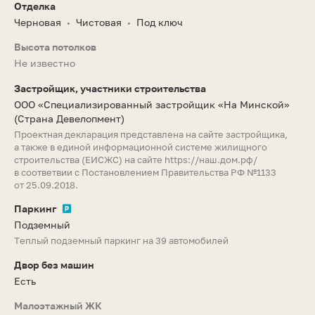
Отделка
Черновая
Чистовая
Под ключ
•
•
Высота потолков
Не известно
Застройщик, участники строительства
ООО «Специализированный застройщик «На Минской»
(Страна Девелопмент)
Проектная декларация представлена на сайте застройщика,
а также в единой информационной системе жилищного
строительства (ЕИСЖС) на сайте
https://наш.дом.рф/
в соответвии с Постановлением Правительства РФ №1133
от 25.09.2018.
Паркинг
Подземный
Теплый подземный паркинг на 39 автомобилей
Двор без машин
Есть
Малоэтажный ЖК