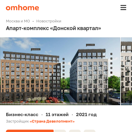
Москва и МО
Новостройки
Апарт-комплекс «Донской квартал»
Бизнес-класс
11 этажей
2021 год
•
•
Застройщик
«Страна Девелопмент»