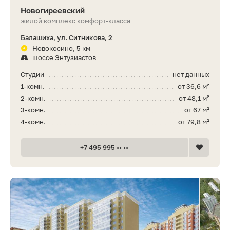
Новогиреевский
жилой комплекс комфорт-класса
Балашиха, ул. Ситникова, 2
Новокосино, 5 км
шоссе Энтузиастов
Студии
нет данных
1-комн.
от 36,6 м²
2-комн.
от 48,1 м²
3-комн.
от 67 м²
4-комн.
от 79,8 м²
+7 495 995 •• ••