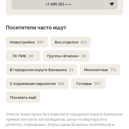
+7 495 151 •• ••
Посетители часто ищут
Новостройки
867
Без отделки
621
ГК ПИК
66
Группа «Эталон»
36
В городском округе Балашиха
21
Монолитные
771
С подземным паркингом
561
Готовые
557
Показать ещё
Список новостроек без отделки в городском округе Балашиха:
прямые контакты застройщиков, цены на квартиры без
ремонта, планировки. Этапы сдачи 18 жилых комплексов и