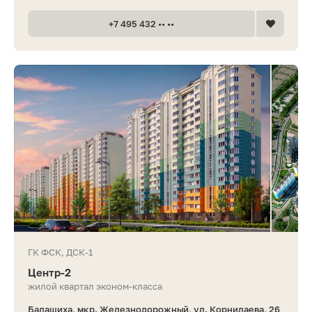
+7 495 432 •• ••
ГК ФСК, ДСК-1
Центр-2
жилой квартал эконом-класса
Балашиха, мкр. Железнодорожный, ул. Корнилаева, 26