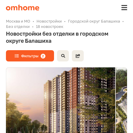
Москва и МО
Новостройки
Городской округ Балашиха
Без отделки
18 новостроек
Новостройки без отделки в городском
округе Балашиха
Фильтры
2