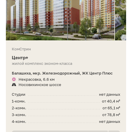
КомСтрин
Центр+
жилой комплекс эконом-класса
Балашиха, мкр. Железнодорожный, ЖК Центр Плюс
Некрасовка, 6.6 км
Носовихинское шоссе
Студии
нет данных
1-комн.
от 40,4 м²
2-комн.
от 65,1 м²
3-комн.
от 78,8 м²
4-комн.
нет данных