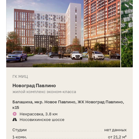
ГК МИЦ
Новоград Павлино
жилой комплекс эконом-класса
Балашиха, мкр. Новое Павлино, ЖК Новоград Павлино,
к15
Некрасовка, 3.8 км
Носовихинское шоссе
Студии
нет данных
1-комн.
от 21,2 м²