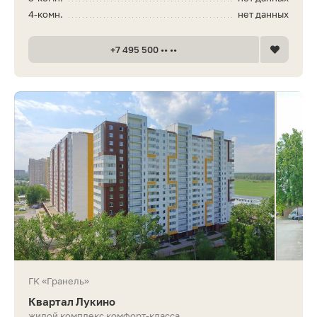
4-комн.
нет данных
+7 495 500 •• ••
ГК «Гранель»
Квартал Лукино
жилой комплекс комфорт-класса