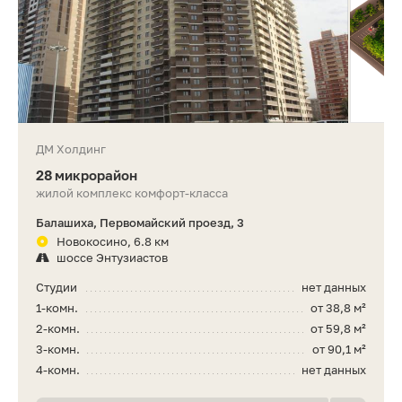
ДМ Холдинг
28 микрорайон
жилой комплекс комфорт-класса
Балашиха, Первомайский проезд, 3
Новокосино, 6.8 км
шоссе Энтузиастов
Студии
нет данных
1-комн.
от 38,8 м²
2-комн.
от 59,8 м²
3-комн.
от 90,1 м²
4-комн.
нет данных