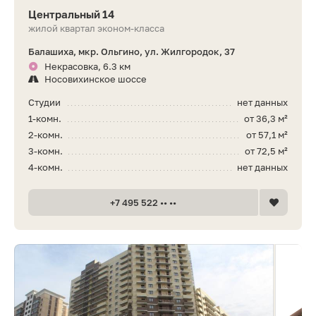
Центральный 14
жилой квартал эконом-класса
Балашиха, мкр. Ольгино, ул. Жилгородок, 37
Некрасовка, 6.3 км
Носовихинское шоссе
Студии
нет данных
1-комн.
от 36,3 м²
2-комн.
от 57,1 м²
3-комн.
от 72,5 м²
4-комн.
нет данных
+7 495 522 •• ••