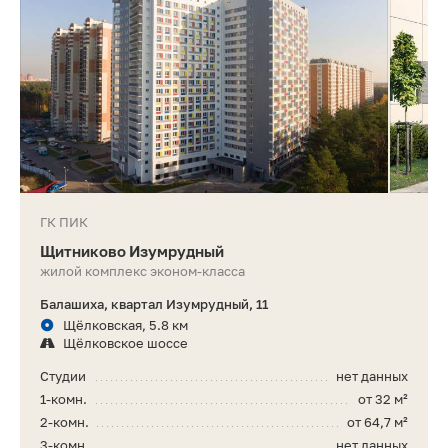
ГК ПИК
Щитниково Изумрудный
жилой комплекс эконом-класса
Балашиха, квартал Изумрудный, 11
Щёлковская, 5.8 км
Щёлковское шоссе
Студии
нет данных
1-комн.
от 32 м²
2-комн.
от 64,7 м²
3-комн.
нет данных