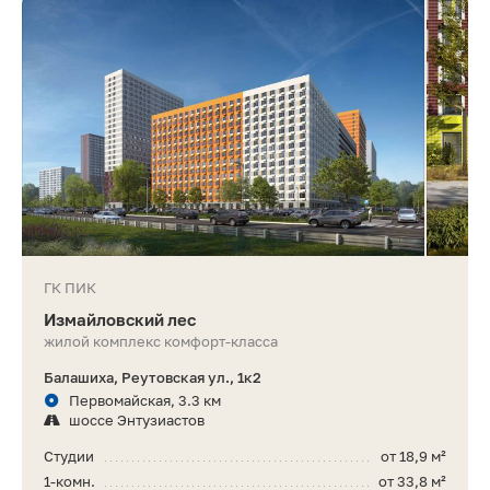
ГК ПИК
Измайловский лес
жилой комплекс комфорт-класса
Балашиха, Реутовская ул., 1к2
Первомайская, 3.3 км
шоссе Энтузиастов
Студии
от 18,9 м²
1-комн.
от 33,8 м²