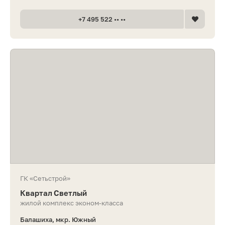
+7 495 522 •• ••
ГК «Сетьстрой»
Квартал Светлый
жилой комплекс эконом-класса
Балашиха, мкр. Южный