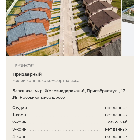
ГК «Веста»
Приозерный
жилой комплекс комфорт-класса
Балашиха, мкр. Железнодорожный, Приозёрная ул., 17
Носовихинское шоссе
Студии
нет данных
1-комн.
нет данных
2-комн.
от 65,5 м²
3-комн.
нет данных
4-комн.
нет данных