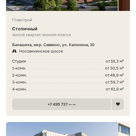
Главстрой
Столичный
жилой квартал эконом-класса
Балашиха, мкр. Саввино, ул. Калинина, 10
Носовихинское шоссе
Студии
от 18,3 м²
1-комн.
от 30,5 м²
2-комн.
от 48,9 м²
3-комн.
от 59,7 м²
4-комн.
от 61,9 м²
+7 495 737 •• ••