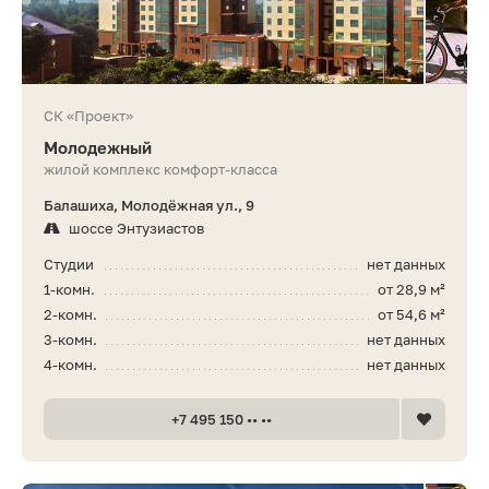
СК «Проект»
Молодежный
жилой комплекс комфорт-класса
Балашиха, Молодёжная ул., 9
шоссе Энтузиастов
Студии
нет данных
1-комн.
от 28,9 м²
2-комн.
от 54,6 м²
3-комн.
нет данных
4-комн.
нет данных
+7 495 150 •• ••