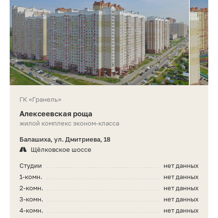
ГК «Гранель»
Алексеевская роща
жилой комплекс эконом-класса
Балашиха, ул. Дмитриева, 18
Щёлковское шоссе
Студии
нет данных
1-комн.
нет данных
2-комн.
нет данных
3-комн.
нет данных
4-комн.
нет данных