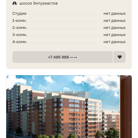
шоссе Энтузиастов
Студии
нет данных
1-комн.
нет данных
2-комн.
нет данных
3-комн.
нет данных
4-комн.
нет данных
+7 495 989 •• ••