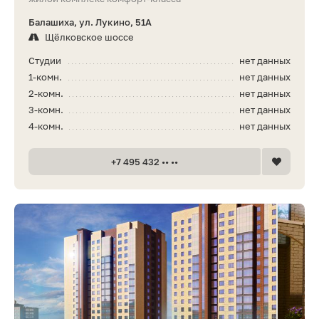
Балашиха, ул. Лукино, 51А
Щёлковское шоссе
Студии
нет данных
1-комн.
нет данных
2-комн.
нет данных
3-комн.
нет данных
4-комн.
нет данных
+7 495 432 •• ••