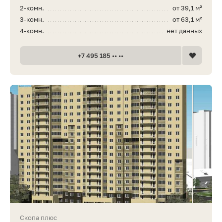
2-комн.
от 39,1 м²
3-комн.
от 63,1 м²
4-комн.
нет данных
+7 495 185 •• ••
Скопа плюс