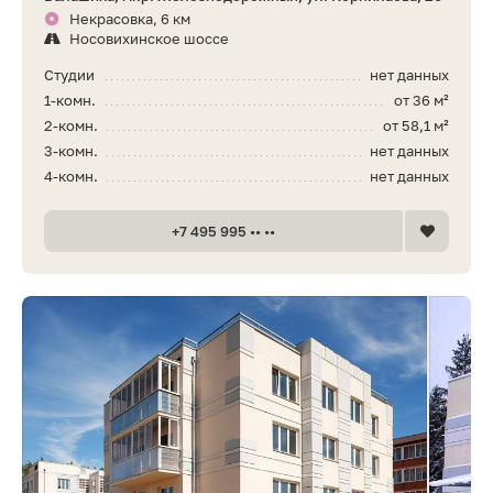
Некрасовка, 6 км
Носовихинское шоссе
Студии
нет данных
1-комн.
от 36 м²
2-комн.
от 58,1 м²
3-комн.
нет данных
4-комн.
нет данных
+7 495 995 •• ••