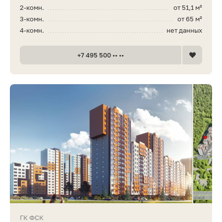
2-комн.
от 51,1 м²
3-комн.
от 65 м²
4-комн.
нет данных
+7 495 500 •• ••
ГК ФСК