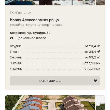
ГК «Гранель»
Новая Алексеевская роща
жилой комплекс комфорт-класса
Балашиха, ул. Лукино, 53
Щёлковское шоссе
Студии
от 23,4 м²
1-комн.
от 34,4 м²
2-комн.
от 53,2 м²
3-комн.
нет данных
4-комн.
нет данных
+7 495 432 •• ••