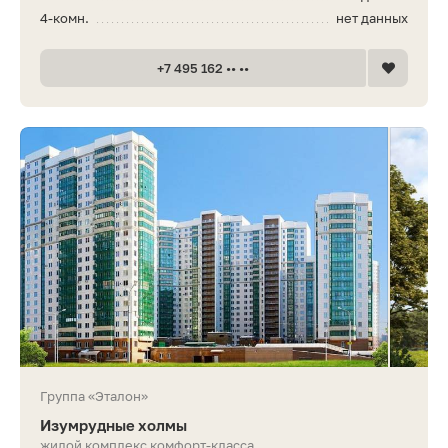
4-комн.
нет данных
+7 495 162 •• ••
Группа «Эталон»
Изумрудные холмы
жилой комплекс комфорт-класса