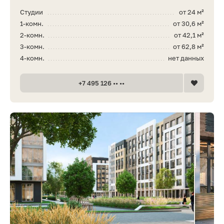
Студии
от 24 м²
1-комн.
от 30,6 м²
2-комн.
от 42,1 м²
3-комн.
от 62,8 м²
4-комн.
нет данных
+7 495 126 •• ••