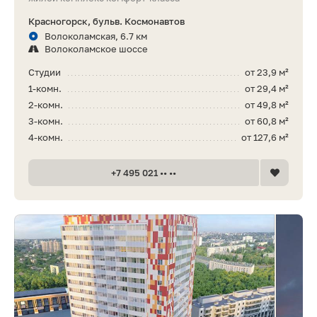
Красногорск, бульв. Космонавтов
Волоколамская, 6.7 км
Волоколамское шоссе
Студии
от 23,9 м²
1-комн.
от 29,4 м²
2-комн.
от 49,8 м²
3-комн.
от 60,8 м²
4-комн.
от 127,6 м²
+7 495 021 •• ••