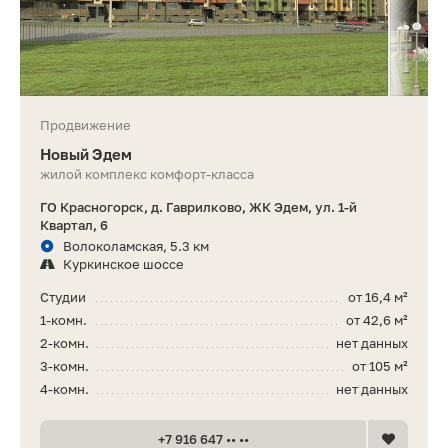
Продвижение
Новый Эдем
жилой комплекс комфорт-класса
ГО Красногорск, д. Гаврилково, ЖК Эдем, ул. 1-й
Квартал, 6
Волоколамская, 5.3 км
Куркинское шоссе
Студии
от 16,4 м²
1-комн.
от 42,6 м²
2-комн.
нет данных
3-комн.
от 105 м²
4-комн.
нет данных
+7 916 647 •• ••