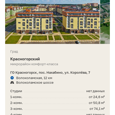
Град
Красногорский
микрорайон комфорт-класса
ГО Красногорск, пос. Нахабино, ул. Королёва, 7
Волоколамская, 12 км
Волоколамское шоссе
Студии
нет данных
1-комн.
от 24,6 м²
2-комн.
от 50,8 м²
3-комн.
от 74,1 м²
4-комн.
нет данных