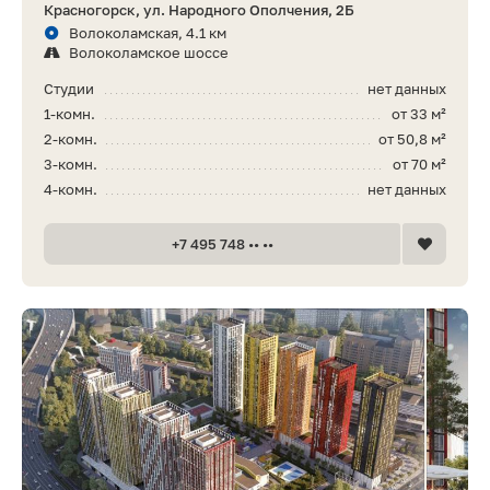
Красногорск, ул. Народного Ополчения, 2Б
Волоколамская, 4.1 км
Волоколамское шоссе
Студии
нет данных
1-комн.
от 33 м²
2-комн.
от 50,8 м²
3-комн.
от 70 м²
4-комн.
нет данных
+7 495 748 •• ••