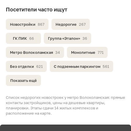
Посетители часто ищут
Новостройки
867
Недорогие
267
ГК ПИК
66
Группа «Эталон»
36
Метро Волоколамская
34
Монолитные
771
Без отделки
621
С подземным паркингом
561
Показать ещё
Список недорогих новостроек у метро Волоколамская: прямые
контакты застройщиков, цены на дешевые квартиры,
планировки. Этапы сдачи 14 жилых комплексов и
расположение на карте.