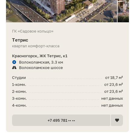
ГК «Садовое кольцо»
Тетрис
квартал комфорт-класса
Красногорск, ЖК Тетрис, к1
Волоколамская, 3.3 км
Волоколамское шоссе
Студии
от 18,7 м²
1-комн.
от 23,6 м²
2-комн.
от 23,6 м²
3-комн.
нет данных
4-комн.
нет данных
+7 495 781 •• ••