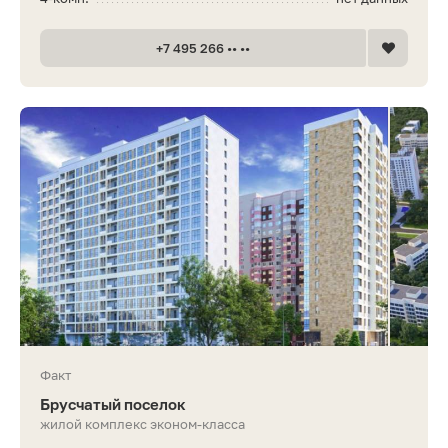
+7 495 266 •• ••
Факт
Брусчатый поселок
жилой комплекс эконом-класса