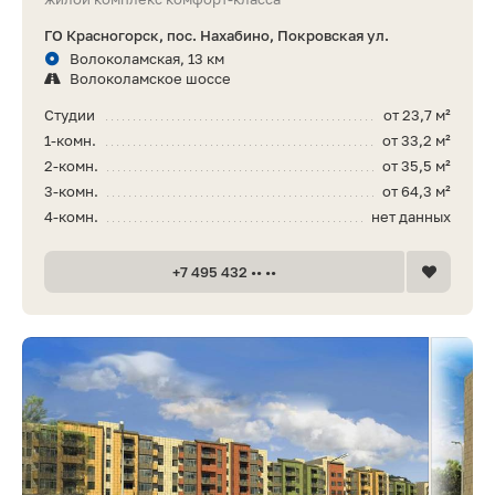
ГО Красногорск, пос. Нахабино, Покровская ул.
Волоколамская, 13 км
Волоколамское шоссе
Студии
от 23,7 м²
1-комн.
от 33,2 м²
2-комн.
от 35,5 м²
3-комн.
от 64,3 м²
4-комн.
нет данных
+7 495 432 •• ••