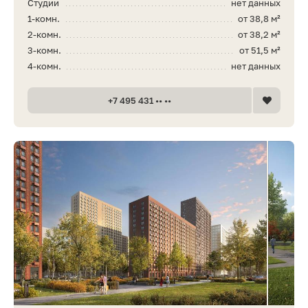
Студии
нет данных
1-комн.
от 38,8 м²
2-комн.
от 38,2 м²
3-комн.
от 51,5 м²
4-комн.
нет данных
+7 495 431 •• ••