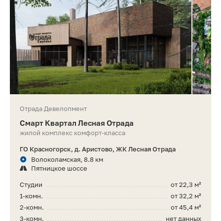
Отрада Девелопмент
Смарт Квартал Лесная Отрада
жилой комплекс комфорт-класса
ГО Красногорск, д. Аристово, ЖК Лесная Отрада
Волоколамская, 8.8 км
Пятницкое шоссе
Студии
от 22,3 м²
1-комн.
от 32,2 м²
2-комн.
от 45,4 м²
3-комн.
нет данных