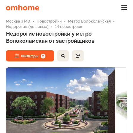
Москва и МО
Новостройки
Метро Волоколамская
Недорогие (дешевые)
14 новостроек
Недорогие новостройки у метро
Волоколамская от застройщиков
Фильтры
2