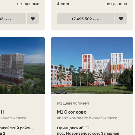
нет данных
4-комн.
нет данных
2 •• ••
+7 495 502 •• ••
М1 Девелопмент
II
М1 Сколково
бизнес-класса
апарт-комплекс бизнес-класса
ожайский район,
Одинцовский ГО,
д 2
пос. Новоивановское, Западная