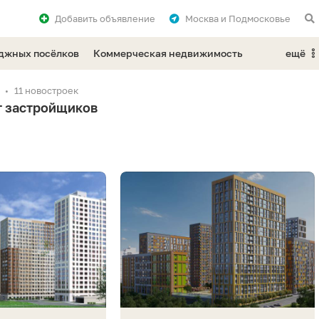
Добавить
объявление
Москва и Подмосковье
еджных посёлков
Коммерческая недвижимость
ещё
11 новостроек
т застройщиков