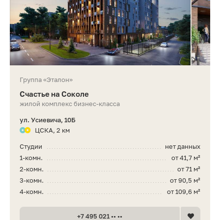
Группа «Эталон»
Счастье на Соколе
жилой комплекс бизнес-класса
ул. Усиевича, 10Б
ЦСКА, 2 км
Студии
нет данных
1-комн.
от 41,7 м²
2-комн.
от 71 м²
3-комн.
от 90,5 м²
4-комн.
от 109,6 м²
+7 495 021 •• ••