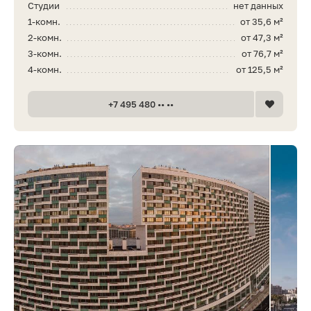
Студии
нет данных
1-комн.
от 35,6 м²
2-комн.
от 47,3 м²
3-комн.
от 76,7 м²
4-комн.
от 125,5 м²
+7 495 480 •• ••