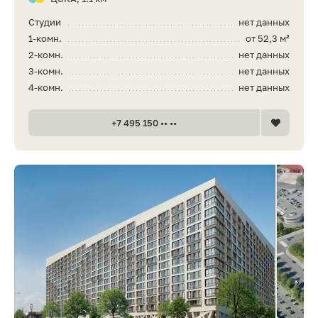
Студии
нет данных
1-комн.
от 52,3 м²
2-комн.
нет данных
3-комн.
нет данных
4-комн.
нет данных
+7 495 150 •• ••