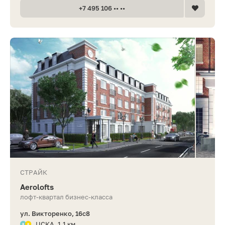
+7 495 106 •• ••
СТРАЙК
Aerolofts
лофт-квартал бизнес-класса
ул. Викторенко, 16с8
ЦСКА, 1.1 км