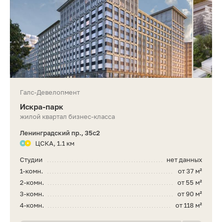
Галс-Девелопмент
Искра-парк
жилой квартал бизнес-класса
Ленинградский пр., 35с2
ЦСКА, 1.1 км
Студии
нет данных
1-комн.
от 37 м²
2-комн.
от 55 м²
3-комн.
от 90 м²
4-комн.
от 118 м²