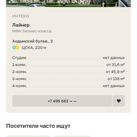
ИНТЕКО
Лайнер
МФК бизнес-класса
Ходынский бульв., 2
ЦСКА, 220 м
Студии
нет данных
1-комн.
от 31,6 м²
2-комн.
от 45,8 м²
3-комн.
от 138 м²
4-комн.
нет данных
+7 495 662 •• ••
Посетители часто ищут