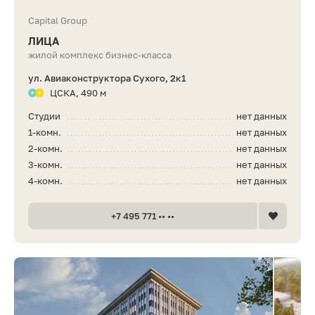
Capital Group
ЛИЦА
жилой комплекс бизнес-класса
ул. Авиаконструктора Сухого, 2к1
ЦСКА, 490 м
Студии
нет данных
1-комн.
нет данных
2-комн.
нет данных
3-комн.
нет данных
4-комн.
нет данных
+7 495 771 •• ••