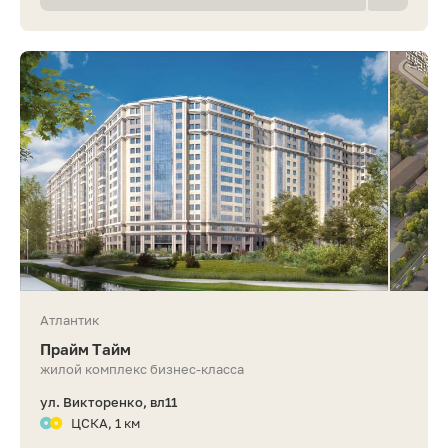
Атлантик
Прайм Тайм
жилой комплекс бизнес-класса
ул. Викторенко, вл11
ЦСКА, 1 км